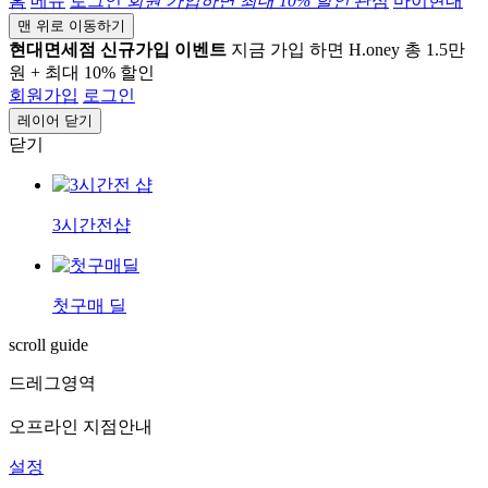
홈
메뉴
로그인
회원 가입하면
최대 10%
할인
관심
마이현대
맨 위로 이동하기
현대면세점 신규가입 이벤트
지금 가입 하면 H.oney 총 1.5만
원 + 최대 10% 할인
회원가입
로그인
레이어 닫기
닫기
3시간전샵
첫구매 딜
scroll guide
드레그영역
오프라인 지점안내
설정