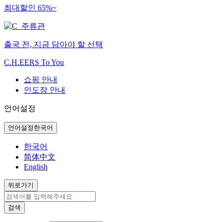
최대할인 65%~
출국 전, 지금 담아야 할 선택
C.H.EERS To You
쇼핑 안내
인도장 안내
언어설정
언어설정
한국어
한국어
简体中文
English
뒤로가기
검색