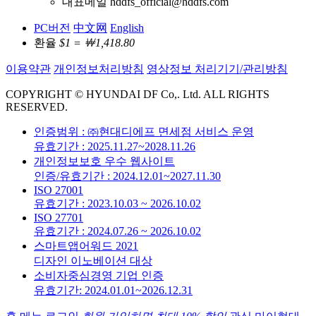
대표메일 hddfs_official@hddfs.com
PC버전
中文网
English
환율
$1 = ￦1,418.80
이용약관
개인정보처리방침
영상정보 처리기기/관리방침
COPYRIGHT © HYUNDAI DF Co,. Ltd. ALL RIGHTS
RESERVED.
인증범위 : ㈜현대디에프 면세점 서비스 운영
유효기간 : 2025.11.27~2028.11.26
개인정보보호 우수 웹사이트
인증/유효기간 : 2024.12.01~2027.11.30
ISO 27001
유효기간 : 2023.10.03 ~ 2026.10.02
ISO 27701
유효기간 : 2024.07.26 ~ 2026.10.02
스마트앱어워드 2021
디자인 이노베이션 대상
소비자중심경영 기업 인증
유효기간: 2024.01.01~2026.12.31