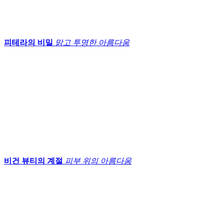
피테라의 비밀
맑고 투명한 아름다움
비건 뷰티의 계절
피부 위의 아름다움