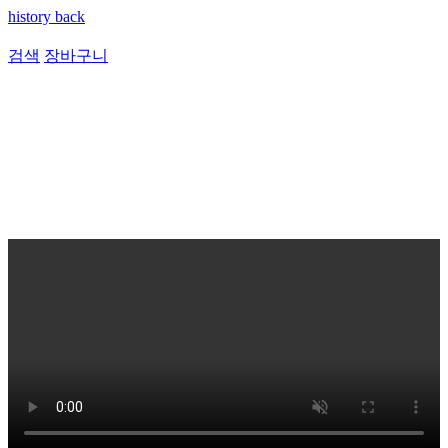
history back
검색
장바구니