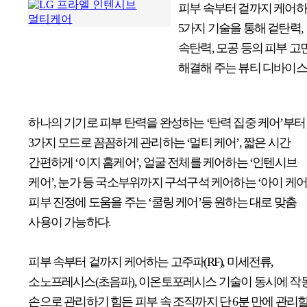
피부 속부터 겉까지 케어
5가지 기술을 통해 겉탄력,
속탄력, 모공 등의 피부 고
해결해 주는 뷰티 디바이스
하나의 기기로 피부 탄력을 완성하는 ‘탄력 집중 케어’부터
3가지 모드로 꼼꼼하게 관리하는 ‘멀티 케어’, 짧은 시간
간편하게 ‘이지 홈케어’, 얼굴 전체를 케어하는 ‘인텐시브
케어’, 눈가 등 국소부위까지 구석구석 케어하는 ‘아이 케어’
피부 진정에 도움을 주는 ‘쿨링 케어’등 원하는 대로 맞춤
사용이 가능하다.
피부 속부터 겉까지 케어하는 고주파(RF), 미세전류,
소노프레시스(초음파), 이온토포레시스 기술이 동시에 작
손으로 관리하기 힘든 피부 속 조직까지 단 6분 만에 관리할