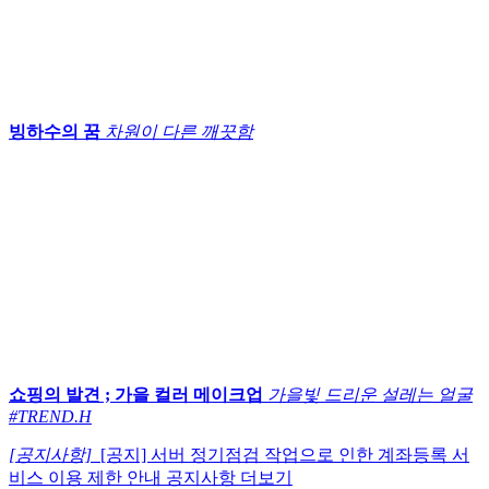
빙하수의 꿈
차원이 다른 깨끗함
쇼핑의 발견 ; 가을 컬러 메이크업
가을빛 드리운 설레는 얼굴
#TREND.H
[공지사항]
[공지] 서버 정기점검 작업으로 인한 계좌등록 서
비스 이용 제한 안내
공지사항 더보기