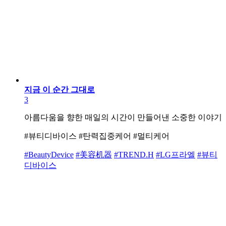
지금 이 순간 그대로
3
아름다움을 향한 매일의 시간이 만들어낸 소중한 이야기
#뷰티디바이스 #탄력집중케어 #멀티케어
#BeautyDevice
#美容机器
#TREND.H
#LG프라엘
#뷰티
디바이스