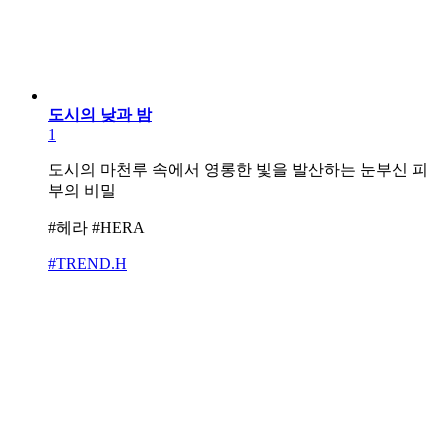
도시의 낮과 밤
1
도시의 마천루 속에서 영롱한 빛을 발산하는 눈부신 피
부의 비밀
#헤라 #HERA
#TREND.H