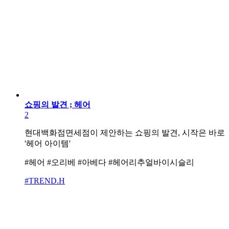
쇼핑의 발견 ; 헤어
2
현대백화점면세점이 제안하는 쇼핑의 발견, 시작은 바로
'헤어 아이템'
#헤어 #오리베 #아베다 #헤어리추얼바이시슬리
#TREND.H