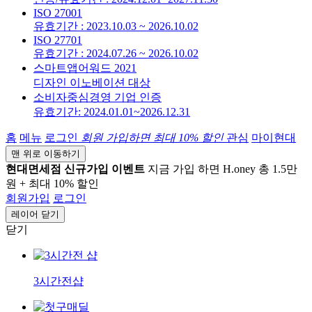
ISO 27001
유효기간 : 2023.10.03 ~ 2026.10.02
ISO 27701
유효기간 : 2024.07.26 ~ 2026.10.02
스마트앱어워드 2021
디자인 이노베이션 대상
소비자중심경영 기업 인증
유효기간: 2024.01.01~2026.12.31
홈
메뉴
로그인
회원 가입하면
최대 10%
할인
관심
마이현대
맨 위로 이동하기
현대면세점 신규가입 이벤트
지금 가입 하면 H.oney 총 1.5만
원 + 최대 10% 할인
회원가입
로그인
레이어 닫기
닫기
3시간전샵