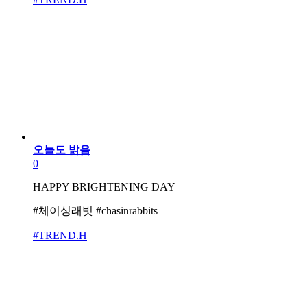
오늘도 밝음
0
HAPPY BRIGHTENING DAY
#체이싱래빗 #chasinrabbits
#TREND.H