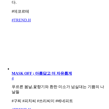
다.
#데코르테
#TREND.H
MASK OFF ; 아름답고 더 자유롭게
4
푸르른 봄날,꽃향기와 환한 미소가 넘실대는 기쁨의 나
날들
#구찌 #피치씨 #쓰리씨이 #베네피트