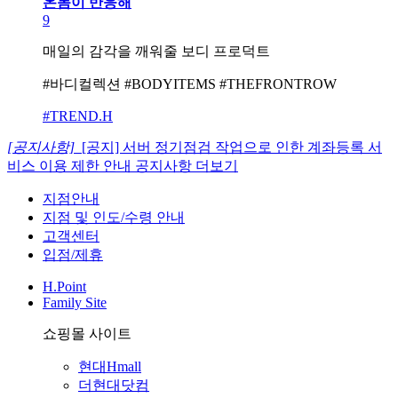
온몸이 반응해
9
매일의 감각을 깨워줄 보디 프로덕트
#바디컬렉션 #BODYITEMS #THEFRONTROW
#TREND.H
[공지사항]
[공지] 서버 정기점검 작업으로 인한 계좌등록 서
비스 이용 제한 안내
공지사항 더보기
지점안내
지점 및 인도/수령 안내
고객센터
입점/제휴
H.Point
Family Site
쇼핑몰 사이트
현대Hmall
더현대닷컴