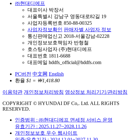
㈜현대디에프
대표이사 박장서
서울특별시 강남구 영동대로82길 19
사업자등록번호 850-88-00325
사업자정보확인
판매자별 사업자 정보
통신판매업신고 2018-서울강남-02228
개인정보보호책임자 반형철
호스팅사업자 (주)현대디에프
대표번호 1811-6688
대표메일 hddfs_official@hddfs.com
PC버전
中文网
English
환율
$1 = ￦1,418.80
이용약관
개인정보처리방침
영상정보 처리기기/관리방침
COPYRIGHT © HYUNDAI DF Co,. Ltd. ALL RIGHTS
RESERVED.
인증범위 : ㈜현대디에프 면세점 서비스 운영
유효기간 : 2025.11.27~2028.11.26
개인정보보호 우수 웹사이트
인증/유효기간 : 2024.12.01~2027.11.30