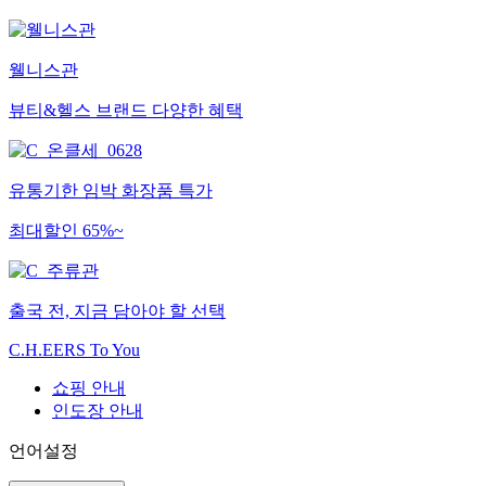
웰니스관
뷰티&헬스 브랜드 다양한 혜택
유통기한 임박 화장품 특가
최대할인 65%~
출국 전, 지금 담아야 할 선택
C.H.EERS To You
쇼핑 안내
인도장 안내
언어설정