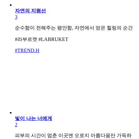
자연의 지평선
3
순수함이 전해주는 평안함, 자연에서 얻은 힐링의 순간
#라부르캣 #LABRUKET
#TREND.H
빛이 나는 너에게
2
피부의 시간이 멈춘 이곳엔 오로지 아름다움만 가득하