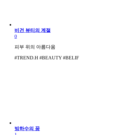
비건 뷰티의 계절
0
피부 위의 아름다움
#TREND.H #BEAUTY #BELIF
빙하수의 꿈
1