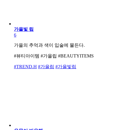
가을빛 립
6
가을의 추억과 색이 입술에 물든다.
#뷰티아이템 #가을립 #BEAUTYITEMS
#TREND.H
#가을립
#가을빛립