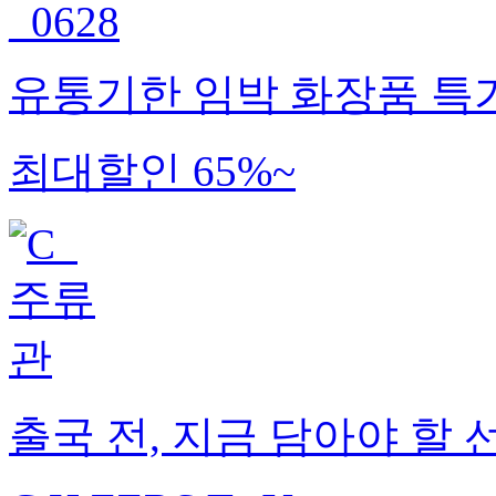
유통기한 임박 화장품 특
최대할인 65%~
출국 전, 지금 담아야 할 