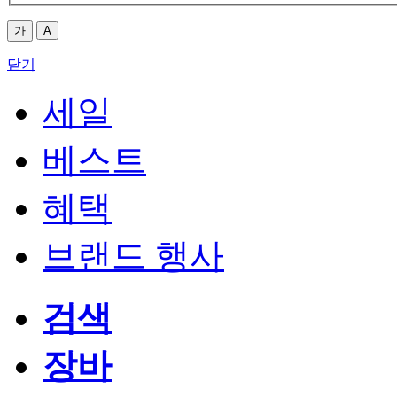
가
A
닫기
세일
베스트
혜택
브랜드 행사
검색
장바