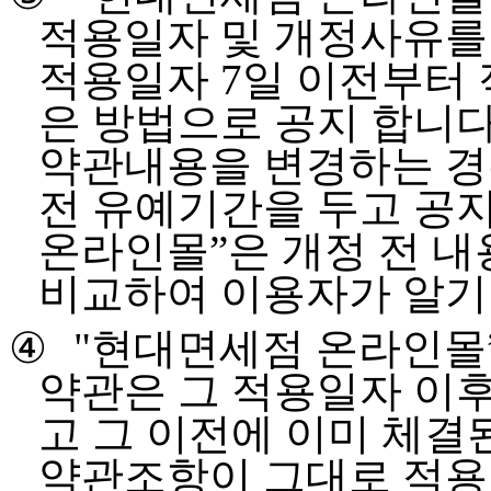
적용일자 및 개정사유를
적용일자
7
일 이전부터
은 방법으로 공지 합니
약관내용을 변경하는 경
전 유예기간을 두고 공
온라인몰
”
은 개정 전 
비교하여 이용자가 알기
④
"
현대면세점 온라인몰
약관은 그 적용일자 이
고 그 이전에 이미 체결
약관조항이 그대로 적