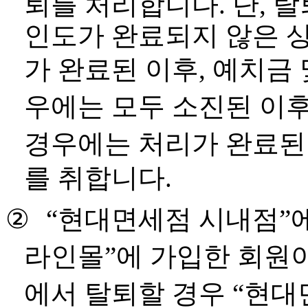
퇴를 처리합니다
.
단
,
탈
인도가 완료되지 않은 
가 완료된 이후
,
예치금 
우에는 모두 소진된 이
경우에는 처리가 완료된
를 취합니다
.
②
“
현대면세점 시내점
”
라인몰
”
에 가입한 회원
에서 탈퇴할 경우
“
현대