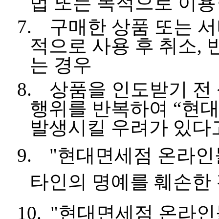
법 또는 목적으로 이용
7.
구매한 상품 또는 
적으로 사용 후 취소
,
는 경우
8.
상품을 인도받기 전
행위를 반복하여
“
현
발생시킬 우려가 있다
9.
"
현대면세점 온라인
타인의 명예를 훼손한
10.
"
현대면세점 온라인