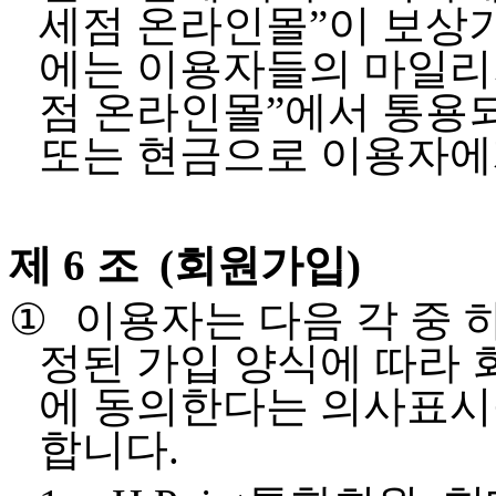
세점 온라인몰
”
이 보상
에는 이용자들의 마일리
점 온라인몰
”
에서 통용
또는 현금으로 이용자에
제 6 조
(
회원가입
)
①
이용자는 다음 각 중 
정된 가입 양식에 따라 
에 동의한다는 의사표시
합니다
.