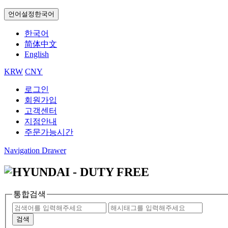
언어설정
한국어
한국어
简体中文
English
KRW
CNY
로그인
회원가입
고객센터
지점안내
주문가능시간
Navigation Drawer
통합검색
검색