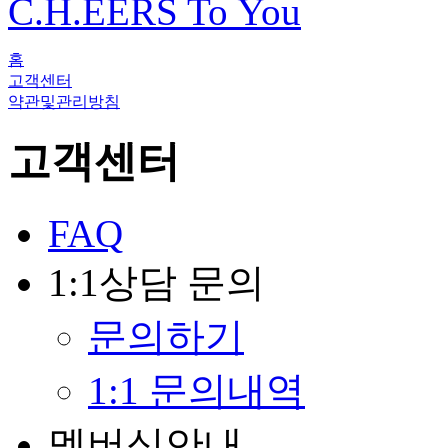
C.H.EERS To You
홈
고객센터
약관및관리방침
고객센터
FAQ
1:1상담 문의
문의하기
1:1 문의내역
멤버십안내