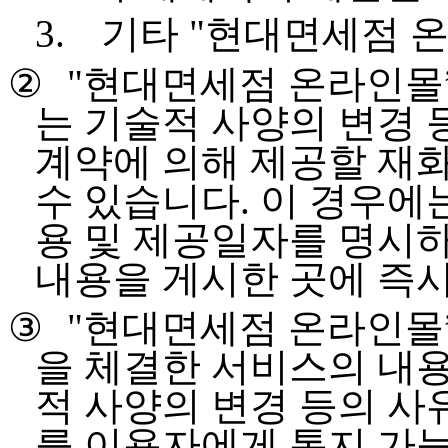
3.
기타
"
현대면세점 
②
"
현대면세점 온라인몰
는 기술적 사양의 변경 
계약에 의해 제공할 재화
수 있습니다
.
이 경우에는
용 및 제공일자를 명시하
내용을 게시한 곳에 즉
③
"
현대면세점 온라인몰
을 체결한 서비스의 내용
적 사양의 변경 등의 사
를 이용자에게 통지 가