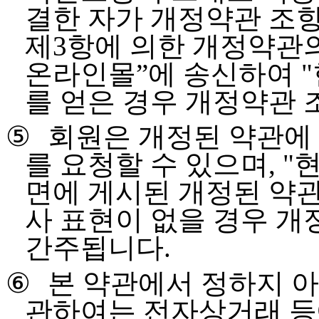
결한 자가 개정약관 조
제
3
항에 의한 개정약관
온라인몰
”
에 송신하여
"
를 얻은 경우 개정약관 
⑤
회원은 개정된 약관에 
를 요청할 수 있으며
, "
면에 게시된 개정된 약
사 표현이 없을 경우 개
간주됩니다
.
⑥
본 약관에서 정하지 아
관하여는 전자상거래 등