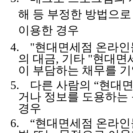
해 등 부정한 방법으
이용한 경우
4.
"
현대면세점 온라인
의 대금
,
기타
"
현대면
이 부담하는 채무를 기
5.
다른 사람의
“
현대면
거나 정보를 도용하는
경우
6.
“
현대면세점 온라인