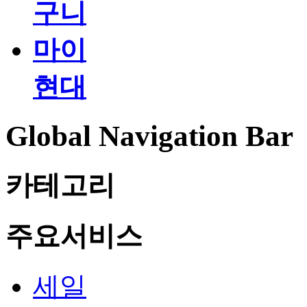
구니
마이
현대
Global Navigation Bar
카테고리
주요서비스
세일