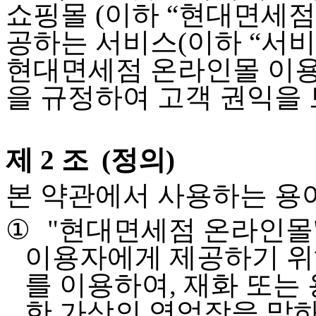
쇼핑몰
(
이하
“
현대면세점
공하는 서비스
(
이하
“
서비
현대면세점 온라인몰 이
을 규정하여 고객 권익을
제 2 조
(
정의
)
본 약관에서 사용하는 용
①
"
현대면세점 온라인몰
이용자에게 제공하기 위
를 이용하여
,
재화 또는 
한 가상의 영업장을 말