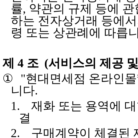
률
,
약관의 규제 등에 관
하는 전자상거래 등에서
령 또는 상관례에 따릅
제 4 조
(
서비스의 제공 및
①
"
현대면세점 온라인몰
니다
.
1.
재화 또는 용역에 대
결
2.
구매계약이 체결된 