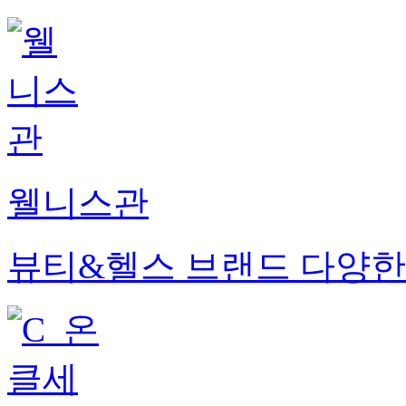
웰니스관
뷰티&헬스 브랜드 다양한