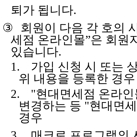
퇴가 됩니다
.
③
회원이 다음 각 호의 
세점 온라인몰
”
은 회원
있습니다
.
1.
가입 신청 시 또는 
위 내용을 등록한 경우
2.
"
현대면세점 온라인
변경하는 등
"
현대면세
경우
3.
매크로 프로그램의 