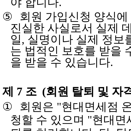
야 합니다
.
⑤
회원 가입신청 양식에
진실한 사실로서 실제 
일
,
실명이나 실제 정보
는 법적인 보호를 받을 
을 받을 수 있습니다
.
제 7 조
(
회원 탈퇴 및 자
①
회원은
"
현대면세점 
청할 수 있으며
"
현대면