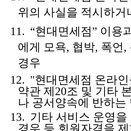
위의 사실을 적시하거
11.
“
현대면세점
”
이용
에게 모욕
,
협박
,
폭언
,
경우
12.
"
현대면세점 온라인
약관 제
20
조 및 기타 
나 공서양속에 반하는 
13.
기타 서비스 운영을
경우 등 회원자격을 제