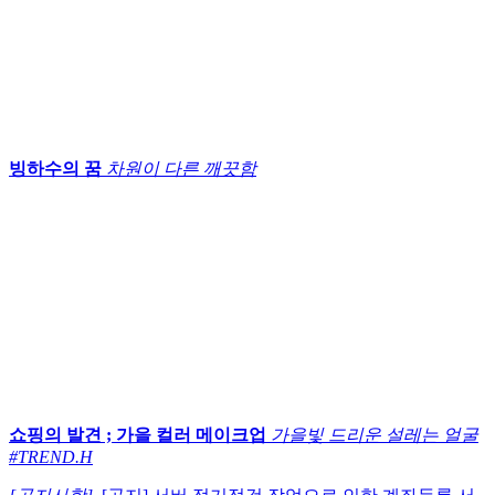
빙하수의 꿈
차원이 다른 깨끗함
쇼핑의 발견 ; 가을 컬러 메이크업
가을빛 드리운 설레는 얼굴
#TREND.H