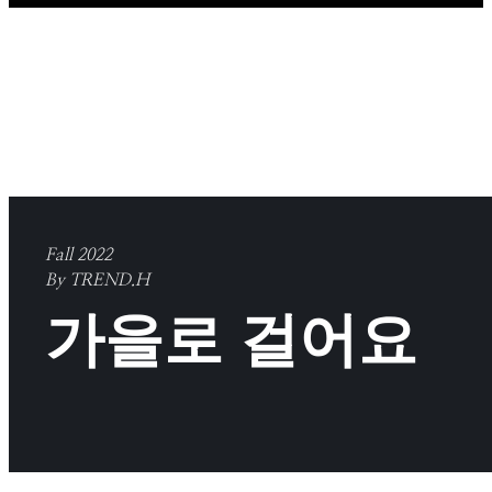
Fall 2022
By TREND.H
가을로 걸어요