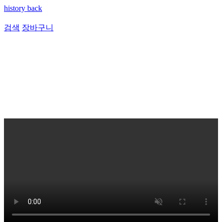
history back
검색
장바구니