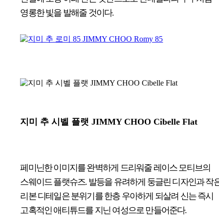
영롱한 빛을 발해줄 것이다.
지미 추 시벨 플랫
JIMMY CHOO Cibelle Flat
페미닌한 이미지를 완벽하게 드리워줄 레이스 모티브의
스웨이드 플랫슈즈. 발등을 유려하게 둥글린 디자인과 작
리본 디테일은 분위기를 한층 우아하게 되살려 신는 즉시
고혹적인 애티튜드를 지닌 여성으로 만들어준다.