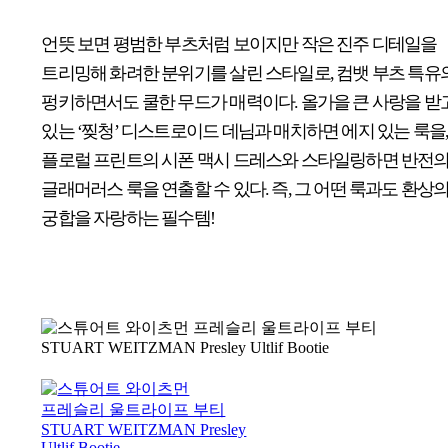
언뜻 보면 평범한 부츠처럼 보이지만 작은 진주 디테일을
트리밍해 화려한 분위기를 살린 스타일로, 컴뱃 부츠 특유
펑키하면서도 쿨한 무드가 매력이다. 올가을 큰 사랑을 받
있는 ‘찢청’ 디스트로이드 데님과 매치하면 에지 있는 룩을
플로럴 프린트의 시폰 맥시 드레스와 스타일링하면 반전
글래머러스 룩을 연출할 수 있다. 즉, 그 어떤 룩과도 환상
궁합을 자랑하는 필수템!