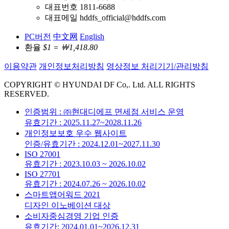
대표번호 1811-6688
대표메일 hddfs_official@hddfs.com
PC버전
中文网
English
환율
$1 = ￦1,418.80
이용약관
개인정보처리방침
영상정보 처리기기/관리방침
COPYRIGHT © HYUNDAI DF Co,. Ltd. ALL RIGHTS
RESERVED.
인증범위 : ㈜현대디에프 면세점 서비스 운영
유효기간 : 2025.11.27~2028.11.26
개인정보보호 우수 웹사이트
인증/유효기간 : 2024.12.01~2027.11.30
ISO 27001
유효기간 : 2023.10.03 ~ 2026.10.02
ISO 27701
유효기간 : 2024.07.26 ~ 2026.10.02
스마트앱어워드 2021
디자인 이노베이션 대상
소비자중심경영 기업 인증
유효기간: 2024.01.01~2026.12.31