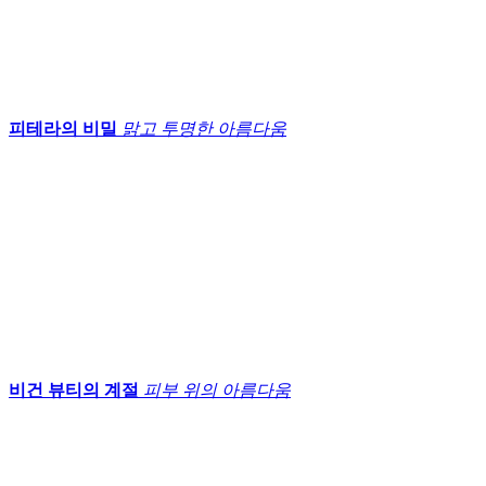
피테라의 비밀
맑고 투명한 아름다움
비건 뷰티의 계절
피부 위의 아름다움