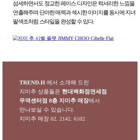
섬세하면서도 정교한 레이스 디자인은 럭셔리한 느낌을
연출해주며 단아한 매력과 섹시한 이미지를 동시에 지녀
팔색조처럼 스타일을 완성할 수 있다.
TREND.H
에서 소개해 드린
지미추 상품들은
현대백화점면세점
무역센터점 8층 지미추 매장
에서
만나보실 수 있습니다.
지미추 매장 02. 2142. 6102