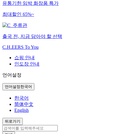
유통기한 임박 화장품 특가
최대할인 65%~
출국 전, 지금 담아야 할 선택
C.H.EERS To You
쇼핑 안내
인도장 안내
언어설정
언어설정
한국어
한국어
简体中文
English
뒤로가기