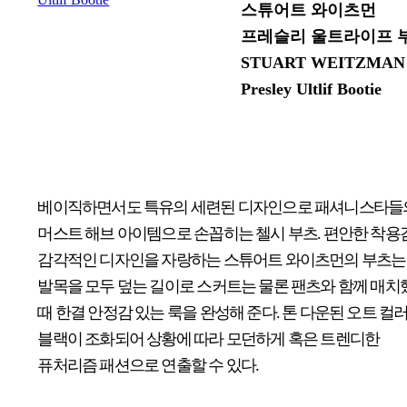
스튜어트 와이츠먼
프레슬리 울트라이프 
STUART WEITZMAN
Presley Ultlif Bootie
베이직하면서도 특유의 세련된 디자인으로 패셔니스타들
머스트 해브 아이템으로 손꼽히는 첼시 부츠. 편안한 착용
감각적인 디자인을 자랑하는 스튜어트 와이츠먼의 부츠는
발목을 모두 덮는 길이로 스커트는 물론 팬츠와 함께 매치
때 한결 안정감 있는 룩을 완성해 준다. 톤 다운된 오트 컬
블랙이 조화되어 상황에 따라 모던하게 혹은 트렌디한
퓨처리즘 패션으로 연출할 수 있다.