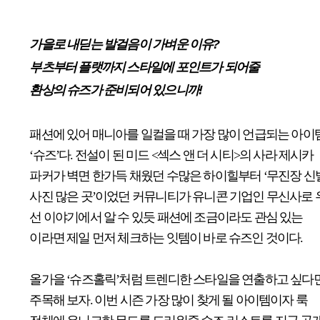
가을로 내딛는 발걸음이 가벼운 이유?
부츠부터 플랫까지 스타일에 포인트가 되어줄
환상의 슈즈가 준비되어 있으니까!
패션에 있어 매니아를 일컬을 때 가장 많이 언급되는 아이
‘슈즈’다. 전설이 된 미드 <섹스 앤 더 시티>의 사라 제시카
파커가 벽면 한가득 채웠던 수많은 하이힐부터 ‘무진장 신
사진 많은 곳’이었던 커뮤니티가 유니콘 기업인 무신사로 
선 이야기에서 알 수 있듯 패션에 조금이라도 관심 있는
이라면 제일 먼저 체크하는 잇템이 바로 슈즈인 것이다.
올가을 ‘슈즈홀릭’처럼 트렌디한 스타일을 연출하고 싶다
주목해 보자. 이번 시즌 가장 많이 찾게 될 아이템이자 룩