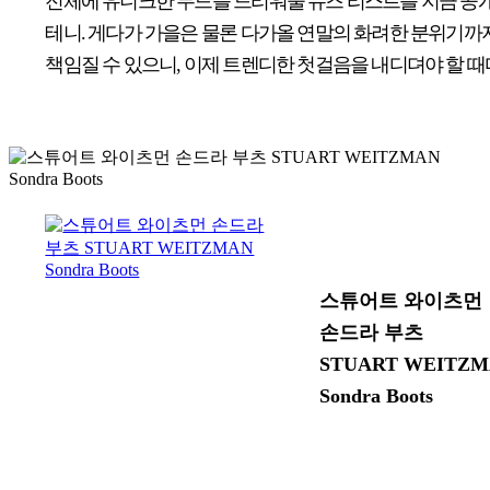
전체에 유니크한 무드를 드리워줄 슈즈 리스트를 지금 공
테니. 게다가 가을은 물론 다가올 연말의 화려한 분위기까
책임질 수 있으니, 이제 트렌디한 첫걸음을 내디뎌야 할 때
스튜어트 와이츠먼
손드라 부츠
STUART WEITZ
Sondra Boots