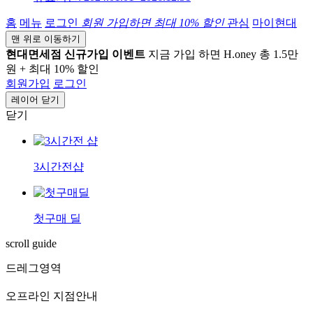
홈
메뉴
로그인
회원 가입하면
최대 10%
할인
관심
마이현대
맨 위로 이동하기
현대면세점 신규가입 이벤트
지금 가입 하면 H.oney 총 1.5만
원 + 최대 10% 할인
회원가입
로그인
레이어 닫기
닫기
3시간전샵
첫구매 딜
scroll guide
드레그영역
오프라인 지점안내