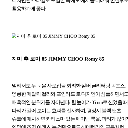
디자인된 스타일로 포멀한 룩에도 에지를 더해줘 전천후
활용하기에 좋다.
지미 추 로미
85 JIMMY CHOO Romy 85
멀리서도 두 눈을 사로잡을 화려한 실버 글리터링 펌프스.
영롱한 메탈릭 컬러와 포인티드 토 디자인이 심플하면서
매혹적인 분위기를 자아낸다. 힐 높이가 85mm로 신었을 때
다리가 길어 보이는 효과를 선사하며, 평상시 블랙 팬츠
슈트에 매치하면 카리스마 있는 페미닌 룩을, 파티가 많아
연말에 조명 아래 신는 것만으로도 신데렐라의 구두처럼