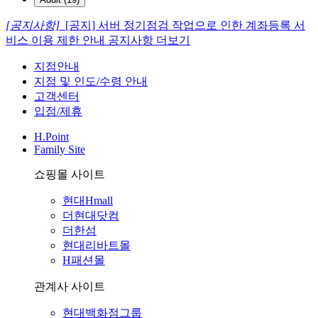
[공지사항]
[공지] 서버 정기점검 작업으로 인한 계좌등록 서
비스 이용 제한 안내
공지사항 더보기
지점안내
지점 및 인도/수령 안내
고객센터
입점/제휴
H.Point
Family Site
쇼핑몰 사이트
현대Hmall
더현대닷컴
더한섬
현대리바트몰
H패션몰
관계사 사이트
현대백화점그룹