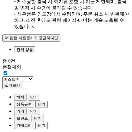
• 제주공항 출국 시 화기류 포함 시 지급 제한되며, 출국
일 변경 시 수령이 불가할 수 있습니다.
• 사은품은 인도장에서 수령하며, 주문 취소 시 반환해야
하고, 소진 후에도 관련 페이지·배너는 계속 노출될 수
있습니다.
더 많은 사은행사가 궁금하다면
전체 상품
총 0건
품절제외
필터보기
혜택
닫기
상품유형
닫기
가격
닫기
브랜드
닫기
카테고리
닫기