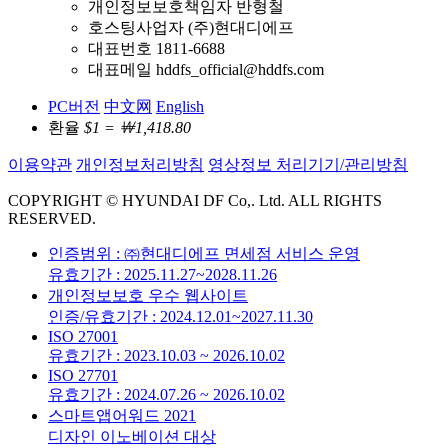
개인정보보호책임자 반형철
호스팅사업자 (주)현대디에프
대표번호 1811-6688
대표메일 hddfs_official@hddfs.com
PC버전
中文网
English
환율
$1 = ￦1,418.80
이용약관
개인정보처리방침
영상정보 처리기기/관리방침
COPYRIGHT © HYUNDAI DF Co,. Ltd. ALL RIGHTS
RESERVED.
인증범위 : ㈜현대디에프 면세점 서비스 운영
유효기간 : 2025.11.27~2028.11.26
개인정보보호 우수 웹사이트
인증/유효기간 : 2024.12.01~2027.11.30
ISO 27001
유효기간 : 2023.10.03 ~ 2026.10.02
ISO 27701
유효기간 : 2024.07.26 ~ 2026.10.02
스마트앱어워드 2021
디자인 이노베이션 대상