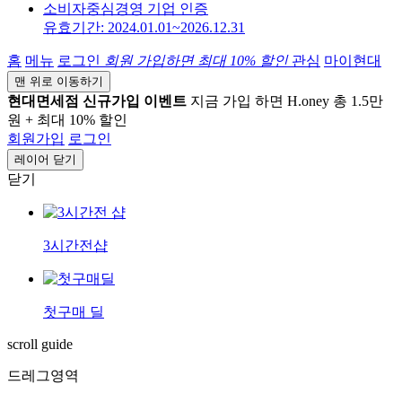
소비자중심경영 기업 인증
유효기간: 2024.01.01~2026.12.31
홈
메뉴
로그인
회원 가입하면
최대 10%
할인
관심
마이현대
맨 위로 이동하기
현대면세점 신규가입 이벤트
지금 가입 하면 H.oney 총 1.5만
원 + 최대 10% 할인
회원가입
로그인
레이어 닫기
닫기
3시간전샵
첫구매 딜
scroll guide
드레그영역