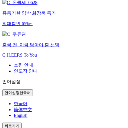
유통기한 임박 화장품 특가
최대할인 65%~
출국 전, 지금 담아야 할 선택
C.H.EERS To You
쇼핑 안내
인도장 안내
언어설정
언어설정
한국어
한국어
简体中文
English
뒤로가기