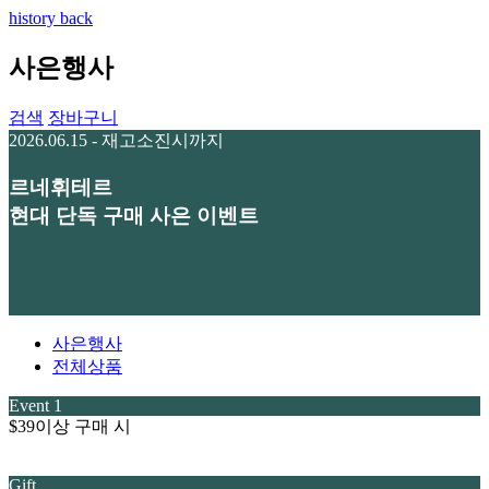
history back
사은행사
검색
장바구니
2026.06.15 - 재고소진시까지
르네휘테르
현대 단독 구매 사은 이벤트
사은행사
전체상품
Event 1
$39이상 구매 시
Gift