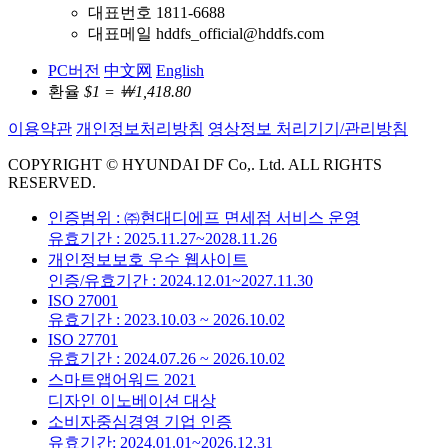
대표번호 1811-6688
대표메일 hddfs_official@hddfs.com
PC버전
中文网
English
환율
$1 = ￦1,418.80
이용약관
개인정보처리방침
영상정보 처리기기/관리방침
COPYRIGHT © HYUNDAI DF Co,. Ltd. ALL RIGHTS
RESERVED.
인증범위 : ㈜현대디에프 면세점 서비스 운영
유효기간 : 2025.11.27~2028.11.26
개인정보보호 우수 웹사이트
인증/유효기간 : 2024.12.01~2027.11.30
ISO 27001
유효기간 : 2023.10.03 ~ 2026.10.02
ISO 27701
유효기간 : 2024.07.26 ~ 2026.10.02
스마트앱어워드 2021
디자인 이노베이션 대상
소비자중심경영 기업 인증
유효기간: 2024.01.01~2026.12.31