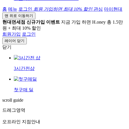
홈
메뉴
로그인
회원 가입하면
최대 10%
할인
관심
마이현대
맨 위로 이동하기
현대면세점 신규가입 이벤트
지금 가입 하면 H.oney 총 1.5만
원 + 최대 10% 할인
회원가입
로그인
레이어 닫기
닫기
3시간전샵
첫구매 딜
scroll guide
드레그영역
오프라인 지점안내