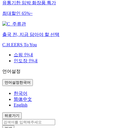
유통기한 임박 화장품 특가
최대할인 65%~
출국 전, 지금 담아야 할 선택
C.H.EERS To You
쇼핑 안내
인도장 안내
언어설정
언어설정
한국어
한국어
简体中文
English
뒤로가기