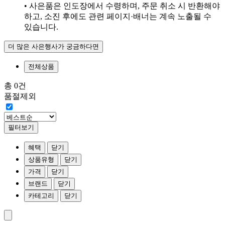
• 사은품은 인도장에서 수령하며, 주문 취소 시 반환해야
하고, 소진 후에도 관련 페이지·배너는 계속 노출될 수
있습니다.
더 많은 사은행사가 궁금하다면
전체상품
총 0건
품절제외
필터보기
혜택
닫기
상품유형
닫기
가격
닫기
브랜드
닫기
카테고리
닫기