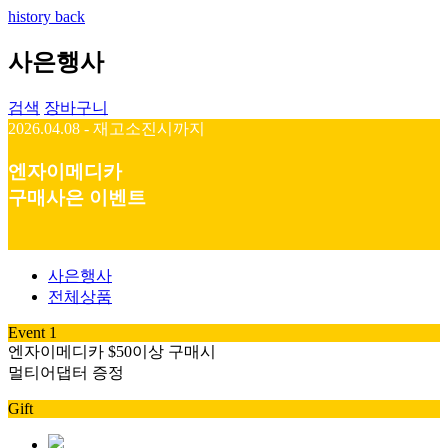
history back
사은행사
검색
장바구니
2026.04.08 - 재고소진시까지
엔자이메디카
구매사은 이벤트
사은행사
전체상품
Event 1
엔자이메디카 $50이상 구매시
멀티어댑터 증정
Gift