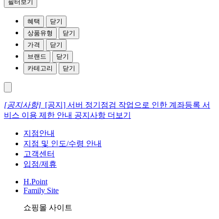
필터보기
혜택
닫기
상품유형
닫기
가격
닫기
브랜드
닫기
카테고리
닫기
[공지사항]
[공지] 서버 정기점검 작업으로 인한 계좌등록 서
비스 이용 제한 안내
공지사항 더보기
지점안내
지점 및 인도/수령 안내
고객센터
입점/제휴
H.Point
Family Site
쇼핑몰 사이트