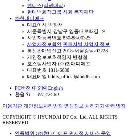
벤디스(식권대장)
현대백화점그룹 사회 복지재단
㈜현대디에프
대표이사 박장서
서울특별시 강남구 영동대로82길 19
사업자등록번호 850-88-00325
사업자정보확인
판매자별 사업자 정보
통신판매업신고 2018-서울강남-02228
개인정보보호책임자 반형철
호스팅사업자 (주)현대디에프
대표번호 1811-6688
대표메일 hddfs_official@hddfs.com
PC버전
中文网
English
환율
$1 = ￦1,424.80
이용약관
개인정보처리방침
영상정보 처리기기/관리방침
COPYRIGHT © HYUNDAI DF Co,. Ltd. ALL RIGHTS
RESERVED.
인증범위 : ㈜현대디에프 면세점 서비스 운영