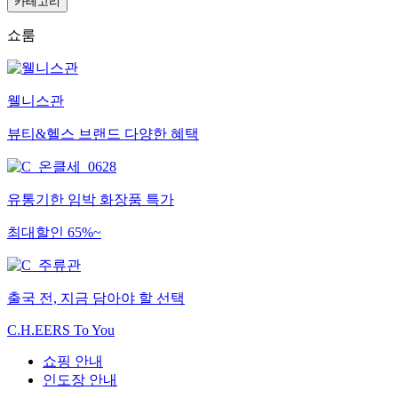
카테고리
쇼룸
웰니스관
뷰티&헬스 브랜드 다양한 혜택
유통기한 임박 화장품 특가
최대할인 65%~
출국 전, 지금 담아야 할 선택
C.H.EERS To You
쇼핑 안내
인도장 안내