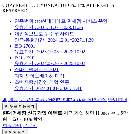
COPYRIGHT © HYUNDAI DF Co,. Ltd. ALL RIGHTS
RESERVED.
인증범위 : ㈜현대디에프 면세점 서비스 운영
유효기간 : 2025.11.27~2028.11.26
개인정보보호 우수 웹사이트
인증/유효기간 : 2024.12.01~2027.11.30
ISO 27001
유효기간 : 2023.10.03 ~ 2026.10.02
ISO 27701
유효기간 : 2024.07.26 ~ 2026.10.02
스마트앱어워드 2021
디자인 이노베이션 대상
소비자중심경영 기업 인증
유효기간: 2024.01.01~2026.12.31
홈
메뉴
로그인
회원 가입하면
최대 10%
할인
관심
마이현대
맨 위로 이동하기
현대면세점 신규가입 이벤트
지금 가입 하면 H.oney 총 1.5만
원 + 최대 10% 할인
회원가입
로그인
레이어 닫기