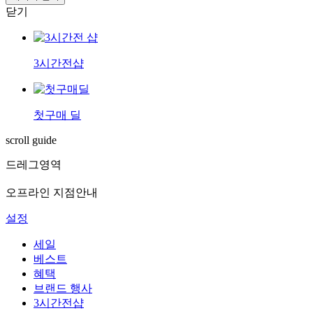
닫기
3시간전샵
첫구매 딜
scroll guide
드레그영역
오프라인 지점안내
설정
세일
베스트
혜택
브랜드 행사
3시간전샵