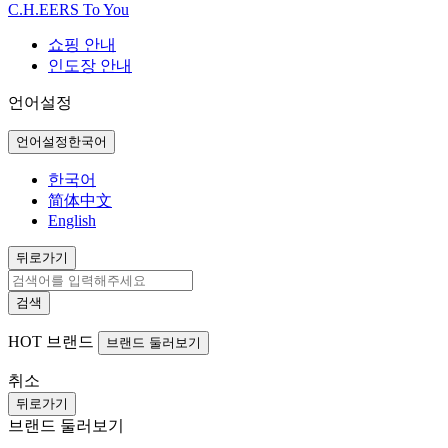
C.H.EERS To You
쇼핑 안내
인도장 안내
언어설정
언어설정
한국어
한국어
简体中文
English
뒤로가기
검색
HOT
브랜드
브랜드 둘러보기
취소
뒤로가기
브랜드 둘러보기