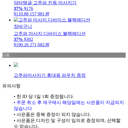
닥터탱글 고주파 진동 마사지기
37%
$176
$110.88
157,981
원
장바구니
고주파 마사지 디바이스 블랙에디션
37%
$302
$190.26
271,082
원
Gift
고주파마사지기 휴대용 파우치 증정
유의사항
• 한 ID 당 1일 1회 증정됩니다.
• 주문 취소 후 재구매시 해당일에는 사은품이 지급되지
않습니다
• 사은품은 중복 증정이 되지 않습니다.
• 사은품은 디자인 및 구성이 임의로 증정되며, 선택할
수 없습니다.