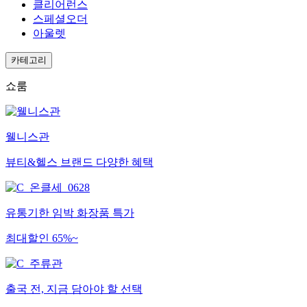
클리어런스
스페셜오더
아울렛
카테고리
쇼룸
웰니스관
뷰티&헬스 브랜드 다양한 혜택
유통기한 임박 화장품 특가
최대할인 65%~
출국 전, 지금 담아야 할 선택