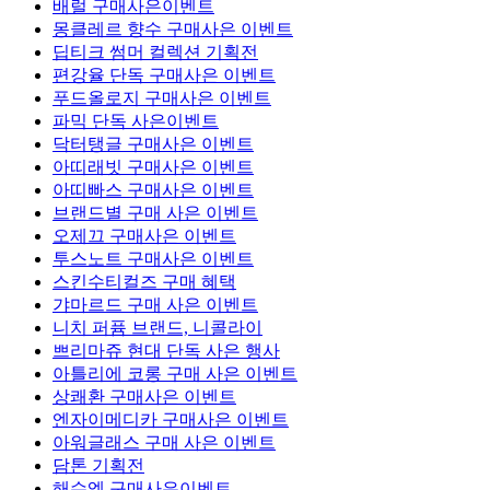
배럴 구매사은이벤트
몽클레르 향수 구매사은 이벤트
딥티크 썸머 컬렉션 기획전
편강율 단독 구매사은 이벤트
푸드올로지 구매사은 이벤트
파믹 단독 사은이벤트
닥터탱글 구매사은 이벤트
아띠래빗 구매사은 이벤트
아띠빠스 구매사은 이벤트
브랜드별 구매 사은 이벤트
오제끄 구매사은 이벤트
투스노트 구매사은 이벤트
스킨수티컬즈 구매 혜택
갸마르드 구매 사은 이벤트
니치 퍼퓸 브랜드, 니콜라이
쁘리마쥬 현대 단독 사은 행사
아틀리에 코롱 구매 사은 이벤트
상쾌환 구매사은 이벤트
엔자이메디카 구매사은 이벤트
아워글래스 구매 사은 이벤트
담톤 기획전
해수엘 구매사은이벤트