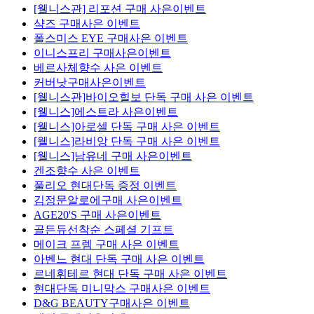
[웰니스관] 리포션 구매 사은이벤트
샥즈 구매사은 이벤트
폴스미스 EYE 구매사은 이벤트
이니스프리 구매사은이벤트
베르사체향수 사은 이벤트
커버낫구매사은이벤트
[웰니스관]바이오힐보 단독 구매 사은 이벤트
[웰니스]에스트라 사은이벤트
[웰니스]아로셀 단독 구매 사은 이벤트
[웰니스]라비앙 단독 구매 사은 이벤트
[웰니스]남유네 구매 사은이벤트
겐조향수 사은 이벤트
풀리오 현대단독 증정 이벤트
김정문알로에구매 사은이벤트
AGE20'S 구매 사은이벤트
골든듀선착순 스페셜 기프트
메이크 프렘 구매 사은 이벤트
아벤느 현대 단독 구매 사은 이벤트
르네휘테르 현대 단독 구매 사은 이벤트
현대단독 미니막스 구매사은 이벤트
D&G BEAUTY구매사은 이벤트