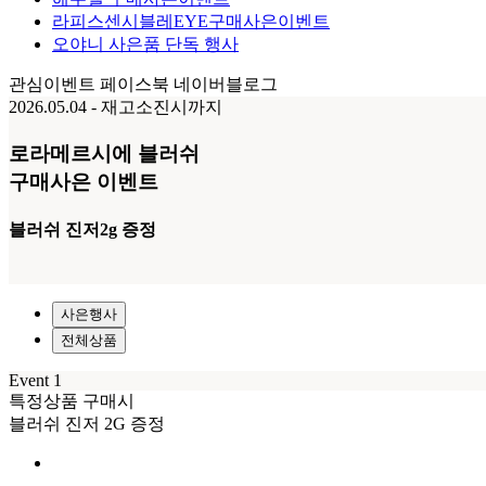
라피스센시블레EYE구매사은이벤트
오야니 사은품 단독 행사
관심이벤트
페이스북
네이버블로그
2026.05.04 - 재고소진시까지
로라메르시에 블러쉬
구매사은 이벤트
블러쉬 진저2g 증정
사은행사
전체상품
Event 1
특정상품 구매시
블러쉬 진저 2G 증정