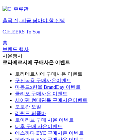
출국 전, 지금 담아야 할 선택
C.H.EERS To You
홈
브랜드 행사
사은행사
로라메르시에 구매사은 이벤트
로라메르시에 구매사은 이벤트
구전녹용 구매사은이벤트
마몽드x한율 BrandDay 이벤트
클리오 구매사은 이벤트
세이펜 현대단독 구매사은이벤트
모로칸 오일
리퀴드 퍼퓸바
로아리브 구매 사은 이벤트
더후 구매 사은이벤트
에스까다 EYE 구매사은 이벤트
페라가모 EYE 구매사은 이벤트