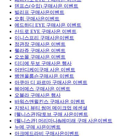
덴프스(수입) 구매사은 이벤트
빌리프 구매사은이벤트
오휘 구매사은이벤트
에드하디 EYE 구매사은 이벤트
산드로 EYE 구매사은 이벤트
이니스프리 구매사은이벤트
정관장 구매사은 이벤트
웰라쥬 구매사은 이벤트
오쏘몰 구매사은 이벤트
디디에 두보 구매사은 행사
어반디케이구매 사은 이벤트
뱅앤올룹슨구매사은 이벤트
아쿠아 디 파르마 구매사은 이벤트
헤어메스 구매사은 이벤트
오블라 구매사은 행사
바워스앤윌킨스 구매사은 이벤트
지방시 뷰티 썸머 메이크업 에센셜
[웰니스관]닥토브 구매 사은이벤트
[웰니스관] 머리마나&레미래 구매 사은이벤트
누메 구매 사은이벤트
아크메드라비 구매사은이벤트