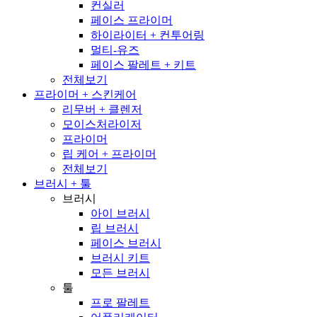
컨실러
페이스 프라이머
하이라이터 + 컨투어링
멀티-유즈
페이스 팔레트 + 키트
전체보기
프라이머 + 스킨케어
리무버 + 클렌저
모이스처라이저
프라이머
립 케어 + 프라이머
전체보기
브러시 + 툴
브러시
아이 브러시
립 브러시
페이스 브러시
브러시 키트
모든 브러시
툴
프로 팔레트