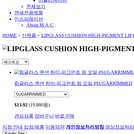
어플리케이터
전체보기
면세전용제품
인스피레이션
About M·A·C
HOME
>
신제품
>
LIPGLASS CUSHION HIGH-PIGMENT LIP 
립글라스 쿠션 하이-피그먼트 립 오일 #SUGARRIMMED
$13.92
(19,880원)
관심상품
장바구니
바로구매
지점 안내
입점/제휴
이용약관
개인정보처리방침
영상정보처리기
Family Site