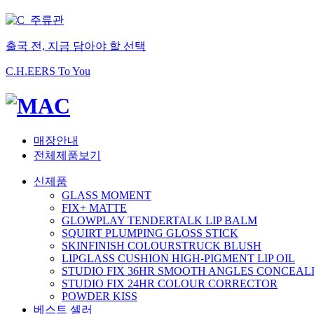
출국 전, 지금 담아야 할 선택
C.H.EERS To You
매장안내
전체제품보기
신제품
GLASS MOMENT
FIX+ MATTE
GLOWPLAY TENDERTALK LIP BALM
SQUIRT PLUMPING GLOSS STICK
SKINFINISH COLOURSTRUCK BLUSH
LIPGLASS CUSHION HIGH-PIGMENT LIP OIL
STUDIO FIX 36HR SMOOTH ANGLES CONCEAL
STUDIO FIX 24HR COLOUR CORRECTOR
POWDER KISS
베스트 셀러