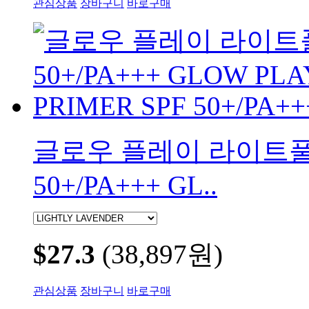
관심상품
장바구니
바로구매
글로우 플레이 라이트풀 
50+/PA+++ GL..
$27.3
(38,897원)
관심상품
장바구니
바로구매