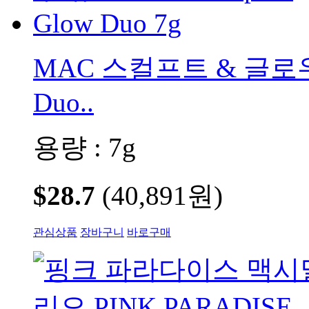
MAC 스컬프트 & 글로우 듀
Duo..
용량 : 7g
$28.7
(40,891원)
관심상품
장바구니
바로구매