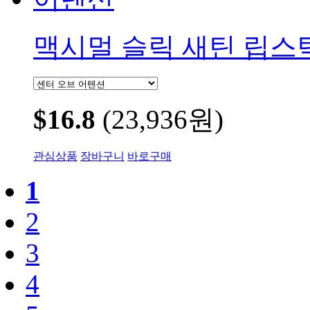
맥시멀 슬릭 새틴 립스
$16.8
(23,936원)
관심상품
장바구니
바로구매
1
2
3
4