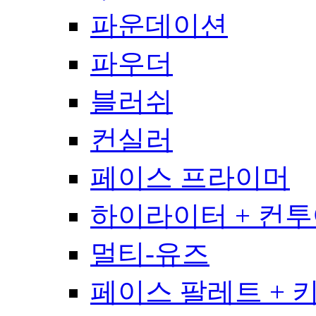
파운데이션
파우더
블러쉬
컨실러
페이스 프라이머
하이라이터 + 컨
멀티-유즈
페이스 팔레트 + 