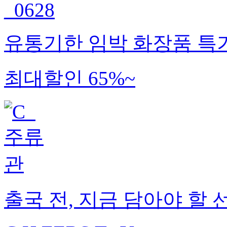
유통기한 임박 화장품 특
최대할인 65%~
출국 전, 지금 담아야 할 