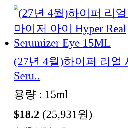
(27년 4월)하이퍼 리얼 
Seru..
용량 : 15ml
$18.2
(25,931원)