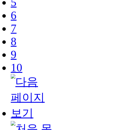
5
6
7
8
9
10