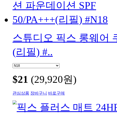
스튜디오 픽스 롱웨어 쿠션
(리필) #..
$21
(29,920원)
관심상품
장바구니
바로구매