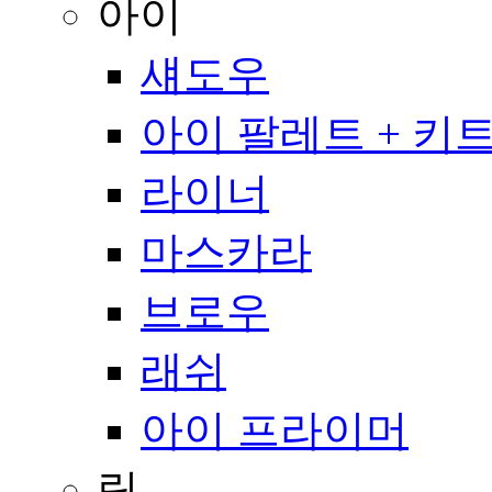
아이
섀도우
아이 팔레트 + 키
라이너
마스카라
브로우
래쉬
아이 프라이머
립