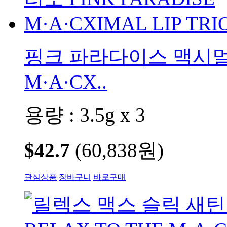
핑크 파라다이스 맥시멀 립
M·A·CX..
용량 : 3.5g x 3
$42.7
(60,838원)
관심상품
장바구니
바로구매