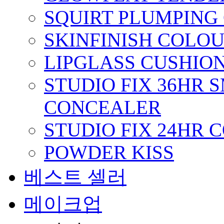
SQUIRT PLUMPING 
SKINFINISH COLO
LIPGLASS CUSHION
STUDIO FIX 36HR
CONCEALER
STUDIO FIX 24HR
POWDER KISS
베스트 셀러
메이크업