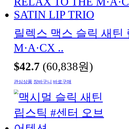
릴렉스 맥스 슬릭 새틴 립
M·A·CX ..
$42.7
(60,838원)
관심상품
장바구니
바로구매