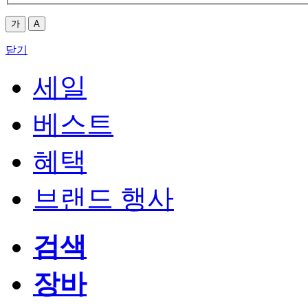
가
A
닫기
세일
베스트
혜택
브랜드 행사
검색
장바