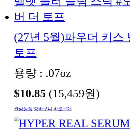
(27년 5월)파우더 키스
토프
용량 : .07oz
$10.85
(15,459원)
관심상품
장바구니
바로구매