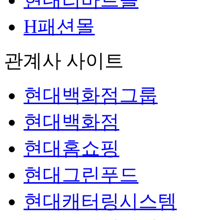
H패션몰
관계사 사이트
현대백화점그룹
현대백화점
현대홈쇼핑
현대그린푸드
현대캐터링시스템