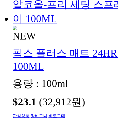
픽스 플러스 매트 24H
100ML
용량 : 100ml
$23.1
(32,912원)
관심상품
장바구니
바로구매