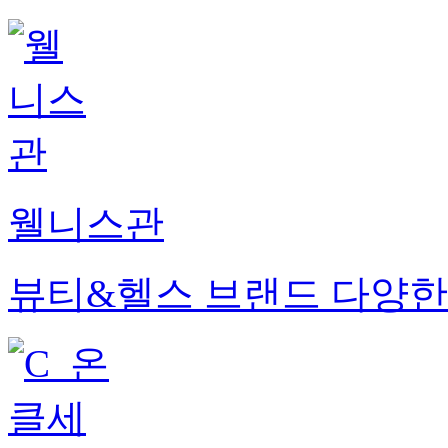
웰니스관
뷰티&헬스 브랜드 다양한