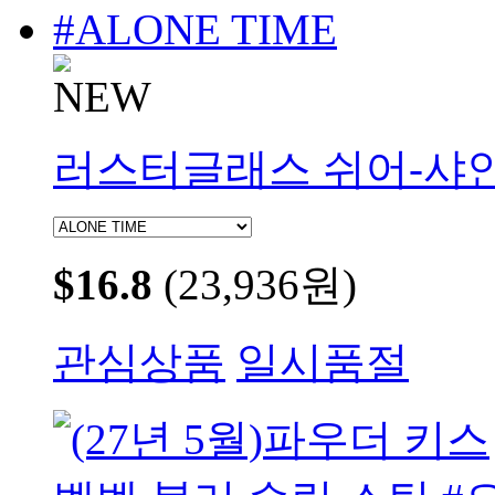
러스터글래스 쉬어-샤인 
$16.8
(23,936원)
관심상품
일시품절