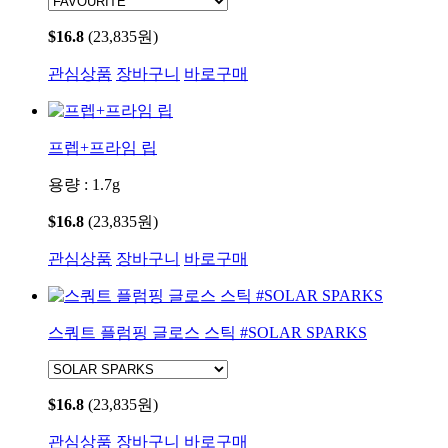
$16.8
(23,835원)
관심상품
장바구니
바로구매
프렙+프라임 립
용량 : 1.7g
$16.8
(23,835원)
관심상품
장바구니
바로구매
스쿼트 플럼핑 글로스 스틱 #SOLAR SPARKS
$16.8
(23,835원)
관심상품
장바구니
바로구매