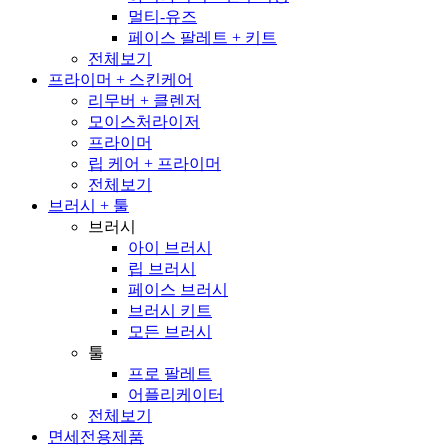
멀티-유즈
페이스 팔레트 + 키트
전체보기
프라이머 + 스킨케어
리무버 + 클렌저
모이스처라이저
프라이머
립 케어 + 프라이머
전체보기
브러시 + 툴
브러시
아이 브러시
립 브러시
페이스 브러시
브러시 키트
모든 브러시
툴
프로 팔레트
어플리케이터
전체보기
면세전용제품