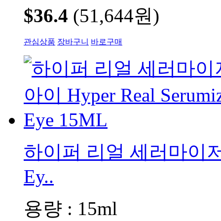
$36.4
(51,644원)
관심상품
장바구니
바로구매
하이퍼 리얼 세러마이저 아이 
Ey..
용량 : 15ml