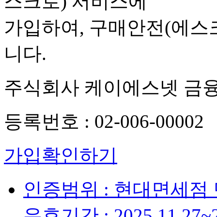
스크로) 서비스에
가입하여, 구매안전(에스
니다.
주식회사 케이에스넷 금
등록번호 : 02-006-00002
가입확인하기
인증범위 : 현대면세점
유효기간 : 2025.11.27~2