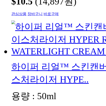
$10.5
(14,897원)
관심상품
장바구니
바로구매
하이퍼 리얼™ 스킨캔버
스처라이저 HYPE..
용량 : 50ml