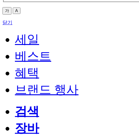
가
A
닫기
세일
베스트
혜택
브랜드 행사
검색
장바