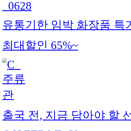
유통기한 임박 화장품 특
최대할인 65%~
출국 전, 지금 담아야 할 