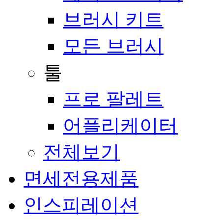
브러시 키트
모든 브러시
툴
프로 팔레트
어플리케이터
전체보기
면세전용제품
인스피레이션