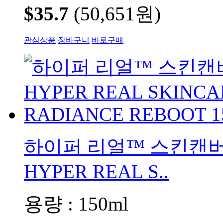
$35.7
(50,651원)
관심상품
장바구니
바로구매
하이퍼 리얼™ 스킨캔
HYPER REAL S..
용량 : 150ml