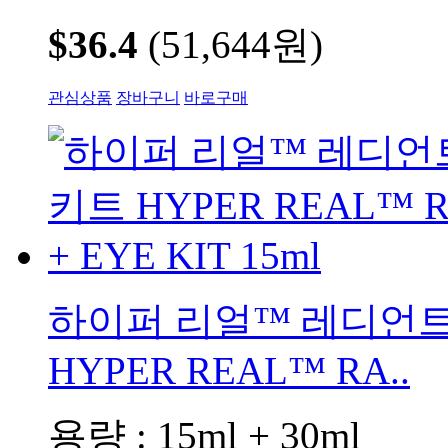
$36.4
(51,644원)
관심상품
장바구니
바로구매
하이퍼 리얼™ 레디언트
HYPER REAL™ RA..
용량 : 15ml + 30ml