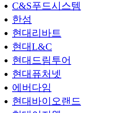
C&S푸드시스템
한섬
현대리바트
현대L&C
현대드림투어
현대퓨처넷
에버다임
현대바이오랜드