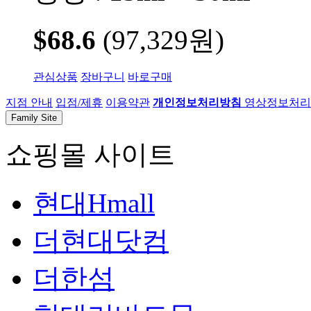
$68.6
(97,329원)
관심상품
장바구니
바로구매
지점 안내
입점/제휴
이용약관
개인정보처리방침
영상정보처리기
Family Site
쇼핑몰 사이트
현대Hmall
더현대닷컴
더한섬