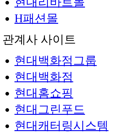
현대리바트몰
H패션몰
관계사 사이트
현대백화점그룹
현대백화점
현대홈쇼핑
현대그린푸드
현대캐터링시스템