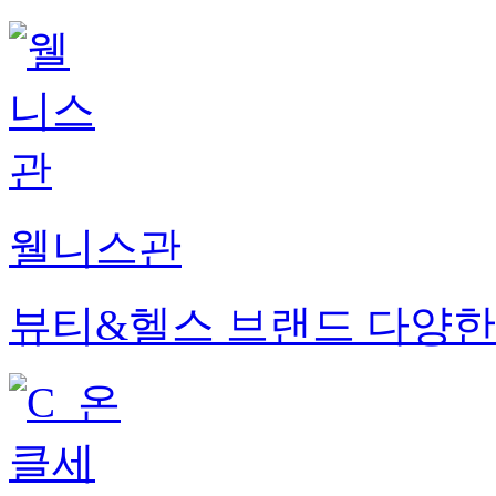
웰니스관
뷰티&헬스 브랜드 다양한