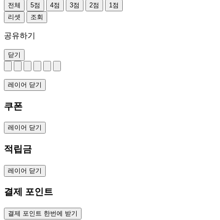
전체
5점
4점
3점
2점
1점
리셋
조회
공유하기
닫기
레이어 닫기
쿠폰
레이어 닫기
적립금
레이어 닫기
결제 포인트
결제 포인트 한번에 받기