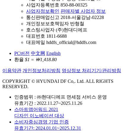
사업자등록번호 850-88-00325
사업자정보확인
판매자별 사업자 정보
통신판매업신고 2018-서울강남-02228
개인정보보호책임자 반형철
호스팅사업자 (주)현대디에프
대표번호 1811-6688
대표메일 hddfs_official@hddfs.com
PC버전
中文网
English
환율
$1 = ￦1,418.80
이용약관
개인정보처리방침
영상정보 처리기기/관리방침
COPYRIGHT © HYUNDAI DF Co,. Ltd. ALL RIGHTS
RESERVED.
인증범위 : ㈜현대디에프 면세점 서비스 운영
유효기간 : 2022.11.27~2025.11.26
스마트앱어워드 2021
디자인 이노베이션 대상
소비자중심경영 기업 인증
유효기간: 2024.01.01~2025.12.31