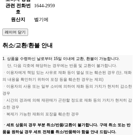
관련 전화번
1644-2959
호
원산지
벨기에
레이어 닫기
취소/교환/환불 안내
1. 상품을 수령하신 날로부터 15일 이내에 교환, 환불이 가능합니다.
단, 다음 각호에 해당하는 경우에는 반품 및 교환이 불가합니다.
ㆍ이용자에게 책임 있는 사유로 재화 등이 멸실 또는 훼손된 경우 (단, 재화
의 내용을 확인하기 위하여 포장 등을 훼손한 경우는 제외)
ㆍ이용자의 사용 또는 일부 소비에 의하여 재화 등의 가치가 현저히 감소한
경우
ㆍ시간의 경과에 의해 재판매가 곤란할 정도로 재화 등의 가치가 현저히 감
소한 경우
ㆍ복제가 가능한 재화의 포장을 훼손한 경우
ㆍ세트 상품의 경우 부분 취소/반품/교환이 불가합니다. 구매 취소 또는 반
품을 원하실 경우 세트 전체를 취소/반품해야 함을 안내 드립니다.