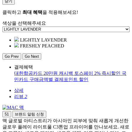
닫기
클릭하고
최대 혜택
을 적용해보세요!
색상을 선택해주세요
LIGHTLY LAVENDER
FRESHLY PEACHED
Go Prev
Go Next
결제혜택
대한항공카드 20만원 캐시백
토스페이 2% 즉시할인
국
민카드 구매금액별 결제포인트 할인
상세
리뷰
2
맥
51
브랜드 알림 신청
맥 글로벌 아티스트리가 아시아인 피부에 맞춰 새롭게 개선한
글로우 플레이 라이트풀 C3톤업 프라이머를 만나보세요. 새로