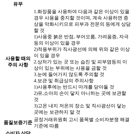
유무
1.화장품을 사용하여 다음과 같은 이상이 있을
경우 사용을 중지할 것이며, 계속 사용하면 증
상을 악화시키므로 피부과 전문의 등에게 상담
할 것
1)사용중 붉은 반점, 부어오름, 가려움증, 자극
등의 이상이 있을 경우
2)적용부위가 직사광선에 의해 위와 같은 이상
이 있을 경우
사용할 때의
2.상처가 있는 곳 또는 습진 및 피부염등의 이
주의 사항
상이 있는 부위에는 사용을 금할 것
3.눈에 들어가지 않도록 주의할 것
4.보관 및 취급상의 주의사항
1)사용후에는 반드시 마개를 닫아둘 것
2)유,소아의 손이 닿지 아니하는 곳에 보관할
것
3)고온 내지 저온의 장소 및 직사광선이 닿는
곳에는 보관하지 말 것
공정거래위원회 고시 품목별 소비자분쟁 해결
품질보증기준
기준에 따름
소비자 상담