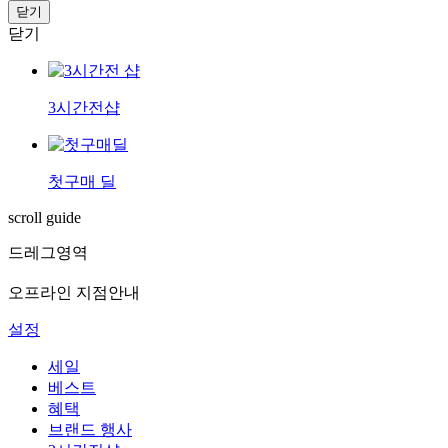
닫기
닫기
3시간전샵
첫구매 딜
scroll guide
드레그영역
오프라인 지점안내
설정
세일
베스트
혜택
브랜드 행사