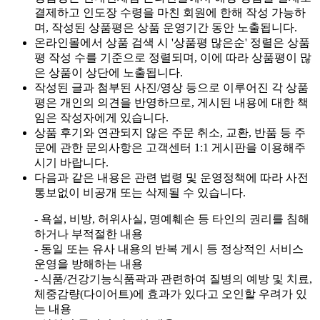
결제하고 인도장 수령을 마친 회원에 한해 작성 가능하
며, 작성된 상품평은 상품 운영기간 동안 노출됩니다.
온라인몰에서 상품 검색 시 '상품평 많은순' 정렬은 상품
평 작성 수를 기준으로 정렬되며, 이에 따라 상품평이 많
은 상품이 상단에 노출됩니다.
작성된 글과 첨부된 사진/영상 등으로 이루어진 각 상품
평은 개인의 의견을 반영하므로, 게시된 내용에 대한 책
임은 작성자에게 있습니다.
상품 후기와 연관되지 않은 주문 취소, 교환, 반품 등 주
문에 관한 문의사항은 고객센터 1:1 게시판을 이용해주
시기 바랍니다.
다음과 같은 내용은 관련 법령 및 운영정책에 따라 사전
통보없이 비공개 또는 삭제될 수 있습니다.
- 욕설, 비방, 허위사실, 명예훼손 등 타인의 권리를 침해
하거나 부적절한 내용
- 동일 또는 유사 내용의 반복 게시 등 정상적인 서비스
운영을 방해하는 내용
- 식품/건강기능식품곽과 관련하여 질병의 예방 및 치료,
체중감량(다이어트)에 효과가 있다고 오인할 우려가 있
는 내용