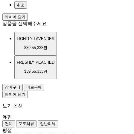
취소
레이어 닫기
상품을 선택해주세요
LIGHTLY LAVENDER
$39
55,333원
FRESHLY PEACHED
$39
55,333원
장바구니
바로구매
레이어 닫기
보기 옵션
유형
전체
포토리뷰
일반리뷰
평점