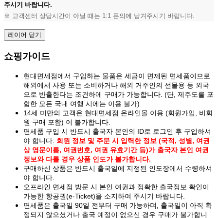
주시기 바랍니다.
※ 고객센터 상담시간이 아닐 때는 1:1 문의에 남겨주시기 바랍니다.
레이어 닫기
쇼핑가이드
현대면세점에서 구입하는 물품은 세금이 면제된 면세품이므로
해외에서 사용 또는 소비하거나 해외 거주인의 선물용 등 외국
으로 반출한다는 조건하에 구매가 가능합니다. (단, 제주도를 포
함한 모든 국내 여행 시에는 이용 불가)
14세 미만의 고객은 현대면세점 온라인몰 이용 (회원가입, 비회
원 구매 포함) 이 불가합니다.
면세품 구입 시 반드시 출국자 본인의 ID로 로그인 후 구입하셔
야 합니다.
회원 정보 및 주문 시 입력한 정보 (국적, 성별, 여권
상 영문이름, 여권번호, 여권 유효기간 등)가 출국자 본인 여권
정보와 다를 경우 상품 인도가 불가합니다.
구매하신 상품은 반드시 출국일에 지정된 인도장에서 수령하셔
야 합니다.
오프라인 면세점 방문 시 본인 여권과 정확한 출국정보 확인이
가능한 항공권(e-Ticket)을 소지하여 주시기 바랍니다.
면세품은 출국일 90일 전부터 구매 가능하며, 출국일이 아직 확
정되지 않으셨거나 출국 예정이 없으신 경우 구매가 불가합니