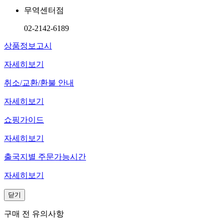
무역센터점
02-2142-6189
상품정보고시
자세히보기
취소/교환/환불 안내
자세히보기
쇼핑가이드
자세히보기
출국지별 주문가능시간
자세히보기
닫기
구매 전 유의사항