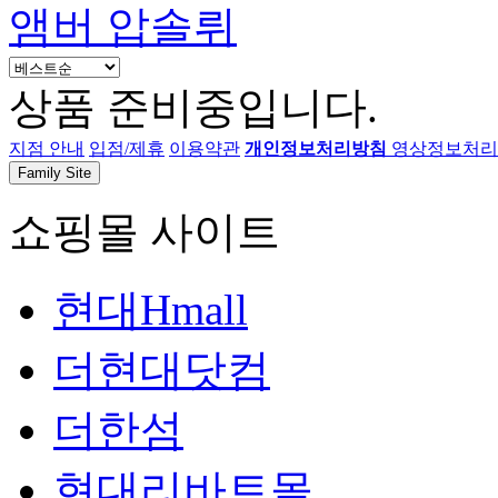
앰버 압솔뤼
상품 준비중입니다.
지점 안내
입점/제휴
이용약관
개인정보처리방침
영상정보처리기
Family Site
쇼핑몰 사이트
현대Hmall
더현대닷컴
더한섬
현대리바트몰