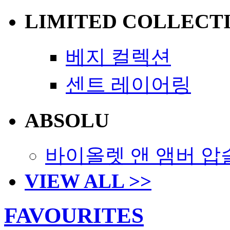
LIMITED COLLECT
베지 컬렉션
센트 레이어링
ABSOLU
바이올렛 앤 앰버 압
VIEW ALL >>
FAVOURITES