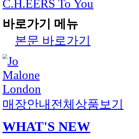
C.H.EERS To You
바로가기 메뉴
본문 바로가기
매장안내
전체상품보기
WHAT'S NEW