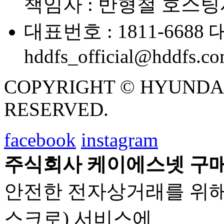
책임자 : 반형철
호스팅사
대표번호 : 1811-6688
대
hddfs_official@hddfs.c
COPYRIGHT © HYUNDAI D
RESERVED.
facebook
instagram
주식회사 케이에스넷 구매
안전한 전자상거래를 위해
스크로) 서비스에