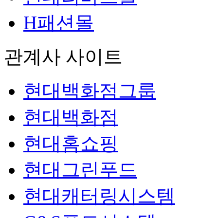
H패션몰
관계사 사이트
현대백화점그룹
현대백화점
현대홈쇼핑
현대그린푸드
현대캐터링시스템