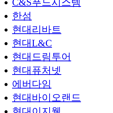
C&S푸드시스템
한섬
현대리바트
현대L&C
현대드림투어
현대퓨처넷
에버다임
현대바이오랜드
현대이지웰