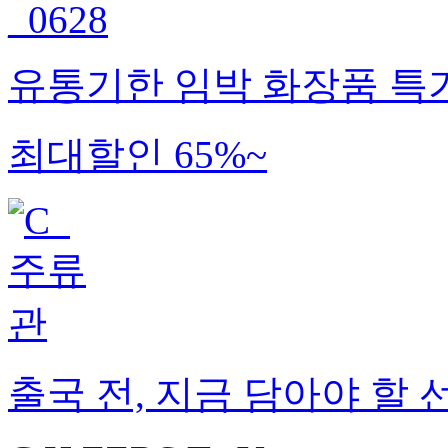
유통기한 임박 화장품 특
최대할인 65%~
출국 전, 지금 담아야 할 