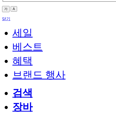
가
A
닫기
세일
베스트
혜택
브랜드 행사
검색
장바