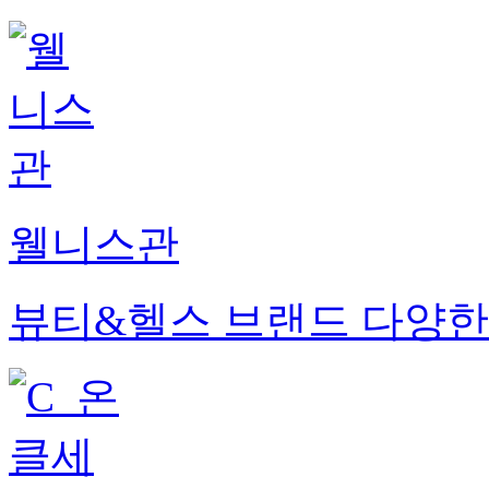
웰니스관
뷰티&헬스 브랜드 다양한