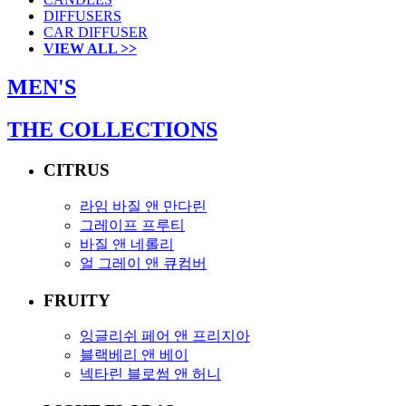
DIFFUSERS
CAR DIFFUSER
VIEW ALL >>
MEN'S
THE COLLECTIONS
CITRUS
라임 바질 앤 만다린
그레이프 프루티
바질 앤 네롤리
얼 그레이 앤 큐컴버
FRUITY
잉글리쉬 페어 앤 프리지아
블랙베리 앤 베이
넥타린 블로썸 앤 허니