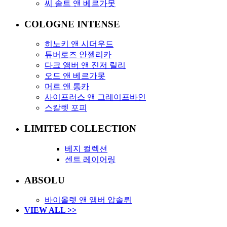
씨 솔트 앤 베르가못
COLOGNE INTENSE
히노키 앤 시더우드
튜버로즈 안젤리카
다크 앰버 앤 진저 릴리
오드 앤 베르가못
머르 앤 통카
사이프러스 앤 그레이프바인
스칼렛 포피
LIMITED COLLECTION
베지 컬렉션
센트 레이어링
ABSOLU
바이올렛 앤 앰버 압솔뤼
VIEW ALL >>