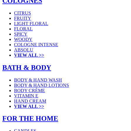
COLOGNES
CITRUS
FRUITY
LIGHT FLORAL
FLORAL
SPICY
WOODY
COLOGNE INTENSE
ABSOLU
VIEW ALL >>
BATH & BODY
BODY & HAND WASH
BODY & HAND LOTIONS
BODY CRÈME
VITAMIN E
HAND CREAM
VIEW ALL >>
FOR THE HOME
CANDLES