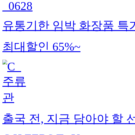
유통기한 임박 화장품 특
최대할인 65%~
출국 전, 지금 담아야 할 