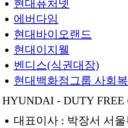
현대퓨처넷
에버다임
현대바이오랜드
현대이지웰
벤디스(식권대장)
현대백화점그룹 사회
HYUNDAI - DUTY FREE
대표이사 : 박장서
서울