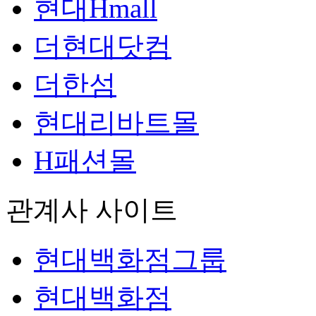
현대Hmall
더현대닷컴
더한섬
현대리바트몰
H패션몰
관계사 사이트
현대백화점그룹
현대백화점