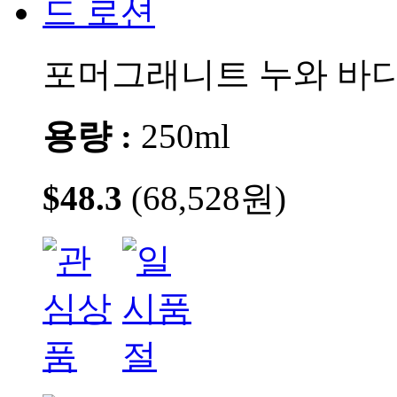
포머그래니트 누와 바디
용량 :
250ml
$48.3
(68,528원)