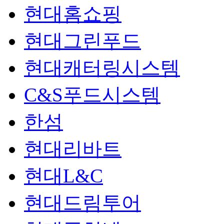
현대홈쇼핑
현대그린푸드
현대캐터링시스템
C&S푸드시스템
한섬
현대리바트
현대L&C
현대드림투어