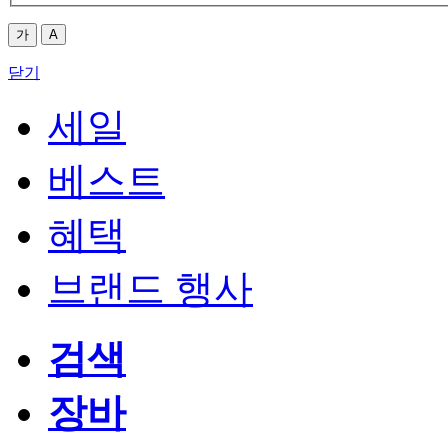
가
A
닫기
세일
베스트
혜택
브랜드 행사
검색
장바