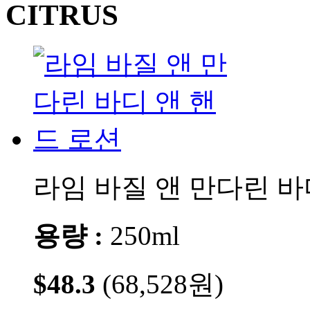
라임 바질 앤 만다린 바
용량 :
250ml
$48.3
(68,528원)