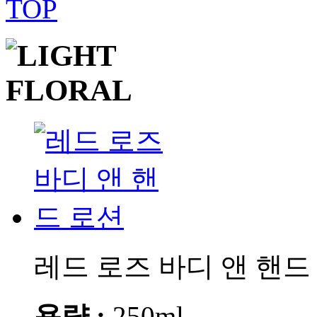
레드 로즈 바디 앤 핸드
용량 :
250ml