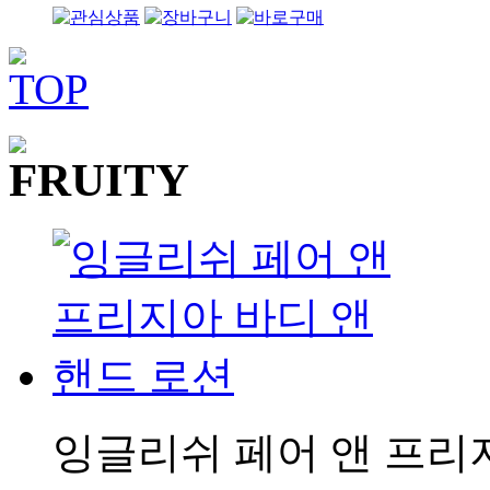
잉글리쉬 페어 앤 프리