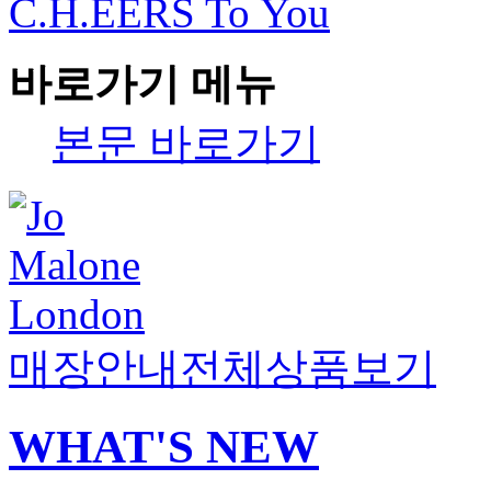
C.H.EERS To You
바로가기 메뉴
본문 바로가기
매장안내
전체상품보기
WHAT'S NEW