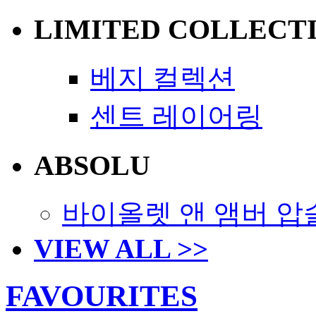
LIMITED COLLECT
베지 컬렉션
센트 레이어링
ABSOLU
바이올렛 앤 앰버 압
VIEW ALL >>
FAVOURITES