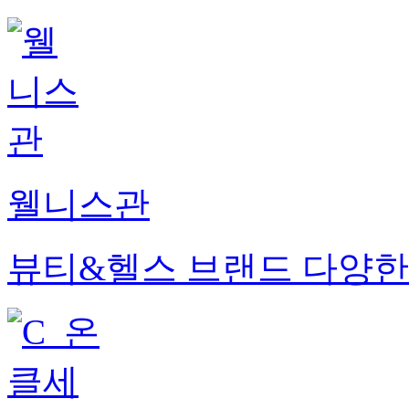
웰니스관
뷰티&헬스 브랜드 다양한