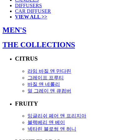
DIFFUSERS
CAR DIFFUSER
VIEW ALL >>
MEN'S
THE COLLECTIONS
CITRUS
라임 바질 앤 만다린
그레이프 프루티
바질 앤 네롤리
얼 그레이 앤 큐컴버
FRUITY
잉글리쉬 페어 앤 프리지아
블랙베리 앤 베이
넥타린 블로썸 앤 허니