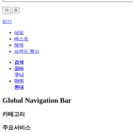
가
A
닫기
세일
베스트
혜택
브랜드 행사
검색
장바
구니
마이
현대
Global Navigation Bar
카테고리
주요서비스