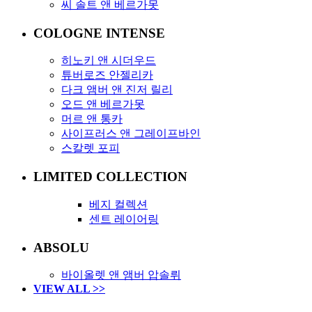
씨 솔트 앤 베르가못
COLOGNE INTENSE
히노키 앤 시더우드
튜버로즈 안젤리카
다크 앰버 앤 진저 릴리
오드 앤 베르가못
머르 앤 통카
사이프러스 앤 그레이프바인
스칼렛 포피
LIMITED COLLECTION
베지 컬렉션
센트 레이어링
ABSOLU
바이올렛 앤 앰버 압솔뤼
VIEW ALL >>