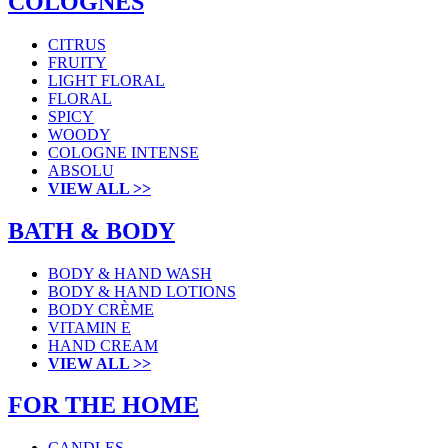
COLOGNES
CITRUS
FRUITY
LIGHT FLORAL
FLORAL
SPICY
WOODY
COLOGNE INTENSE
ABSOLU
VIEW ALL >>
BATH & BODY
BODY & HAND WASH
BODY & HAND LOTIONS
BODY CRÈME
VITAMIN E
HAND CREAM
VIEW ALL >>
FOR THE HOME
CANDLES