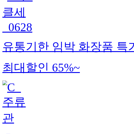
유통기한 임박 화장품 특
최대할인 65%~