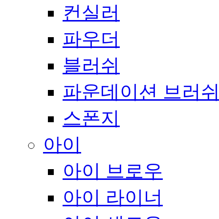
컨실러
파우더
블러쉬
파운데이션 브러
스폰지
아이
아이 브로우
아이 라이너