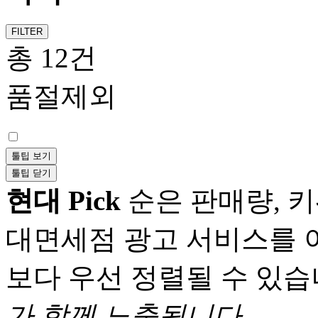
FILTER
총 12건
품절제외
툴팁 보기
툴팁 닫기
현대 Pick
순은 판매량, 키
대면세점 광고 서비스를 
보다 우선 정렬될 수 있습
가 함께 노출됩니다.