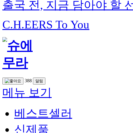
출국 전, 지금 담아야 할 
C.H.EERS To You
388
알림
메뉴 보기
베스트셀러
신제품