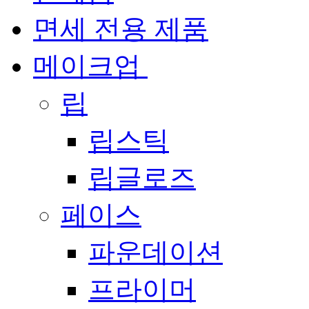
면세 전용 제품
메이크업
립
립스틱
립글로즈
페이스
파운데이션
프라이머