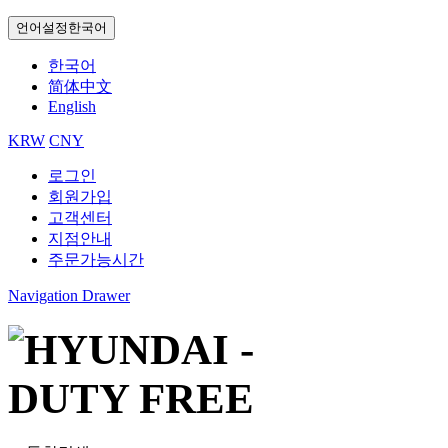
언어설정
한국어
한국어
简体中文
English
KRW
CNY
로그인
회원가입
고객센터
지점안내
주문가능시간
Navigation Drawer