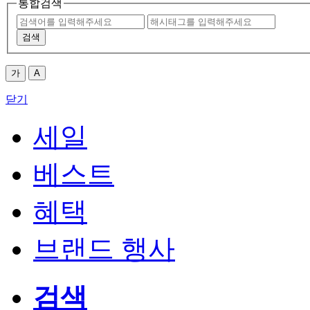
통합검색
검색
가
A
닫기
세일
베스트
혜택
브랜드 행사
검색