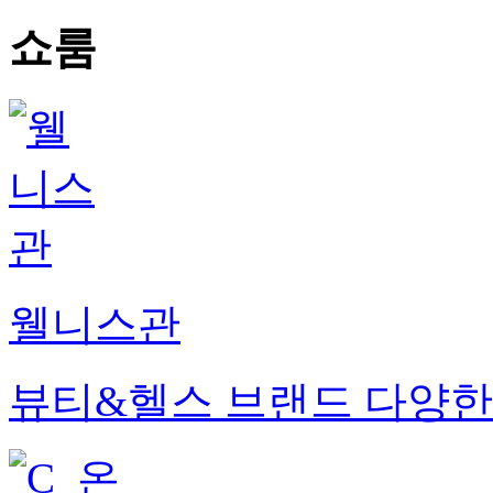
쇼룸
웰니스관
뷰티&헬스 브랜드 다양한