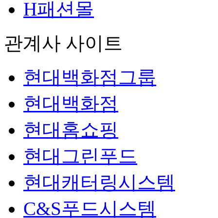
H패션몰
관계사 사이트
현대백화점그룹
현대백화점
현대홈쇼핑
현대그린푸드
현대캐터링시스템
C&S푸드시스템