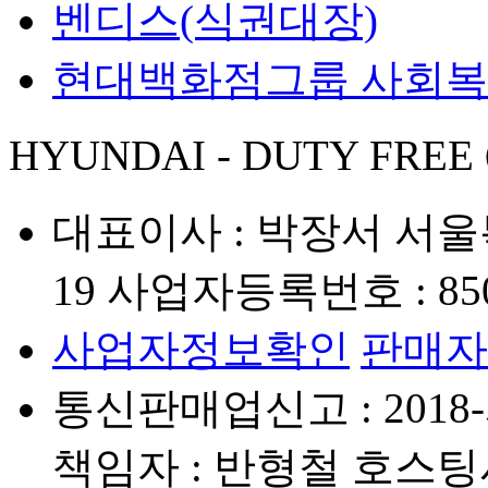
벤디스(식권대장)
현대백화점그룹 사회
HYUNDAI - DUTY FREE
대표이사 : 박장서
서울
19
사업자등록번호 : 850-
사업자정보확인
판매자
통신판매업신고 : 2018-
책임자 : 반형철
호스팅사