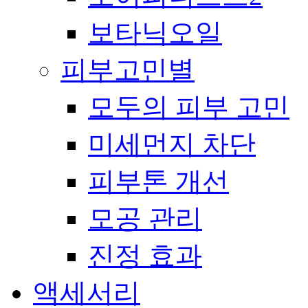
보타닉오일
피부고민별
모두의 피부 고민
미세먼지 차단
피부톤 개선
모공 관리
진정 효과
액세서리