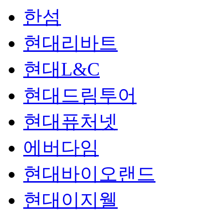
한섬
현대리바트
현대L&C
현대드림투어
현대퓨처넷
에버다임
현대바이오랜드
현대이지웰