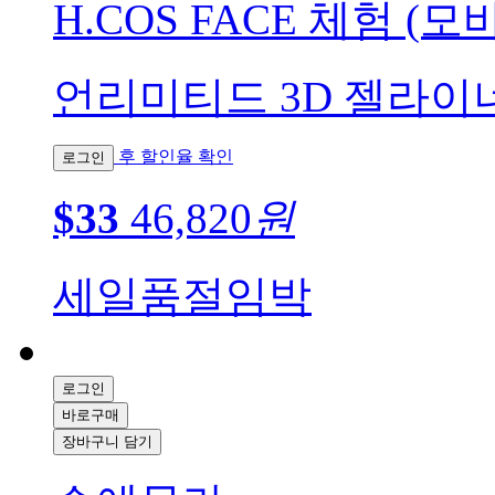
H.COS FACE 체험 (모
언리미티드 3D 젤라이너 so
후 할인율 확인
로그인
$33
46,820
원
세일
품절임박
로그인
바로구매
장바구니 담기