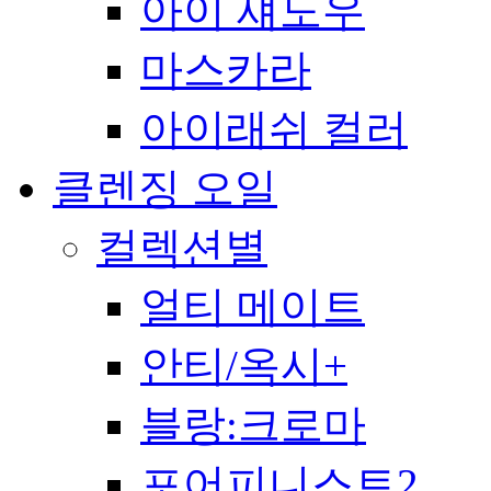
아이 섀도우
마스카라
아이래쉬 컬러
클렌징 오일
컬렉션별
얼티 메이트
안티/옥시+
블랑:크로마
포어피니스트2