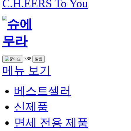
C.H.EERS To You
388
알림
메뉴 보기
베스트셀러
신제품
면세 전용 제품