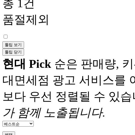
총 1건
품절제외
툴팁 보기
툴팁 닫기
현대 Pick
순은 판매량, 키
대면세점 광고 서비스를 
보다 우선 정렬될 수 있습
가 함께 노출됩니다.
혜택