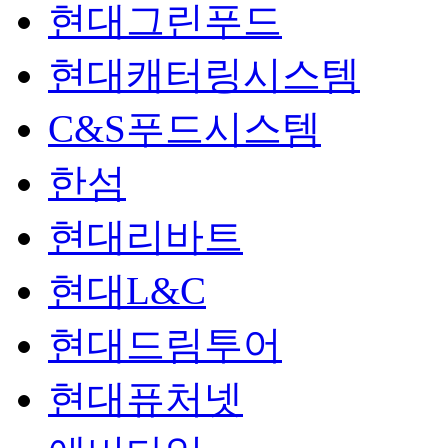
현대그린푸드
현대캐터링시스템
C&S푸드시스템
한섬
현대리바트
현대L&C
현대드림투어
현대퓨처넷