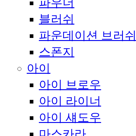
파우더
블러쉬
파운데이션 브러
스폰지
아이
아이 브로우
아이 라이너
아이 섀도우
마스카라