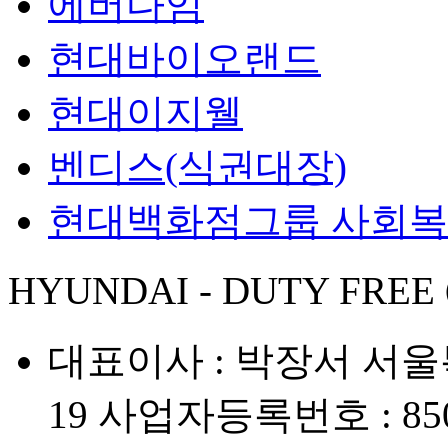
에버다임
현대바이오랜드
현대이지웰
벤디스(식권대장)
현대백화점그룹 사회
HYUNDAI - DUTY FREE
대표이사 : 박장서
서울
19
사업자등록번호 : 850-