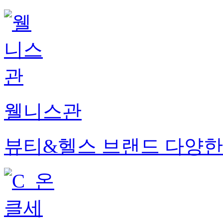
웰니스관
뷰티&헬스 브랜드 다양한