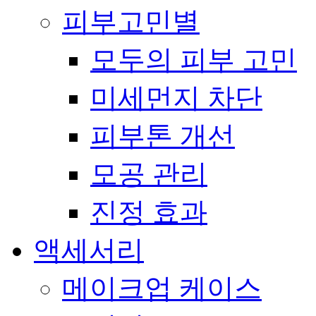
피부고민별
모두의 피부 고민
미세먼지 차단
피부톤 개선
모공 관리
진정 효과
액세서리
메이크업 케이스