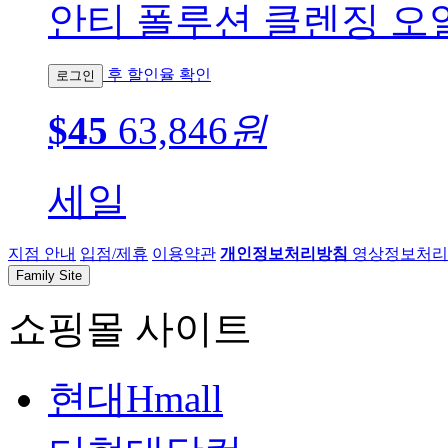
안티 폴루션 클렌징 오일
후 할인율 확인
로그인
$45
63,846
원
세일
지점 안내
입점/제휴
이용약관
개인정보처리방침
영상정보처리기
Family Site
쇼핑몰 사이트
현대Hmall