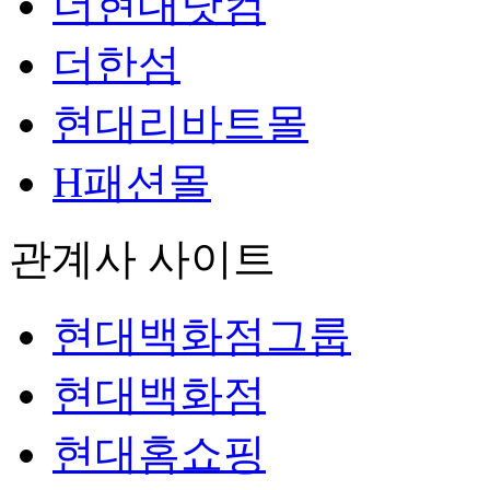
더현대닷컴
더한섬
현대리바트몰
H패션몰
관계사 사이트
현대백화점그룹
현대백화점
현대홈쇼핑