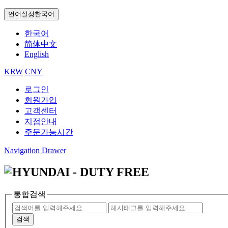
언어설정
한국어
한국어
简体中文
English
KRW
CNY
로그인
회원가입
고객센터
지점안내
주문가능시간
Navigation Drawer
통합검색
검색