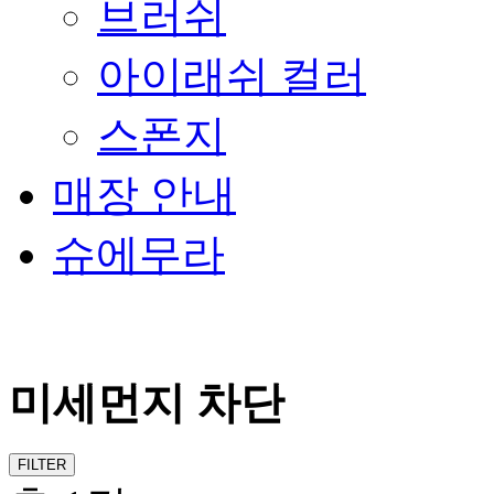
브러쉬
아이래쉬 컬러
스폰지
매장 안내
슈에무라
미세먼지 차단
FILTER