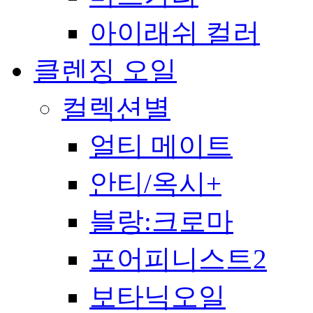
아이래쉬 컬러
클렌징 오일
컬렉션별
얼티 메이트
안티/옥시+
블랑:크로마
포어피니스트2
보타닉오일