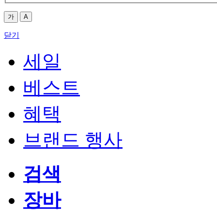
가
A
닫기
세일
베스트
혜택
브랜드 행사
검색
장바