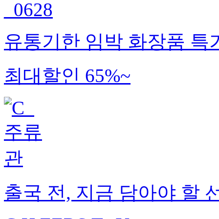
유통기한 임박 화장품 특
최대할인 65%~
출국 전, 지금 담아야 할 