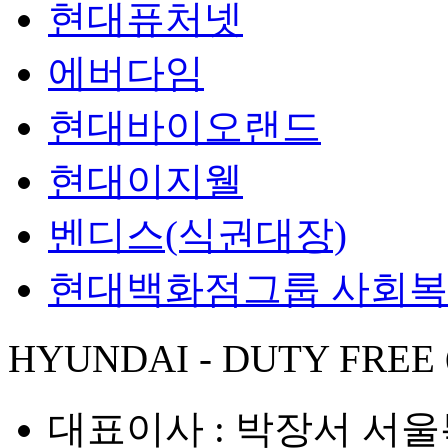
현대퓨처넷
에버다임
현대바이오랜드
현대이지웰
벤디스(식권대장)
현대백화점그룹 사회
HYUNDAI - DUTY FREE
대표이사 : 박장서
서울