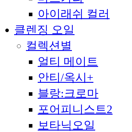
아이래쉬 컬러
클렌징 오일
컬렉션별
얼티 메이트
안티/옥시+
블랑:크로마
포어피니스트2
보타닉오일