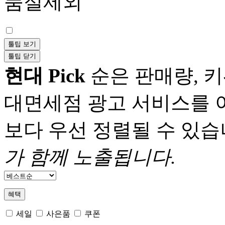
품절제외
툴팁 보기
툴팁 닫기
현대 Pick
순은 판매량, 키
대면세점 광고 서비스를 
보다 우선 정렬될 수 있습
가 함께 노출됩니다.
혜택
세일
사은품
쿠폰