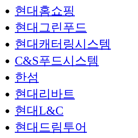
현대홈쇼핑
현대그린푸드
현대캐터링시스템
C&S푸드시스템
한섬
현대리바트
현대L&C
현대드림투어