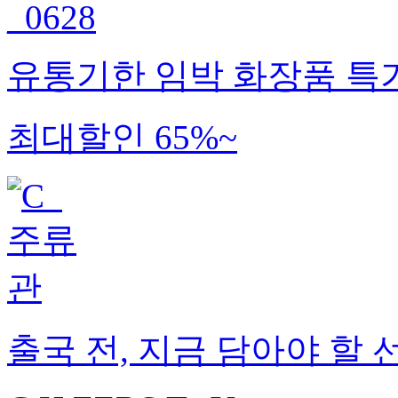
유통기한 임박 화장품 특
최대할인 65%~
출국 전, 지금 담아야 할 