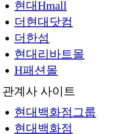
현대Hmall
더현대닷컴
더한섬
현대리바트몰
H패션몰
관계사 사이트
현대백화점그룹
현대백화점