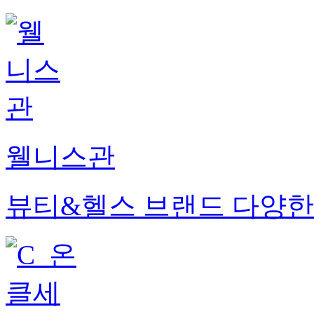
웰니스관
뷰티&헬스 브랜드 다양한