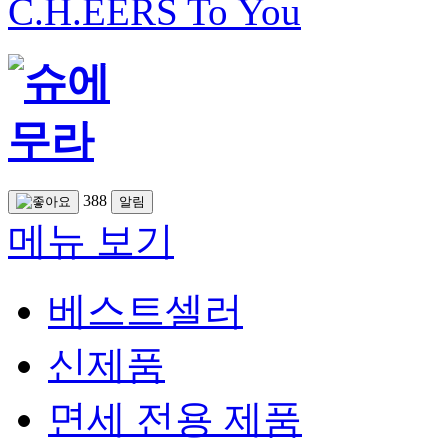
C.H.EERS To You
388
알림
메뉴 보기
베스트셀러
신제품
면세 전용 제품