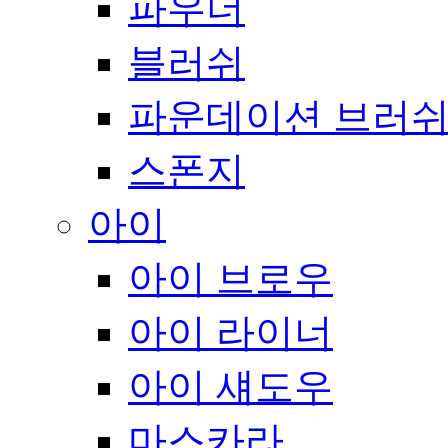
파우더
블러쉬
파운데이션 브러
스폰지
아이
아이 브로우
아이 라이너
아이 섀도우
마스카라