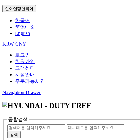
언어설정
한국어
한국어
简体中文
English
KRW
CNY
로그인
회원가입
고객센터
지점안내
주문가능시간
Navigation Drawer
통합검색
검색