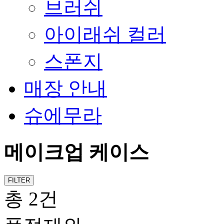
브러쉬
아이래쉬 컬러
스폰지
매장 안내
슈에무라
메이크업 케이스
FILTER
총 2건