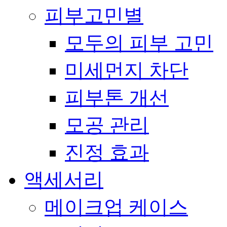
피부고민별
모두의 피부 고민
미세먼지 차단
피부톤 개선
모공 관리
진정 효과
액세서리
메이크업 케이스