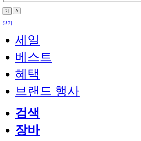
가
A
닫기
세일
베스트
혜택
브랜드 행사
검색
장바