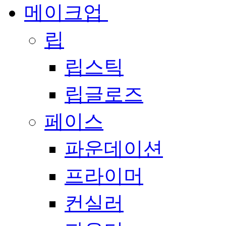
메이크업
립
립스틱
립글로즈
페이스
파운데이션
프라이머
컨실러