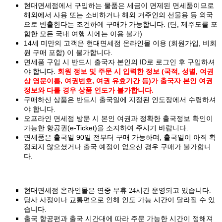
현대면세점에서 구입하는 물품은 세금이 면제된 면세품이므로
해외에서 사용 또는 소비하거나 해외 거주인의 선물용 등 외국
으로 반출한다는 조건하에 구매가 가능합니다. (단, 제주도를 포
함한 모든 국내 여행 시에는 이용 불가)
14세 미만의 고객은 현대면세점 온라인몰 이용 (회원가입, 비회
원 구매 포함) 이 불가합니다.
면세품 구입 시 반드시 출국자 본인의 ID로 로그인 후 구입하셔
야 합니다.
회원 정보 및 주문 시 입력한 정보 (국적, 성별, 여권
상 영문이름, 여권번호, 여권 유효기간 등)가 출국자 본인 여권
정보와 다를 경우 상품 인도가 불가합니다.
구매하신 상품은 반드시 출국일에 지정된 인도장에서 수령하셔
야 합니다.
오프라인 면세점 방문 시 본인 여권과 정확한 출국정보 확인이
가능한 항공권(e-Ticket)을 소지하여 주시기 바랍니다.
면세품은 출국일 90일 전부터 구매 가능하며, 출국일이 아직 확
정되지 않으셨거나 출국 예정이 없으신 경우 구매가 불가합니
다.
현대면세점 온라인몰은 연중 무휴 24시간 운영되고 있습니다.
당사 사정이나 교통편으로 인해 인도 가능 시간이 달라질 수 있
습니다.
출국 항공편과 출국 시간대에 따라 주문 가능한 시간이 정해져