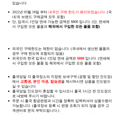
있습니다.
2022년 03월 18일 부터
내국인 구매 한도가 폐지되었습니다.
(국
내/외 브랜드 구매금액 모두 포함)
단, 입국시 1인당 면세 가능한 금액은 $800 입니다. (단, 면세에
서 구입한 모든 물품과
해외에서 구입한 모든 물품 포함)
외국인 구매한도는 제한이 없습니다. (국내에서 생산된 물품의
경우 구매 한도에 포함되지 않음)
외국인의 한국 입국시 1인당 면세 금액은
$800
입니다. (면세에
서 구입한 모든 물품 및 해외에서 구입한 모든 물품 포함)
출국당일 각 출국장소의 지정된 보세구역 (공항 및 항만 인도장)
에서
교환권, 본인 여권, 탑승권
을
제시하시면
상품을 인도
받으
실
수 있습니다.
출국당일 인도장이 혼잡할 수 있사오니 출국 1시간 전 인도장으
로 내방해 주시기 바랍니다.
주문 시 출국 항공편명과 시간을 정확히 입력하셔야 상품수령이
가능합니다.
(출국정보 등록 시 편명 조회가 되지 않을 경우 고
객센터로 문의 부탁드립니다.)