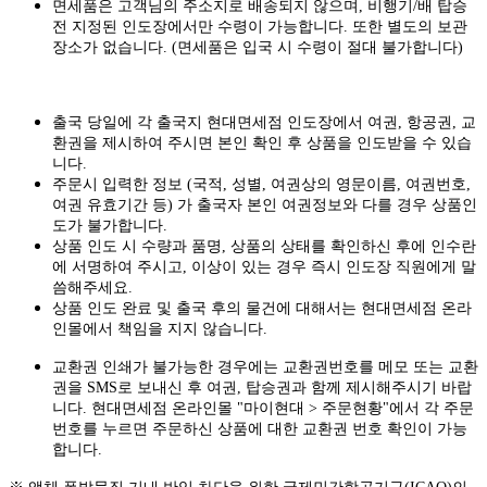
면세품은 고객님의 주소지로 배송되지 않으며, 비행기/배 탑승
전 지정된 인도장에서만 수령이 가능합니다. 또한 별도의 보관
장소가 없습니다. (면세품은 입국 시 수령이 절대 불가합니다)
출국 당일에 각 출국지 현대면세점 인도장에서 여권, 항공권, 교
환권을 제시하여 주시면 본인 확인 후 상품을 인도받을 수 있습
니다.
주문시 입력한 정보 (국적, 성별, 여권상의 영문이름, 여권번호,
여권 유효기간 등) 가 출국자 본인 여권정보와 다를 경우 상품인
도가 불가합니다.
상품 인도 시 수량과 품명, 상품의 상태를 확인하신 후에 인수란
에 서명하여 주시고, 이상이 있는 경우 즉시 인도장 직원에게 말
씀해주세요.
상품 인도 완료 및 출국 후의 물건에 대해서는 현대면세점 온라
인몰에서 책임을 지지 않습니다.
교환권 인쇄가 불가능한 경우에는 교환권번호를 메모 또는 교환
권을 SMS로 보내신 후 여권, 탑승권과 함께 제시해주시기 바랍
니다. 현대면세점 온라인몰 "마이현대 > 주문현황"에서 각 주문
번호를 누르면 주문하신 상품에 대한 교환권 번호 확인이 가능
합니다.