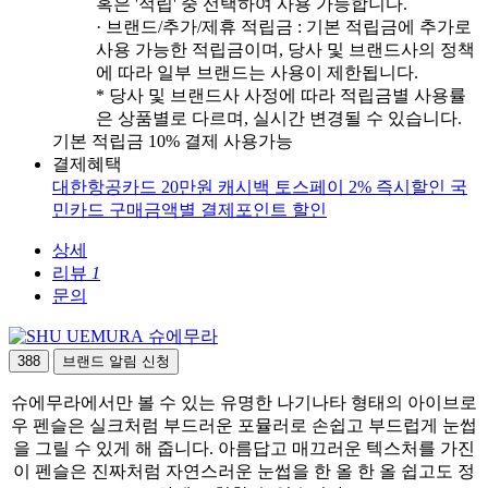
혹은 '적립' 중 선택하여 사용 가능합니다.
· 브랜드/추가/제휴 적립금 : 기본 적립금에 추가로
사용 가능한 적립금이며, 당사 및 브랜드사의 정책
에 따라 일부 브랜드는 사용이 제한됩니다.
* 당사 및 브랜드사 사정에 따라 적립금별 사용률
은 상품별로 다르며, 실시간 변경될 수 있습니다.
기본 적립금 10% 결제 사용가능
결제혜택
대한항공카드 20만원 캐시백
토스페이 2% 즉시할인
국
민카드 구매금액별 결제포인트 할인
상세
리뷰
1
문의
슈에무라
388
브랜드 알림 신청
슈에무라에서만 볼 수 있는 유명한 나기나타 형태의 아이브로
우 펜슬은 실크처럼 부드러운 포뮬러로 손쉽고 부드럽게 눈썹
을 그릴 수 있게 해 줍니다. 아름답고 매끄러운 텍스처를 가진
이 펜슬은 진짜처럼 자연스러운 눈썹을 한 올 한 올 쉽고도 정