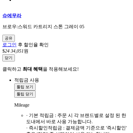
슈에무라
브로우:스워드 카트리지 스톤 그레이 05
공유
로그인
후 할인율 확인
$
24
34,051
원
닫기
클릭하고
최대 혜택
을 적용해보세요!
적립금 사용
툴팁 보기
툴팁 닫기
Mileage
· 기본 적립금 : 주문 시 각 브랜드별로 설정 된 한
도내에서 바로 사용 가능합니다.
· 즉시할인적립금 : 결제금액 기준으로 '즉시할인'