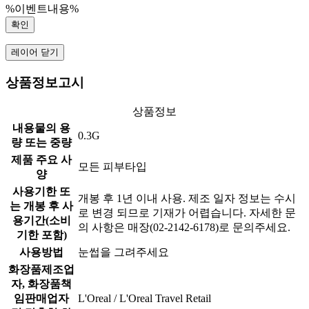
%이벤트내용%
확인
레이어 닫기
상품정보고시
상품정보
내용물의 용
0.3G
량 또는 중량
제품 주요 사
모든 피부타입
양
사용기한 또
개봉 후 1년 이내 사용. 제조 일자 정보는 수시
는 개봉 후 사
로 변경 되므로 기재가 어렵습니다. 자세한 문
용기간(소비
의 사항은 매장(02-2142-6178)로 문의주세요.
기한 포함)
사용방법
눈썹을 그려주세요
화장품제조업
자, 화장품책
임판매업자
L'Oreal / L'Oreal Travel Retail