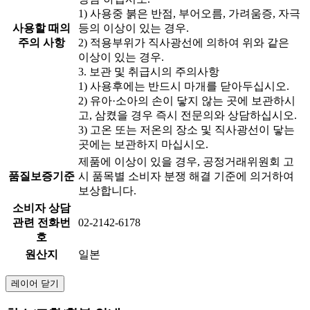
1) 사용중 붉은 반점, 부어오름, 가려움증, 자극
사용할 때의
등의 이상이 있는 경우.
주의 사항
2) 적용부위가 직사광선에 의하여 위와 같은
이상이 있는 경우.
3. 보관 및 취급시의 주의사항
1) 사용후에는 반드시 마개를 닫아두십시오.
2) 유아·소아의 손이 닿지 않는 곳에 보관하시
고, 삼켰을 경우 즉시 전문의와 상담하십시오.
3) 고온 또는 저온의 장소 및 직사광선이 닿는
곳에는 보관하지 마십시오.
제품에 이상이 있을 경우, 공정거래위원회 고
품질보증기준
시 품목별 소비자 분쟁 해결 기준에 의거하여
보상합니다.
소비자 상담
관련 전화번
02-2142-6178
호
원산지
일본
레이어 닫기