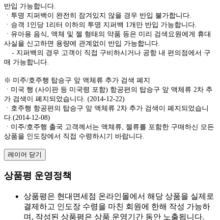
반입 가능합니다.
ㆍ투명 지퍼백이 완전히 잠겨있지 않을 경우 반입 불가합니다.
ㆍ승객 1인당 1리터 이하의 투명 지퍼백 1개만 반입 가능합니다.
ㆍ유아용 음식, 액체 및 젤 형태의 약품 등은 미리 검색요원에게 휴대
사실을 신고하면 용량에 관계없이 반입 가능합니다.
- 지퍼백의 경우 고객이 직접 구비하시거나 공항 내 편의점에서 구
매 가능합니다.
※ 미주/호주행 탑승구 앞 액체류 추가 검색 폐지
ㆍ미국 행 (사이판 등 미국령 포함) 항공편의 탑승구 앞 액체류 2차 추
가 검색이 폐지되었습니다. (2014-12-22)
ㆍ호주행 항공편의 탑승구 앞 액체류 2차 추가 검색이 폐지되었습니
다.(2014-12-08)
ㆍ미주/호주행 출국 고객께서는 액체류, 젤류를 포함한 구매하신 모든
상품을 인도장에서 직접 수령하시기 바랍니다.
레이어 닫기
상품평 운영정책
상품평은 현대면세점 온라인몰에서 해당 상품을 실제로
결제하고 인도장 수령을 마친 회원에 한해 작성 가능하
며, 작성된 상품평은 상품 운영기간 동안 노출됩니다.