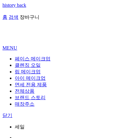
history back
홈
검색
장바구니
MENU
페이스 메이크업
클렌징 오일
립 메이크업
아이 메이크업
면세 전용 제품
전체상품
브랜드 스토리
매장주소
닫기
세일