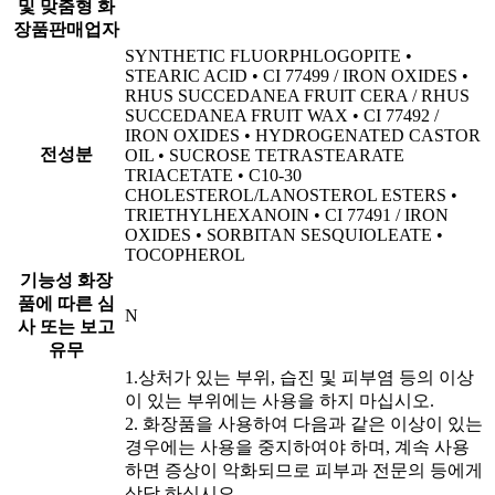
및 맞춤형 화
장품판매업자
SYNTHETIC FLUORPHLOGOPITE •
STEARIC ACID • CI 77499 / IRON OXIDES •
RHUS SUCCEDANEA FRUIT CERA / RHUS
SUCCEDANEA FRUIT WAX • CI 77492 /
IRON OXIDES • HYDROGENATED CASTOR
전성분
OIL • SUCROSE TETRASTEARATE
TRIACETATE • C10-30
CHOLESTEROL/LANOSTEROL ESTERS •
TRIETHYLHEXANOIN • CI 77491 / IRON
OXIDES • SORBITAN SESQUIOLEATE •
TOCOPHEROL
기능성 화장
품에 따른 심
N
사 또는 보고
유무
1.상처가 있는 부위, 습진 및 피부염 등의 이상
이 있는 부위에는 사용을 하지 마십시오.
2. 화장품을 사용하여 다음과 같은 이상이 있는
경우에는 사용을 중지하여야 하며, 계속 사용
하면 증상이 악화되므로 피부과 전문의 등에게
상담 하십시오.