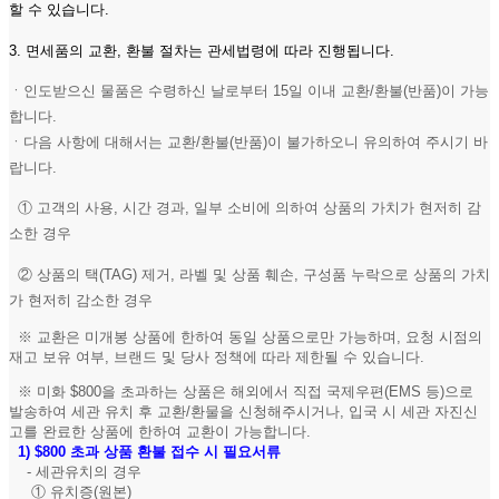
할 수 있습니다.
3. 면세품의 교환, 환불 절차는 관세법령에 따라 진행됩니다.
ㆍ인도받으신 물품은 수령하신 날로부터 15일 이내 교환/환불(반품)이 가능
합니다.
ㆍ다음 사항에 대해서는 교환/환불(반품)이 불가하오니 유의하여 주시기 바
랍니다.
① 고객의 사용, 시간 경과, 일부 소비에 의하여 상품의 가치가 현저히 감
소한 경우
② 상품의 택(TAG) 제거, 라벨 및 상품 훼손, 구성품 누락으로 상품의 가치
가 현저히 감소한 경우
※ 교환은 미개봉 상품에 한하여 동일 상품으로만 가능하며, 요청 시점의
재고 보유 여부, 브랜드 및 당사 정책에 따라 제한될 수 있습니다.
※ 미화 $800을 초과하는 상품은 해외에서 직접 국제우편(EMS 등)으로
발송하여 세관 유치 후 교환/환물을 신청해주시거나, 입국 시 세관 자진신
고를 완료한 상품에 한하여 교환이 가능합니다.
1)
$800 초과 상품 환불 접수 시 필요서류
- 세관유치의 경우
① 유치증(원본)