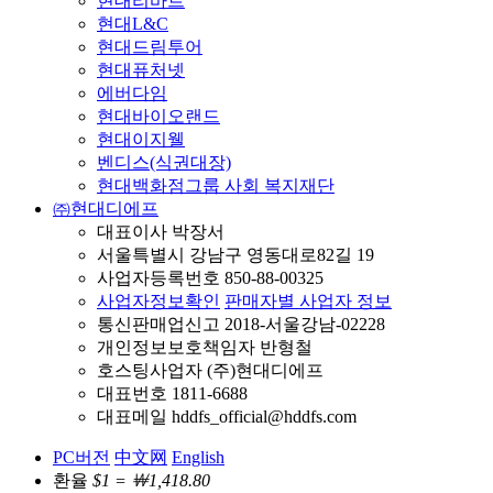
현대리바트
현대L&C
현대드림투어
현대퓨처넷
에버다임
현대바이오랜드
현대이지웰
벤디스(식권대장)
현대백화점그룹 사회 복지재단
㈜현대디에프
대표이사 박장서
서울특별시 강남구 영동대로82길 19
사업자등록번호 850-88-00325
사업자정보확인
판매자별 사업자 정보
통신판매업신고 2018-서울강남-02228
개인정보보호책임자 반형철
호스팅사업자 (주)현대디에프
대표번호 1811-6688
대표메일 hddfs_official@hddfs.com
PC버전
中文网
English
환율
$1 = ￦1,418.80