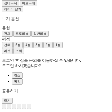
장바구니
바로구매
레이어 닫기
보기 옵션
유형
전체
포토리뷰
일반리뷰
평점
전체
5점
4점
3점
2점
1점
리셋
조회
로그인 후 상품 문의를 이용하실 수 있습니다.
로그인 하시겠습니까?
취소
확인
공유하기
닫기