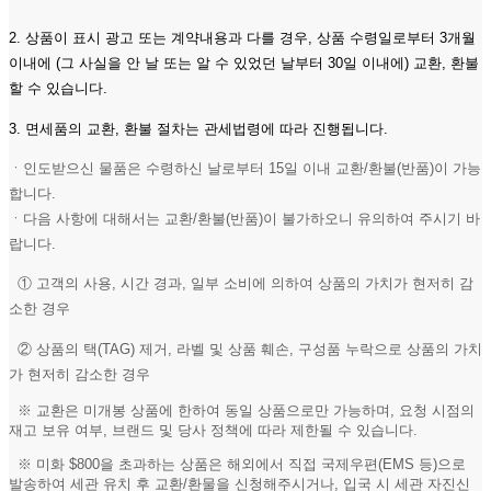
2. 상품이 표시 광고 또는 계약내용과 다를 경우, 상품 수령일로부터 3개월
이내에 (그 사실을 안 날 또는 알 수 있었던 날부터 30일 이내에) 교환, 환불
할 수 있습니다.
3. 면세품의 교환, 환불 절차는 관세법령에 따라 진행됩니다.
ㆍ인도받으신 물품은 수령하신 날로부터 15일 이내 교환/환불(반품)이 가능
합니다.
ㆍ다음 사항에 대해서는 교환/환불(반품)이 불가하오니 유의하여 주시기 바
랍니다.
① 고객의 사용, 시간 경과, 일부 소비에 의하여 상품의 가치가 현저히 감
소한 경우
② 상품의 택(TAG) 제거, 라벨 및 상품 훼손, 구성품 누락으로 상품의 가치
가 현저히 감소한 경우
※ 교환은 미개봉 상품에 한하여 동일 상품으로만 가능하며, 요청 시점의
재고 보유 여부, 브랜드 및 당사 정책에 따라 제한될 수 있습니다.
※ 미화 $800을 초과하는 상품은 해외에서 직접 국제우편(EMS 등)으로
발송하여 세관 유치 후 교환/환물을 신청해주시거나, 입국 시 세관 자진신