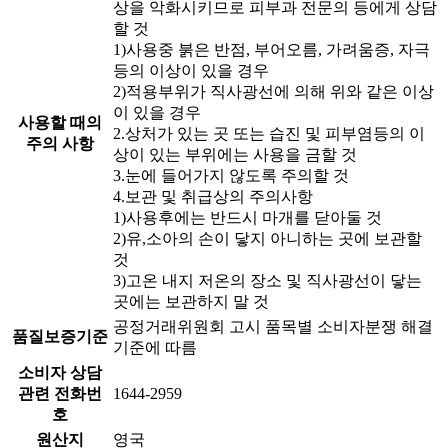
상을 악화시키므로 피부과 전문의 등에게 상담
할 것
1)사용중 붉은 반점, 부어오름, 가려움증, 자극
등의 이상이 있을 경우
2)적용부위가 직사광선에 의해 위와 같은 이상
이 있을 경우
사용할 때의
2.상처가 있는 곳 또는 습진 및 피부염등의 이
주의 사항
상이 있는 부위에는 사용을 금할 것
3.눈에 들어가지 않도록 주의할 것
4.보관 및 취급상의 주의사항
1)사용후에는 반드시 마개를 닫아둘 것
2)유,소아의 손이 닿지 아니하는 곳에 보관할
것
3)고온 내지 저온의 장소 및 직사광선이 닿는
곳에는 보관하지 말 것
공정거래위원회 고시 품목별 소비자분쟁 해결
품질보증기준
기준에 따름
소비자 상담
관련 전화번
1644-2959
호
원산지
영국