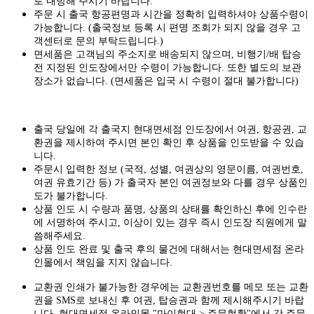
로 내방해 주시기 바랍니다.
주문 시 출국 항공편명과 시간을 정확히 입력하셔야 상품수령이
가능합니다.
(출국정보 등록 시 편명 조회가 되지 않을 경우 고
객센터로 문의 부탁드립니다.)
면세품은 고객님의 주소지로 배송되지 않으며, 비행기/배 탑승
전 지정된 인도장에서만 수령이 가능합니다. 또한 별도의 보관
장소가 없습니다. (면세품은 입국 시 수령이 절대 불가합니다)
출국 당일에 각 출국지 현대면세점 인도장에서 여권, 항공권, 교
환권을 제시하여 주시면 본인 확인 후 상품을 인도받을 수 있습
니다.
주문시 입력한 정보 (국적, 성별, 여권상의 영문이름, 여권번호,
여권 유효기간 등) 가 출국자 본인 여권정보와 다를 경우 상품인
도가 불가합니다.
상품 인도 시 수량과 품명, 상품의 상태를 확인하신 후에 인수란
에 서명하여 주시고, 이상이 있는 경우 즉시 인도장 직원에게 말
씀해주세요.
상품 인도 완료 및 출국 후의 물건에 대해서는 현대면세점 온라
인몰에서 책임을 지지 않습니다.
교환권 인쇄가 불가능한 경우에는 교환권번호를 메모 또는 교환
권을 SMS로 보내신 후 여권, 탑승권과 함께 제시해주시기 바랍
니다. 현대면세점 온라인몰 "마이현대 > 주문현황"에서 각 주문