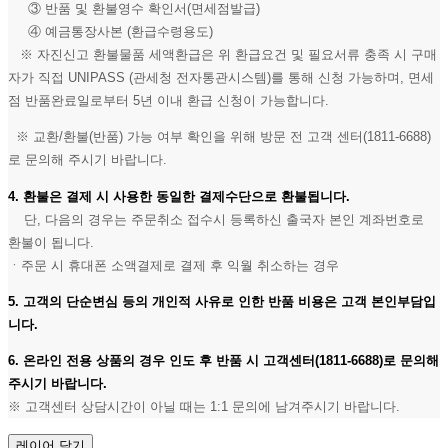
③ 반품 및 환불영수 확인서(면세점발급)
④ 예금통장사본 (환급수령용도)
※ 자진신고 환불물품 세액환급은 위 환급요건 및 필요서류 충족 시 구매
자가 직접 UNIPASS (관세청 전자통관시스템)를 통해 신청 가능하며, 면세
점 반품완료일로부터 5년 이내 환급 신청이 가능합니다.
※ 교환/환불(반품) 가능 여부 확인을 위해 방문 전 고객 센터(1811-6688)
로 문의해 주시기 바랍니다.
4. 환불은 결제 시 사용한 동일한 결제수단으로 환불됩니다.
단, 다음의 경우는 주문취소 접수시 등록하신 출국자 본인 계좌번호로
환불이 됩니다.
ㆍ주문 시 휴대폰 소액결제로 결제 후 익월 취소하는 경우
5. 고객의 단순변심 등의 개인적 사유로 인한 반품 비용은 고객 본인부담입
니다.
6. 온라인 전용 상품의 경우 인도 후 반품 시 고객센터(1811-6688)로 문의해
주시기 바랍니다.
※ 고객센터 상담시간이 아닐 때는 1:1 문의에 남겨주시기 바랍니다.
레이어 닫기