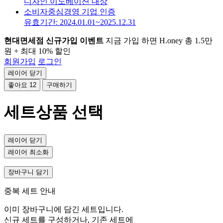
디자인 이노베이션 대상
소비자중심경영 기업 인증
유효기간: 2024.01.01~2025.12.31
현대면세점 신규가입 이벤트
지금 가입 하면 H.oney 총 1.5만
원 + 최대 10% 할인
회원가입
로그인
레이어 닫기
좋아요
12
구매하기
세트상품 선택
레이어 닫기
레이어 최소화
장바구니 담기
중복 세트 안내
이미 장바구니에 담긴 세트입니다.
신규 세트를 구성하거나, 기존 세트에