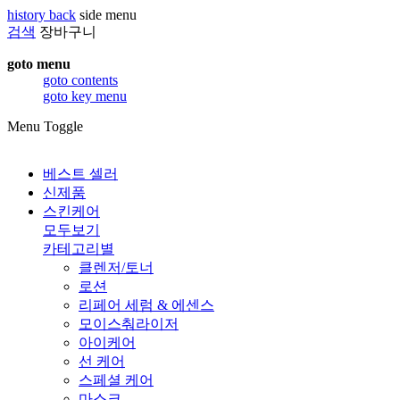
history back
side menu
검색
장바구니
goto menu
goto contents
goto key menu
Menu Toggle
베스트 셀러
신제품
스킨케어
모두보기
카테고리별
클렌저/토너
로션
리페어 세럼 & 에센스
모이스춰라이저
아이케어
선 케어
스페셜 케어
마스크