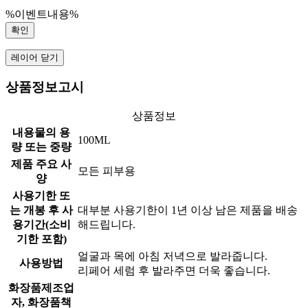
%이벤트내용%
확인
레이어 닫기
상품정보고시
상품정보
내용물의 용
100ML
량 또는 중량
제품 주요 사
모든 피부용
양
사용기한 또
는 개봉 후 사
대부분 사용기한이 1년 이상 남은 제품을 배송
용기간(소비
해드립니다.
기한 포함)
얼굴과 목에 아침 저녁으로 발라줍니다.
사용방법
리페어 세럼 후 발라주면 더욱 좋습니다.
화장품제조업
자, 화장품책