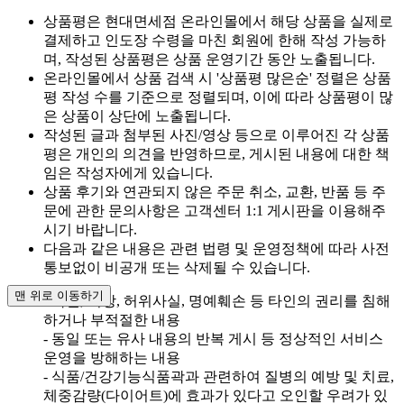
상품평은 현대면세점 온라인몰에서 해당 상품을 실제로
결제하고 인도장 수령을 마친 회원에 한해 작성 가능하
며, 작성된 상품평은 상품 운영기간 동안 노출됩니다.
온라인몰에서 상품 검색 시 '상품평 많은순' 정렬은 상품
평 작성 수를 기준으로 정렬되며, 이에 따라 상품평이 많
은 상품이 상단에 노출됩니다.
작성된 글과 첨부된 사진/영상 등으로 이루어진 각 상품
평은 개인의 의견을 반영하므로, 게시된 내용에 대한 책
임은 작성자에게 있습니다.
상품 후기와 연관되지 않은 주문 취소, 교환, 반품 등 주
문에 관한 문의사항은 고객센터 1:1 게시판을 이용해주
시기 바랍니다.
다음과 같은 내용은 관련 법령 및 운영정책에 따라 사전
통보없이 비공개 또는 삭제될 수 있습니다.
맨 위로 이동하기
- 욕설, 비방, 허위사실, 명예훼손 등 타인의 권리를 침해
하거나 부적절한 내용
- 동일 또는 유사 내용의 반복 게시 등 정상적인 서비스
운영을 방해하는 내용
- 식품/건강기능식품곽과 관련하여 질병의 예방 및 치료,
체중감량(다이어트)에 효과가 있다고 오인할 우려가 있