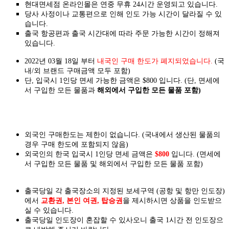
현대면세점 온라인몰은 연중 무휴 24시간 운영되고 있습니다.
당사 사정이나 교통편으로 인해 인도 가능 시간이 달라질 수 있
습니다.
출국 항공편과 출국 시간대에 따라 주문 가능한 시간이 정해져
있습니다.
2022년 03월 18일 부터
내국인 구매 한도가 폐지되었습니다.
(국
내/외 브랜드 구매금액 모두 포함)
단, 입국시 1인당 면세 가능한 금액은 $800 입니다. (단, 면세에
서 구입한 모든 물품과
해외에서 구입한 모든 물품 포함)
외국인 구매한도는 제한이 없습니다. (국내에서 생산된 물품의
경우 구매 한도에 포함되지 않음)
외국인의 한국 입국시 1인당 면세 금액은
$800
입니다. (면세에
서 구입한 모든 물품 및 해외에서 구입한 모든 물품 포함)
출국당일 각 출국장소의 지정된 보세구역 (공항 및 항만 인도장)
에서
교환권, 본인 여권, 탑승권
을
제시하시면
상품을 인도
받으
실
수 있습니다.
출국당일 인도장이 혼잡할 수 있사오니 출국 1시간 전 인도장으