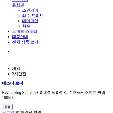
유형별
스킨케어
리-뉴트리브
메이크업
향수
브랜드 스토리
매장안내
전체 상품 보기
세일
3시간전
에스티 로더
Revitalizing Supreme+ 리바이탈라이징 수프림+ 소프트 크림
100ML
공유
로그인
후 할인율 확인