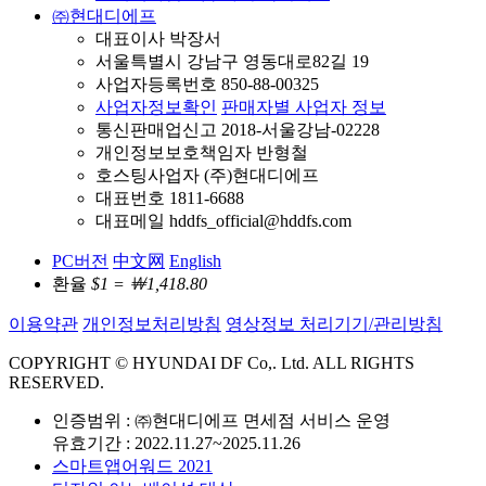
㈜현대디에프
대표이사 박장서
서울특별시 강남구 영동대로82길 19
사업자등록번호 850-88-00325
사업자정보확인
판매자별 사업자 정보
통신판매업신고 2018-서울강남-02228
개인정보보호책임자 반형철
호스팅사업자 (주)현대디에프
대표번호 1811-6688
대표메일 hddfs_official@hddfs.com
PC버전
中文网
English
환율
$1 = ￦1,418.80
이용약관
개인정보처리방침
영상정보 처리기기/관리방침
COPYRIGHT © HYUNDAI DF Co,. Ltd. ALL RIGHTS
RESERVED.
인증범위 : ㈜현대디에프 면세점 서비스 운영
유효기간 : 2022.11.27~2025.11.26
스마트앱어워드 2021