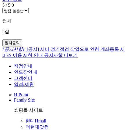
5
/
5.0
전체
5점
필터클릭
[공지사항]
[공지] 서버 정기점검 작업으로 인한 계좌등록 서
비스 이용 제한 안내
공지사항 더보기
지점안내
인도장안내
고객센터
입점/제휴
H.Point
Family Site
쇼핑몰 사이트
현대Hmall
더현대닷컴