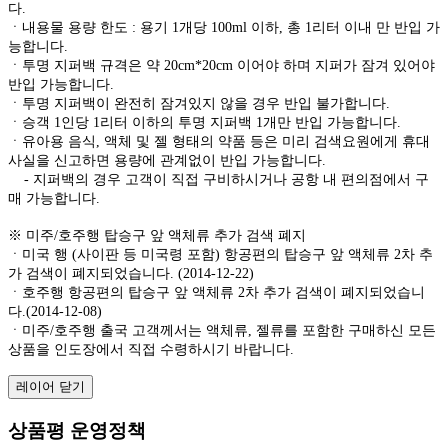
다.
ㆍ내용물 용량 한도 : 용기 1개당 100ml 이하, 총 1리터 이내 만 반입 가
능합니다.
ㆍ투명 지퍼백 규격은 약 20cm*20cm 이어야 하며 지퍼가 잠겨 있어야
반입 가능합니다.
ㆍ투명 지퍼백이 완전히 잠겨있지 않을 경우 반입 불가합니다.
ㆍ승객 1인당 1리터 이하의 투명 지퍼백 1개만 반입 가능합니다.
ㆍ유아용 음식, 액체 및 젤 형태의 약품 등은 미리 검색요원에게 휴대
사실을 신고하면 용량에 관계없이 반입 가능합니다.
- 지퍼백의 경우 고객이 직접 구비하시거나 공항 내 편의점에서 구
매 가능합니다.
※ 미주/호주행 탑승구 앞 액체류 추가 검색 폐지
ㆍ미국 행 (사이판 등 미국령 포함) 항공편의 탑승구 앞 액체류 2차 추
가 검색이 폐지되었습니다. (2014-12-22)
ㆍ호주행 항공편의 탑승구 앞 액체류 2차 추가 검색이 폐지되었습니
다.(2014-12-08)
ㆍ미주/호주행 출국 고객께서는 액체류, 젤류를 포함한 구매하신 모든
상품을 인도장에서 직접 수령하시기 바랍니다.
레이어 닫기
상품평 운영정책