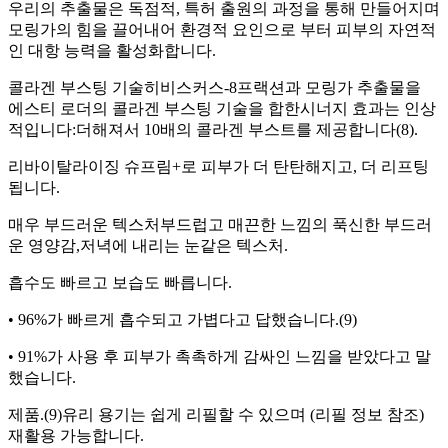
우리의 추출물은 독점적, 특허 출원의 과정을 통해 만들어지며
모링가의 힘을 끌어내어 환경적 요인으로 부터 피부의 자연적
인 대항 능력을 활성화합니다.
콜라겐 부스팅 기술히비스커스-8프랙션과 모링가 추출물을
에스티 로더의 콜라겐 부스팅 기술을 합한시너지 효과는 인상
적입니다:더해져서 10배의 콜라겐 부스트를 제공합니다(8).
리바이탈라이징 슈프림+로 피부가 더 탄탄해지고, 더 리프팅
됩니다.
매우 부드러운 텍스처부드럽고 매끈한 느낌의 푹신한 부드러
운 영양감,저녁에 내리는 눈같은 텍스처.
흡수도 빠르고 보습도 빠릅니다.
• 96%가 빠르게 흡수되고 가볍다고 답했습니다.(9)
• 91%가 사용 후 피부가 촉촉하게 감싸인 느낌을 받았다고 말
했습니다.
제품.(9)유리 용기는 쉽게 리필할 수 있으며 (리필 정보 참조)
재활용 가능합니다.