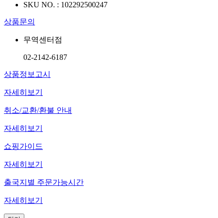
SKU NO. :
102292500247
상품문의
무역센터점
02-2142-6187
상품정보고시
자세히보기
취소/교환/환불 안내
자세히보기
쇼핑가이드
자세히보기
출국지별 주문가능시간
자세히보기