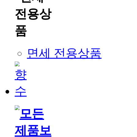
면세 전용상품