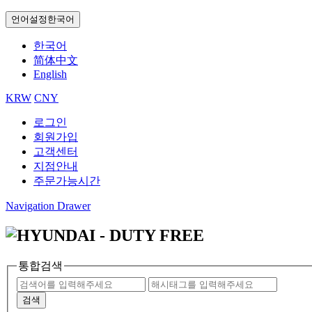
언어설정
한국어
한국어
简体中文
English
KRW
CNY
로그인
회원가입
고객센터
지점안내
주문가능시간
Navigation Drawer
통합검색
검색