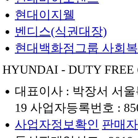
현대이지웰
벤디스(식권대장)
현대백화점그룹 사회
HYUNDAI - DUTY FREE
대표이사 : 박장서
서울
19
사업자등록번호 : 850-
사업자정보확인
판매자