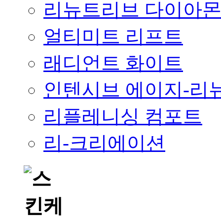
리뉴트리브 다이아
얼티미트 리프트
래디언트 화이트
인텐시브 에이지-리
리플레니싱 컴포트
리-크리에이션