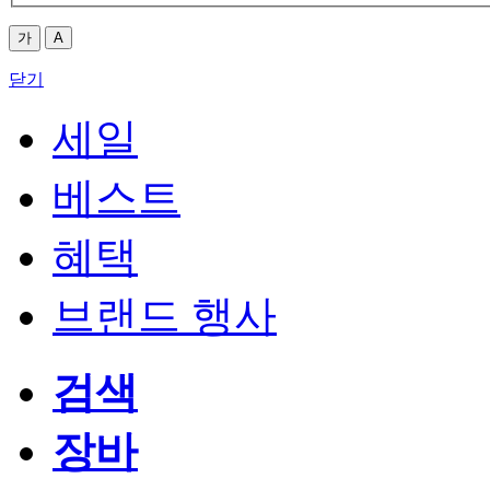
가
A
닫기
세일
베스트
혜택
브랜드 행사
검색
장바