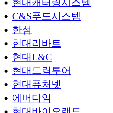
현대캐터링시스템
C&S푸드시스템
한섬
현대리바트
현대L&C
현대드림투어
현대퓨처넷
에버다임
현대바이오랜드