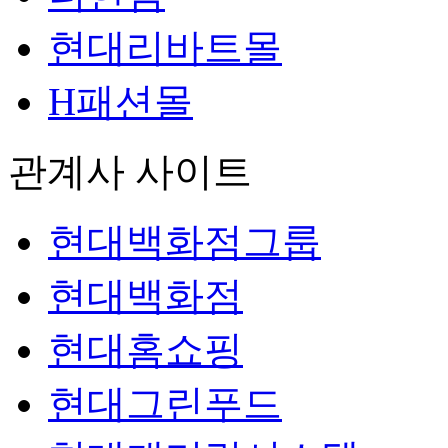
현대리바트몰
H패션몰
관계사 사이트
현대백화점그룹
현대백화점
현대홈쇼핑
현대그린푸드