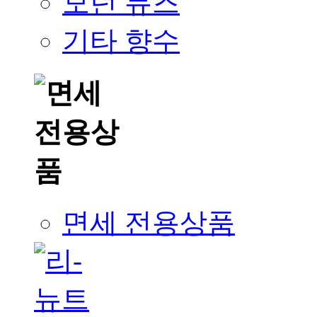
모던 뮤즈
기타 향수
면세 전용상품