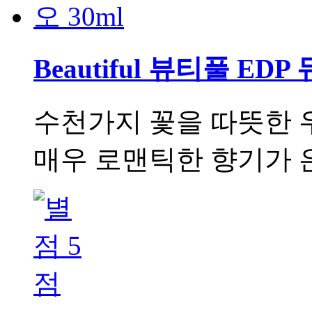
Beautiful 뷰티풀 EDP 
수천가지 꽃을 따뜻한 
매우 로맨틱한 향기가