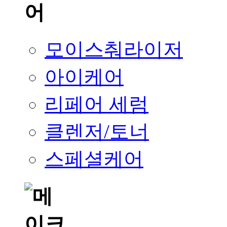
모이스춰라이저
아이케어
리페어 세럼
클렌저/토너
스페셜케어