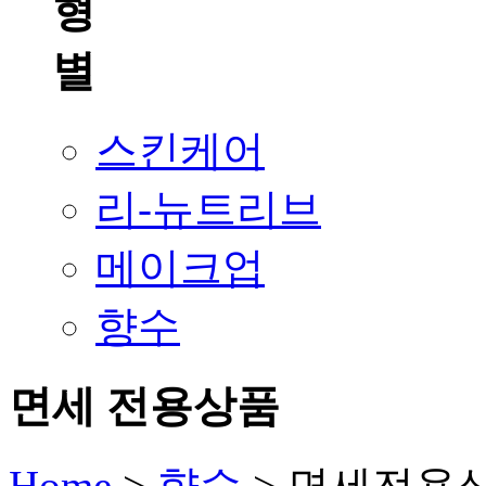
스킨케어
리-뉴트리브
메이크업
향수
면세 전용상품
Home
>
향수
>
면세전용