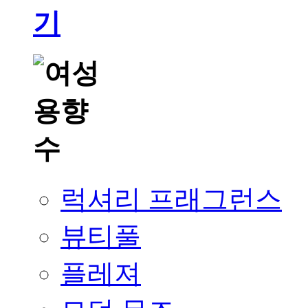
럭셔리 프래그런스
뷰티풀
플레져