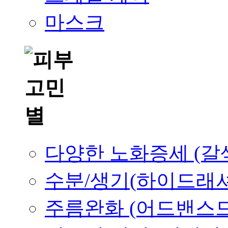
마스크
다양한 노화증세 (갈
수분/생기(하이드래
주름완화 (어드밴스드