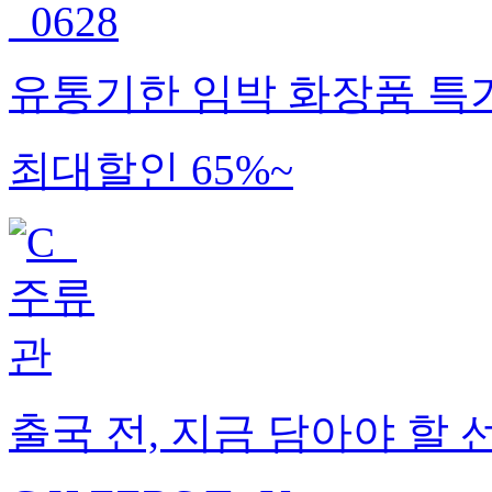
유통기한 임박 화장품 특
최대할인 65%~
출국 전, 지금 담아야 할 