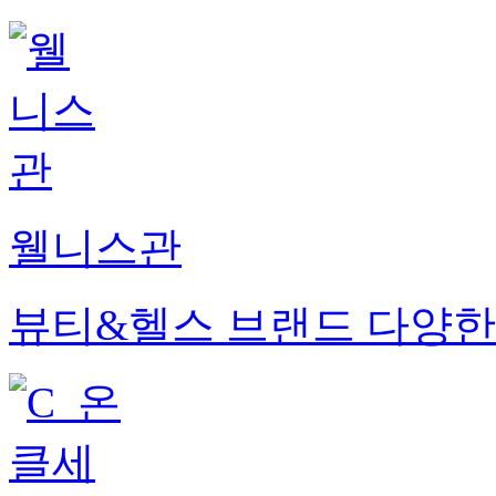
웰니스관
뷰티&헬스 브랜드 다양한