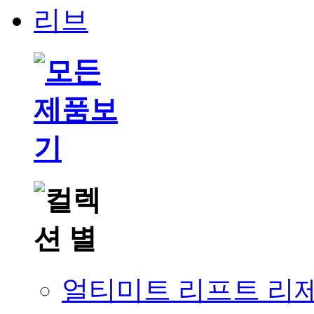
얼티미트 리프트 리