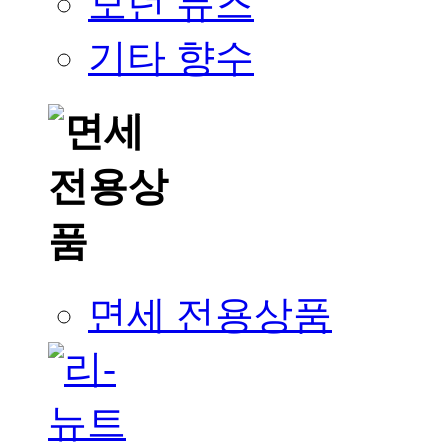
모던 뮤즈
기타 향수
면세 전용상품