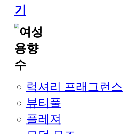
럭셔리 프래그런스
뷰티풀
플레져