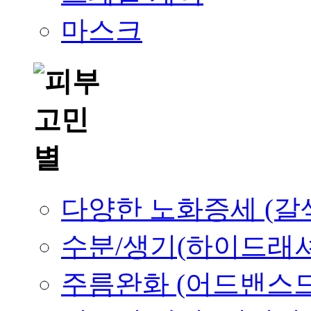
마스크
다양한 노화증세 (갈
수분/생기(하이드래
주름완화 (어드밴스드