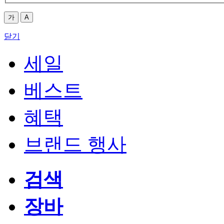
가
A
닫기
세일
베스트
혜택
브랜드 행사
검색
장바