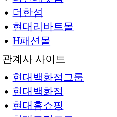
더한섬
현대리바트몰
H패션몰
관계사 사이트
현대백화점그룹
현대백화점
현대홈쇼핑