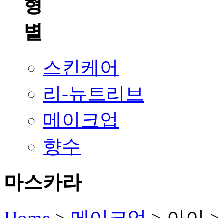
스킨케어
리-뉴트리브
메이크업
향수
마스카라
Home
>
메이크업
>
아이