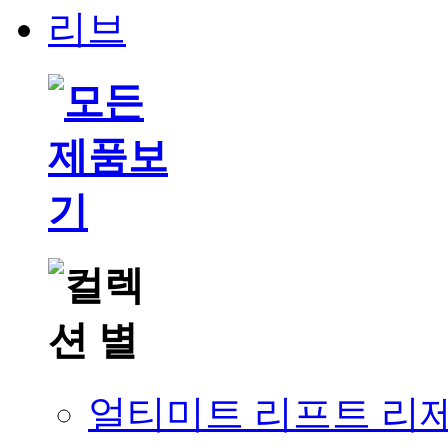
얼티미트 리프트 리