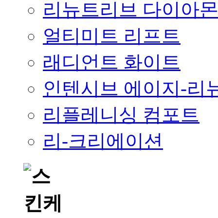
리뉴트리브 다이아
얼티미트 리프트
래디언트 화이트
인텐시브 에이지-리
리플레니싱 컴포트
리-크리에이션