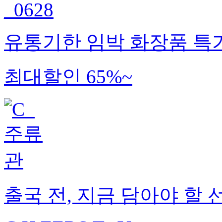
유통기한 임박 화장품 특
최대할인 65%~
출국 전, 지금 담아야 할 