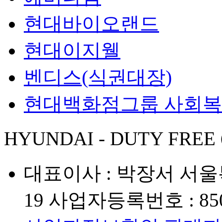
현대바이오랜드
현대이지웰
벤디스(식권대장)
현대백화점그룹 사회
HYUNDAI - DUTY FREE
대표이사 : 박장서
서울
19
사업자등록번호 : 850-