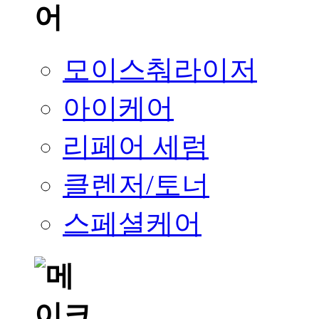
모이스춰라이저
아이케어
리페어 세럼
클렌저/토너
스페셜케어