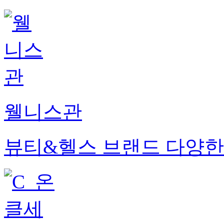
웰니스관
뷰티&헬스 브랜드 다양한