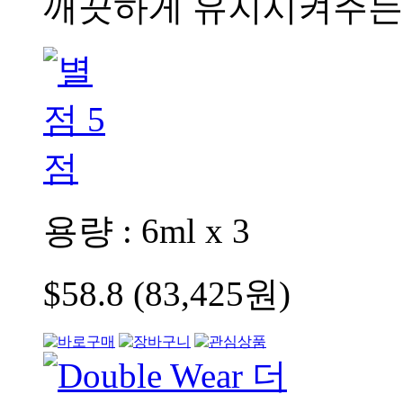
깨끗하게 유지시켜주는 
용량 : 6ml x 3
$58.8 (83,425원)