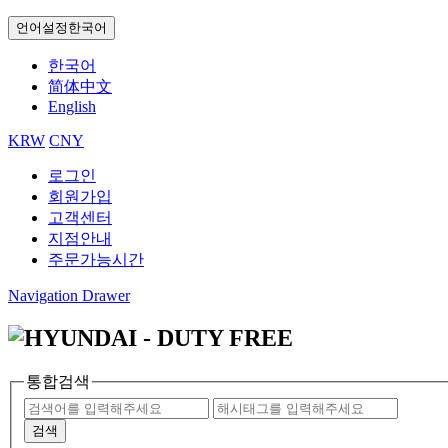
언어설정
한국어
한국어
简体中文
English
KRW
CNY
로그인
회원가입
고객센터
지점안내
주문가능시간
Navigation Drawer
통합검색
검색