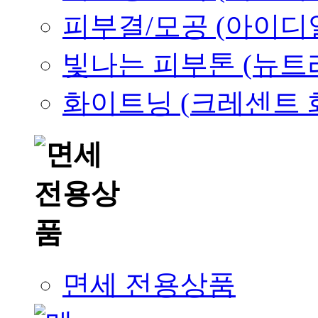
피부결/모공 (아이디
빛나는 피부톤 (뉴트
화이트닝 (크레센트 
면세 전용상품