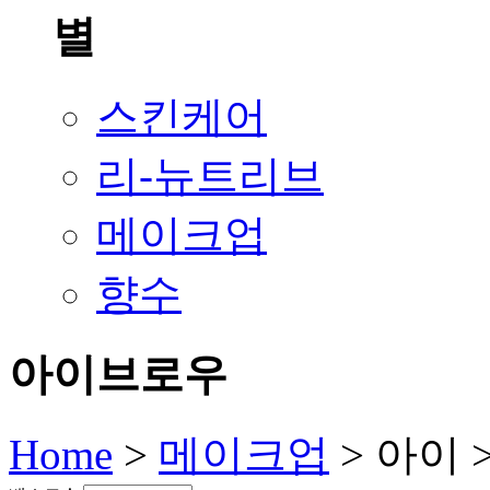
스킨케어
리-뉴트리브
메이크업
향수
아이브로우
Home
>
메이크업
>
아이