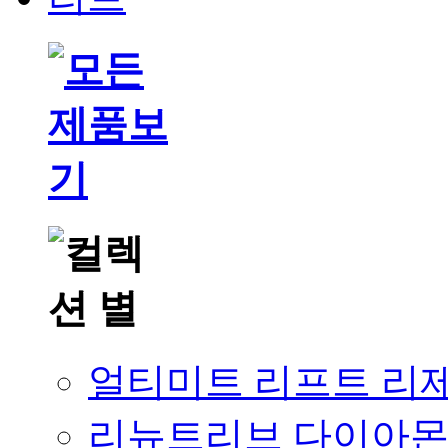
얼티미트 리프트 리
리뉴트리브 다이아