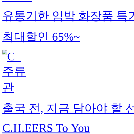
유통기한 임박 화장품 특
최대할인 65%~
출국 전, 지금 담아야 할 
C.H.EERS To You