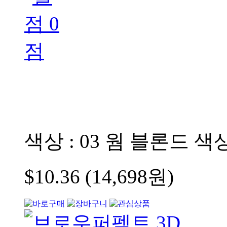
색상 : 03 웜 블론드
색상
$10.36 (14,698원)