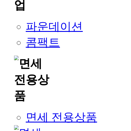
파운데이션
콤팩트
면세 전용상품