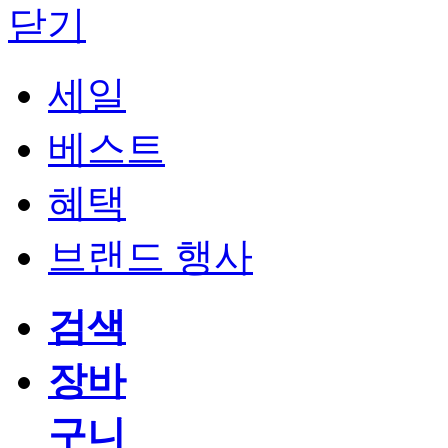
닫기
세일
베스트
혜택
브랜드 행사
검색
장바
구니