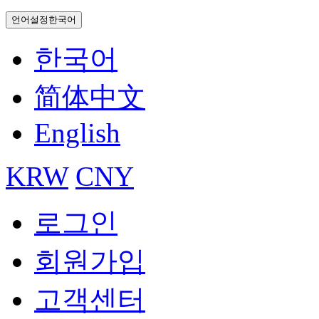
언어설정
한국어
한국어
简体中文
English
KRW
CNY
로그인
회원가입
고객센터