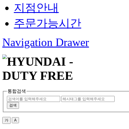
지점안내
주문가능시간
Navigation Drawer
통합검색
검색
가
A