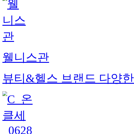
웰니스관
뷰티&헬스 브랜드 다양한