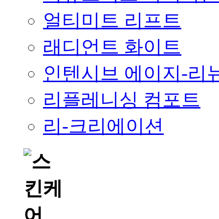
얼티미트 리프트
래디언트 화이트
인텐시브 에이지-리
리플레니싱 컴포트
리-크리에이션