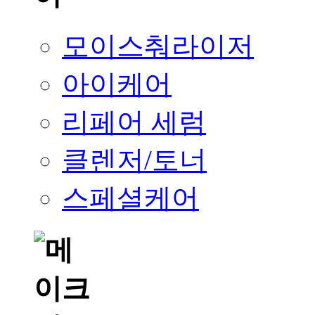
모이스춰라이저
아이케어
리페어 세럼
클렌저/토너
스페셜케어