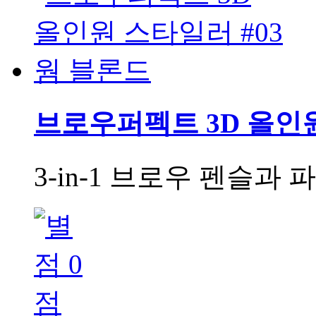
브로우퍼펙트 3D 올인원
3-in-1 브로우 펜슬과 