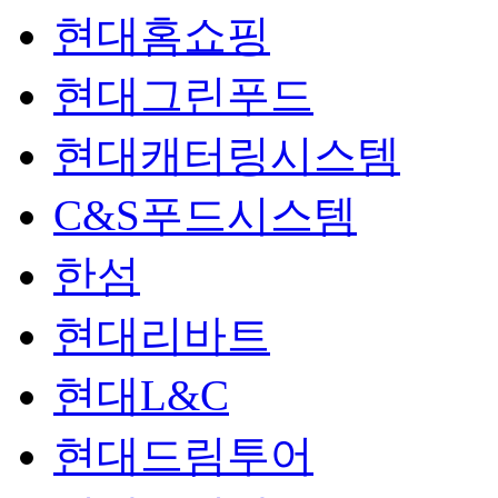
현대홈쇼핑
현대그린푸드
현대캐터링시스템
C&S푸드시스템
한섬
현대리바트
현대L&C
현대드림투어