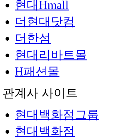
현대Hmall
더현대닷컴
더한섬
현대리바트몰
H패션몰
관계사 사이트
현대백화점그룹
현대백화점