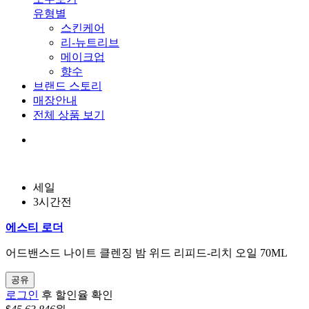
유형별
스킨케어
리-뉴트리브
메이크업
향수
브랜드 스토리
매장안내
전체 상품 보기
세일
3시간전
에스티 로더
어드밴스드 나이트 클렌징 밤 위드 리피드-리치 오일 70ML
공유
로그인
후 할인율 확인