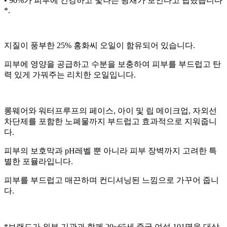
• 90%가 피부에 건강하고 빛나는 광채가 보인다고 답했습니다
*.
지질이 풍부한 25% 홍화씨 오일이 함유되어 있습니다.
피부에 영양을 공급하고 수분을 보충하여 피부를 부드럽고 탄
력 있게 가꿔주는 리치한 오일입니다.
롱웨어와 워터프루프의 페이스, 아이 및 립 메이크업, 자외선
차단제를 포함한 노폐물까지 부드럽고 효과적으로 지워줍니
다.
피부의 보호막과 pH레벨 뿐 아니라 피부 장벽까지 고려한 특
별한 포뮬라입니다.
피부를 부드럽고 매끈하며 컨디셔닝된 느낌으로 가꾸어 줍니
다.
*브랜드가 외부 기관과 함께 20~65세 중국 여성 101명을 대상