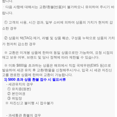
합니다.
ㆍ다음 사항에 대해서는 교환/환불(반품)이 불가하오니 유의하여 주시기 바
랍니다.
① 고객의 사용, 시간 경과, 일부 소비에 의하여 상품의 가치가 현저히 감
소한 경우
② 상품의 택(TAG) 제거, 라벨 및 상품 훼손, 구성품 누락으로 상품의 가치
가 현저히 감소한 경우
※ 교환은 미개봉 상품에 한하여 동일 상품으로만 가능하며, 요청 시점의
재고 보유 여부, 브랜드 및 당사 정책에 따라 제한될 수 있습니다.
※ 미화 $800을 초과하는 상품은 해외에서 직접 국제우편(EMS 등)으로
발송하여 세관 유치 후 교환/환물을 신청해주시거나, 입국 시 세관 자진신
고를 완료한 상품에 한하여 교환이 가능합니다.
1)
$800 초과 상품 환불 접수 시 필요서류
- 세관유치의 경우
① 유치증(원본)
② 본인여권
③ 위임장
※ 자진신고 불이행 시 접수불가
- 과세통관 환불의 경우