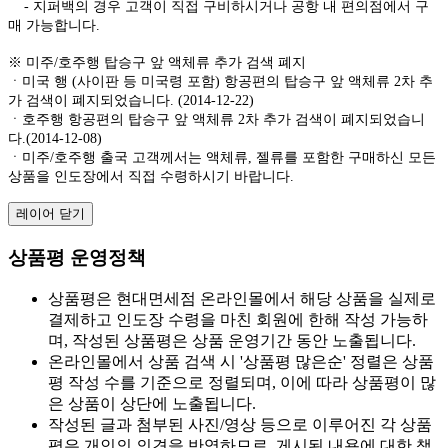
- 지퍼백의 경우 고객이 직접 구비하시거나 공항 내 편의점에서 구
매 가능합니다.
※ 미주/호주행 탑승구 앞 액체류 추가 검색 폐지
ㆍ미국 행 (사이판 등 미국령 포함) 항공편의 탑승구 앞 액체류 2차 추
가 검색이 폐지되었습니다. (2014-12-22)
ㆍ호주행 항공편의 탑승구 앞 액체류 2차 추가 검색이 폐지되었습니
다.(2014-12-08)
ㆍ미주/호주행 출국 고객께서는 액체류, 젤류를 포함한 구매하신 모든
상품을 인도장에서 직접 수령하시기 바랍니다.
레이어 닫기
상품평 운영정책
상품평은 현대면세점 온라인몰에서 해당 상품을 실제로
결제하고 인도장 수령을 마친 회원에 한해 작성 가능하
며, 작성된 상품평은 상품 운영기간 동안 노출됩니다.
온라인몰에서 상품 검색 시 '상품평 많은순' 정렬은 상품
평 작성 수를 기준으로 정렬되며, 이에 따라 상품평이 많
은 상품이 상단에 노출됩니다.
작성된 글과 첨부된 사진/영상 등으로 이루어진 각 상품
평은 개인의 의견을 반영하므로, 게시된 내용에 대한 책