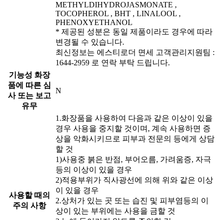
METHYLDIHYDROJASMONATE ,
TOCOPHEROL , BHT , LINALOOL ,
PHENOXYETHANOL
* 제공된 성분은 동일 제품이라도 경우에 따라
변경될 수 있습니다.
최신정보는 에스티로더 면세 고객관리지원팀 :
1644-2959 로 연락 부탁 드립니다.
기능성 화장
품에 따른 심
N
사 또는 보고
유무
1.화장품을 사용하여 다음과 같은 이상이 있을
경우 사용을 중지할 것이며, 계속 사용하면 증
상을 악화시키므로 피부과 전문의 등에게 상담
할 것
1)사용중 붉은 반점, 부어오름, 가려움증, 자극
등의 이상이 있을 경우
2)적용부위가 직사광선에 의해 위와 같은 이상
이 있을 경우
사용할 때의
2.상처가 있는 곳 또는 습진 및 피부염등의 이
주의 사항
상이 있는 부위에는 사용을 금할 것