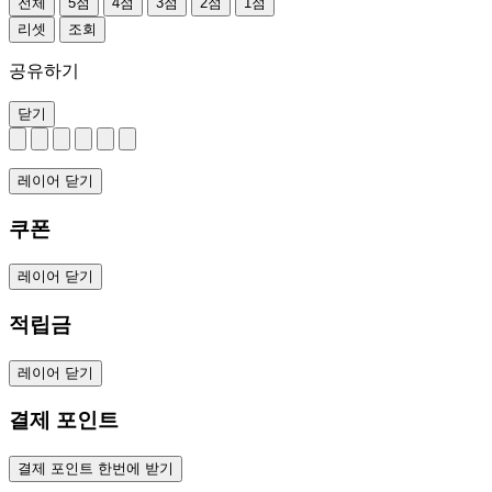
전체
5점
4점
3점
2점
1점
리셋
조회
공유하기
닫기
레이어 닫기
쿠폰
레이어 닫기
적립금
레이어 닫기
결제 포인트
결제 포인트 한번에 받기