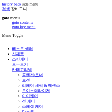
history back
side menu
검색
장바구니
goto menu
goto contents
goto key menu
Menu Toggle
베스트 셀러
신제품
스킨케어
모두보기
카테고리별
클렌저/토너
로션
리페어 세럼 & 에센스
모이스춰라이저
아이케어
선 케어
스페셜 케어
마스크