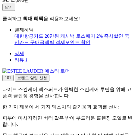
$
45
63,846
원
닫기
클릭하고
최대 혜택
을 적용해보세요!
결제혜택
대한항공카드 20만원 캐시백
토스페이 2% 즉시할인
국
민카드 구매금액별 결제포인트 할인
상세
리뷰
1
에스티 로더
101
브랜드 알림 신청
나이트 스킨케어 엑스퍼트가 완벽한 스킨케어 루틴을 위해 고
품격 클렌징 경험을 선사합니다.
한 가지 제품이 세 가지 텍스처의 즐거움과 효과를 선사:
피부에 마사지하면 버터 같은 밤이 부드러운 클렌징 오일로 변
합니다.