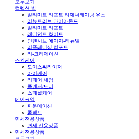
모두보기
컬렉션 별
얼티미트 리프트 리제너레이팅 유스
리뉴트리브 다이아몬드
얼티미트 리프트
래디언트 화이트
인텐시브 에이지-리뉴얼
리플레니싱 컴포트
리-크리에이션
스킨케어
모이스춰라이저
아이케어
리페어 세럼
클렌저/토너
스페셜케어
메이크업
파운데이션
콤팩트
면세전용상품
면세 전용상품
면세전용상품
모두보기