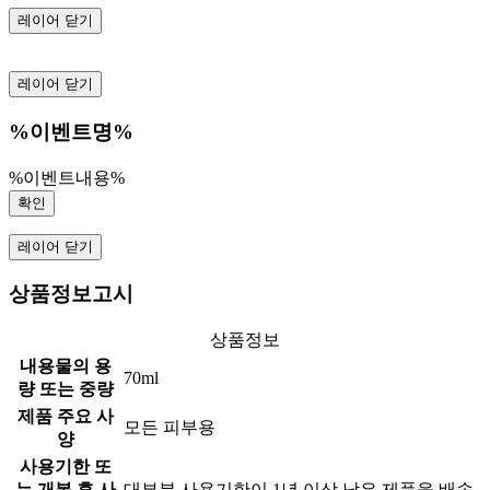
레이어 닫기
레이어 닫기
%이벤트명%
%이벤트내용%
확인
레이어 닫기
상품정보고시
상품정보
내용물의 용
70ml
량 또는 중량
제품 주요 사
모든 피부용
양
사용기한 또
는 개봉 후 사
대부분 사용기한이 1년 이상 남은 제품을 배송