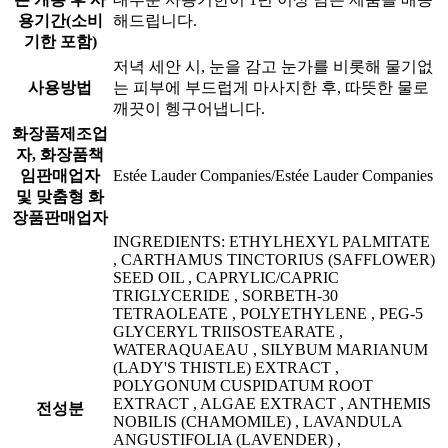
용기간(소비
해드립니다.
기한 포함)
저녁 세안 시, 눈을 감고 눈가를 비롯해 물기없
사용방법
는 피부에 부드럽게 마사지한 후, 따뜻한 물로
깨끗이 헹구어냅니다.
화장품제조업
자, 화장품책
임판매업자
Estée Lauder Companies/Estée Lauder Companies
및 맞춤형 화
장품판매업자
INGREDIENTS: ETHYLHEXYL PALMITATE
, CARTHAMUS TINCTORIUS (SAFFLOWER)
SEED OIL , CAPRYLIC/CAPRIC
TRIGLYCERIDE , SORBETH-30
TETRAOLEATE , POLYETHYLENE , PEG-5
GLYCERYL TRIISOSTEARATE ,
WATERAQUAEAU , SILYBUM MARIANUM
(LADY'S THISTLE) EXTRACT ,
POLYGONUM CUSPIDATUM ROOT
EXTRACT , ALGAE EXTRACT , ANTHEMIS
전성분
NOBILIS (CHAMOMILE) , LAVANDULA
ANGUSTIFOLIA (LAVENDER) ,