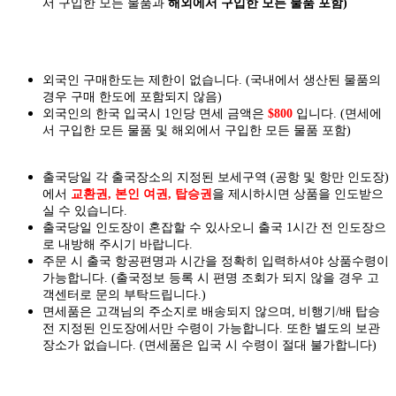
서 구입한 모든 물품과
해외에서 구입한 모든 물품 포함)
외국인 구매한도는 제한이 없습니다. (국내에서 생산된 물품의
경우 구매 한도에 포함되지 않음)
외국인의 한국 입국시 1인당 면세 금액은
$800
입니다. (면세에
서 구입한 모든 물품 및 해외에서 구입한 모든 물품 포함)
출국당일 각 출국장소의 지정된 보세구역 (공항 및 항만 인도장)
에서
교환권, 본인 여권, 탑승권
을
제시하시면
상품을 인도
받으
실
수 있습니다.
출국당일 인도장이 혼잡할 수 있사오니 출국 1시간 전 인도장으
로 내방해 주시기 바랍니다.
주문 시 출국 항공편명과 시간을 정확히 입력하셔야 상품수령이
가능합니다.
(출국정보 등록 시 편명 조회가 되지 않을 경우 고
객센터로 문의 부탁드립니다.)
면세품은 고객님의 주소지로 배송되지 않으며, 비행기/배 탑승
전 지정된 인도장에서만 수령이 가능합니다. 또한 별도의 보관
장소가 없습니다. (면세품은 입국 시 수령이 절대 불가합니다)