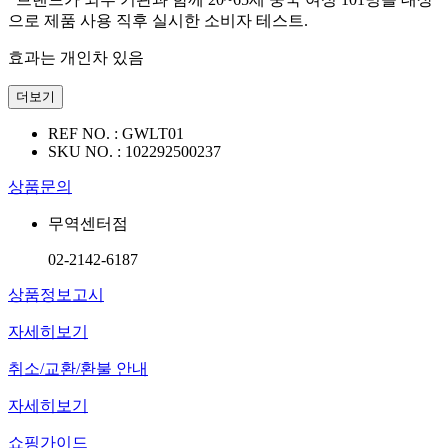
으로 제품 사용 직후 실시한 소비자 테스트.
효과는 개인차 있음
더보기
REF NO. :
GWLT01
SKU NO. :
102292500237
상품문의
무역센터점
02-2142-6187
상품정보고시
자세히보기
취소/교환/환불 안내
자세히보기
쇼핑가이드