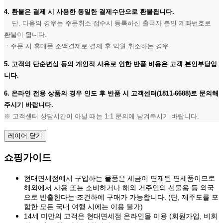
4. 환불은 결제 시 사용한 동일한 결제수단으로 환불됩니다.
단, 다음의 경우는 주문취소 접수시 등록하신 출국자 본인 계좌번호로
환불이 됩니다.
ㆍ주문 시 휴대폰 소액결제로 결제 후 익월 취소하는 경우
5. 고객의 단순변심 등의 개인적 사유로 인한 반품 비용은 고객 본인부담입
니다.
6. 온라인 전용 상품의 경우 인도 후 반품 시 고객센터(1811-6688)로 문의해
주시기 바랍니다.
※ 고객센터 상담시간이 아닐 때는 1:1 문의에 남겨주시기 바랍니다.
레이어 닫기
쇼핑가이드
현대면세점에서 구입하는 물품은 세금이 면제된 면세품이므로
해외에서 사용 또는 소비하거나 해외 거주인의 선물용 등 외국
으로 반출한다는 조건하에 구매가 가능합니다. (단, 제주도를 포
함한 모든 국내 여행 시에는 이용 불가)
14세 미만의 고객은 현대면세점 온라인몰 이용 (회원가입, 비회