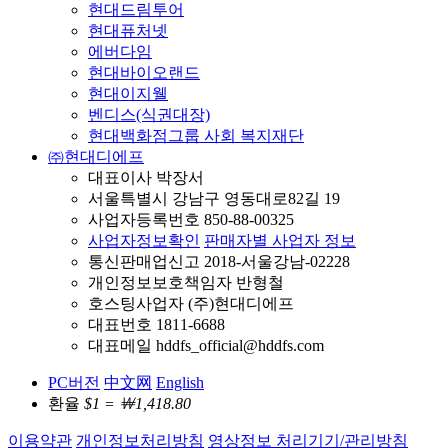
현대드림투어
현대퓨처넷
에버다임
현대바이오랜드
현대이지웰
벤디스(식권대장)
현대백화점그룹 사회 복지재단
㈜현대디에프
대표이사 박장서
서울특별시 강남구 영동대로82길 19
사업자등록번호 850-88-00325
사업자정보확인
판매자별 사업자 정보
통신판매업신고 2018-서울강남-02228
개인정보보호책임자 반형철
호스팅사업자 (주)현대디에프
대표번호 1811-6688
대표메일 hddfs_official@hddfs.com
PC버전
中文网
English
환율
$1 = ￦1,418.80
이용약관
개인정보처리방침
영상정보 처리기기/관리방침