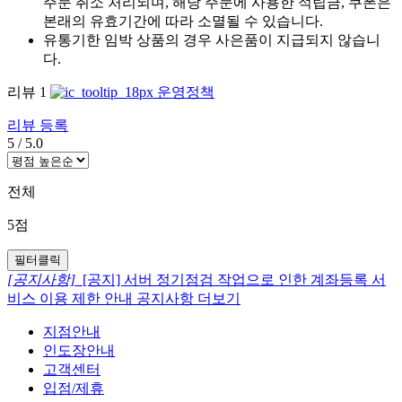
주문 취소 처리되며, 해당 주문에 사용한 적립금, 쿠폰은
본래의 유효기간에 따라 소멸될 수 있습니다.
유통기한 임박 상품의 경우 사은품이 지급되지 않습니
다.
리뷰
1
운영정책
리뷰 등록
5
/
5.0
전체
5점
필터클릭
[공지사항]
[공지] 서버 정기점검 작업으로 인한 계좌등록 서
비스 이용 제한 안내
공지사항 더보기
지점안내
인도장안내
고객센터
입점/제휴