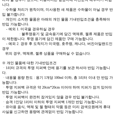
니다.
ㆍ수하물 처리가 원칙이며, 미사용한 새 제품은 수하물이 아닐 경우 반
입 불가합니다.
ㆍ개인이 소지한 물품은 아래의 개인 물품 기내반입조건을 충족해야
반입 가능합니다.
- 예외 1. 미국을 경유하실 경우
: 불투명용기 및 금속용기에 담긴 액체류, 젤류 제품은 반입
이 제한됩니다. 투명 용기에 담긴 제품만 구매 가능합니다.
- 예외 2. 경유 후 도착지가 미국령, 호주령, 캐나다, 버진아일랜드인
경우
위의 경우, 액체류, 젤류 상품을 구매하실 수 없습니다.
※ 개인 물품에 대한 기내반입조건
ㆍ1리터 규격의 투명 지퍼백 안에 용기를 보관 하셔야 반입 가능합니
다.
ㆍ내용물 용량 한도 : 용기 1개당 100ml 이하, 총 1리터 이내 만 반입 가
능합니다.
ㆍ투명 지퍼백 규격은 약 20cm*20cm 이어야 하며 지퍼가 잠겨 있어야
반입 가능합니다.
ㆍ투명 지퍼백이 완전히 잠겨있지 않을 경우 반입 불가합니다.
ㆍ승객 1인당 1리터 이하의 투명 지퍼백 1개만 반입 가능합니다.
ㆍ유아용 음식, 액체 및 젤 형태의 약품 등은 미리 검색요원에게 휴대
사실을 신고하면 용량에 관계없이 반입 가능합니다.