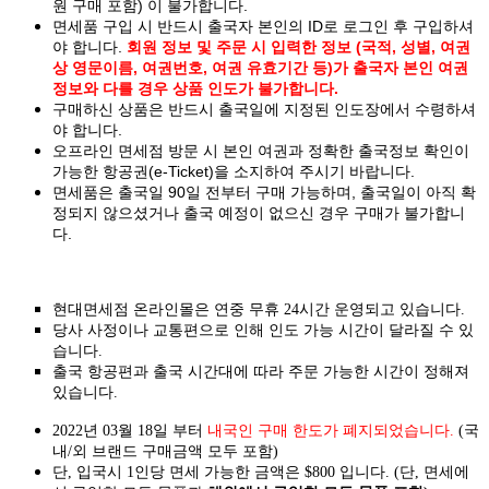
원 구매 포함) 이 불가합니다.
면세품 구입 시 반드시 출국자 본인의 ID로 로그인 후 구입하셔
야 합니다.
회원 정보 및 주문 시 입력한 정보 (국적, 성별, 여권
상 영문이름, 여권번호, 여권 유효기간 등)가 출국자 본인 여권
정보와 다를 경우 상품 인도가 불가합니다.
구매하신 상품은 반드시 출국일에 지정된 인도장에서 수령하셔
야 합니다.
오프라인 면세점 방문 시 본인 여권과 정확한 출국정보 확인이
가능한 항공권(e-Ticket)을 소지하여 주시기 바랍니다.
면세품은 출국일 90일 전부터 구매 가능하며, 출국일이 아직 확
정되지 않으셨거나 출국 예정이 없으신 경우 구매가 불가합니
다.
현대면세점 온라인몰은 연중 무휴 24시간 운영되고 있습니다.
당사 사정이나 교통편으로 인해 인도 가능 시간이 달라질 수 있
습니다.
출국 항공편과 출국 시간대에 따라 주문 가능한 시간이 정해져
있습니다.
2022년 03월 18일 부터
내국인 구매 한도가 폐지되었습니다.
(국
내/외 브랜드 구매금액 모두 포함)
단, 입국시 1인당 면세 가능한 금액은 $800 입니다. (단, 면세에