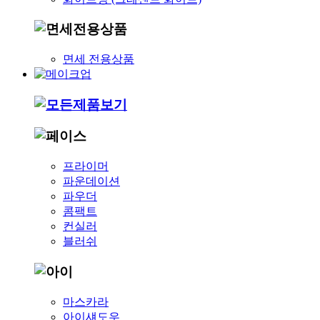
면세 전용상품
프라이머
파운데이션
파우더
콤팩트
컨실러
블러쉬
마스카라
아이섀도우