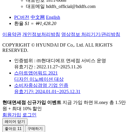
대표번호 1811-6688
대표메일 hddfs_official@hddfs.com
PC버전
中文网
English
환율
$1 = ￦1,428.20
이용약관
개인정보처리방침
영상정보 처리기기/관리방침
COPYRIGHT © HYUNDAI DF Co,. Ltd. ALL RIGHTS
RESERVED.
인증범위 : ㈜현대디에프 면세점 서비스 운영
유효기간 : 2022.11.27~2025.11.26
스마트앱어워드 2021
디자인 이노베이션 대상
소비자중심경영 기업 인증
유효기간: 2024.01.01~2025.12.31
현대면세점 신규가입 이벤트
지금 가입 하면 H.oney 총 1.5만
원 + 최대 10% 할인
회원가입
로그인
레이어 닫기
좋아요
11
구매하기