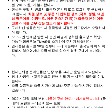
14세 미만의 고객은 현대면세점 온라인몰 이용 (회원가입, 비회
원 구매 포함) 이 불가합니다.
면세품 구입 시 반드시 출국자 본인의 ID로 로그인 후 구입하셔
야 합니다.
회원 정보 및 주문 시 입력한 정보 (국적, 성별, 여권
상 영문이름, 여권번호, 여권 유효기간 등)가 출국자 본인 여권
정보와 다를 경우 상품 인도가 불가합니다.
구매하신 상품은 반드시 출국일에 지정된 인도장에서 수령하셔
야 합니다.
오프라인 면세점 방문 시 본인 여권과 정확한 출국정보 확인이
가능한 항공권(e-Ticket)을 소지하여 주시기 바랍니다.
면세품은 출국일 90일 전부터 구매 가능하며, 출국일이 아직 확
정되지 않으셨거나 출국 예정이 없으신 경우 구매가 불가합니
다.
현대면세점 온라인몰은 연중 무휴 24시간 운영되고 있습니다.
당사 사정이나 교통편으로 인해 인도 가능 시간이 달라질 수 있
습니다.
출국 항공편과 출국 시간대에 따라 주문 가능한 시간이 정해져
있습니다.
2022년 03월 18일 부터
내국인 구매 한도가 폐지되었습니다.
(국
내/외 브랜드 구매금액 모두 포함)
단, 입국시 1인당 면세 가능한 금액은 $800 입니다. (단, 면세에