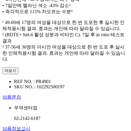
• 7일만에 멜라닌 색소 -43% 감소²
• 즉각적으로 115% 차오르는 수분³
¹ 49-69세 17명의 여성을 대상으로 한 번 도포한 후 실시한 인
체적용시험 결과. 효과는 개인에 따라 달라질 수 있습니다.
² (BDTE+ Sirt-6 활성 성분과 비타민 C). 7일 후 in vitro 테스트
결과
³ 37-56세 36명의 아시안 여성을 대상으로 한 번 도포 후 실시
한 인체적용시험 결과. 효과는 개인에 따라 달라질 수 있습니
다.
더보기
REF NO. :
PR4901
SKU NO. :
102292500197
상품문의
무역센터점
02-2142-6187
상품정보고시