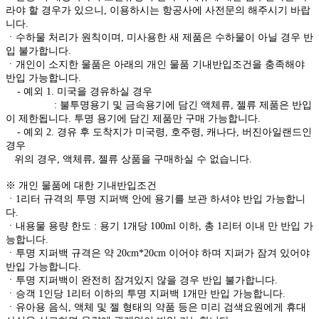
라야 할 경우가 있으니, 이용하시는 항공사에 사전문의 해주시기 바랍
니다.
ㆍ수하물 처리가 원칙이며, 미사용한 새 제품은 수하물이 아닐 경우 반
입 불가합니다.
ㆍ개인이 소지한 물품은 아래의 개인 물품 기내반입조건을 충족해야
반입 가능합니다.
- 예외 1. 미국을 경유하실 경우
: 불투명용기 및 금속용기에 담긴 액체류, 젤류 제품은 반입
이 제한됩니다. 투명 용기에 담긴 제품만 구매 가능합니다.
- 예외 2. 경유 후 도착지가 미국령, 호주령, 캐나다, 버진아일랜드인
경우
위의 경우, 액체류, 젤류 상품을 구매하실 수 없습니다.
※ 개인 물품에 대한 기내반입조건
ㆍ1리터 규격의 투명 지퍼백 안에 용기를 보관 하셔야 반입 가능합니
다.
ㆍ내용물 용량 한도 : 용기 1개당 100ml 이하, 총 1리터 이내 만 반입 가
능합니다.
ㆍ투명 지퍼백 규격은 약 20cm*20cm 이어야 하며 지퍼가 잠겨 있어야
반입 가능합니다.
ㆍ투명 지퍼백이 완전히 잠겨있지 않을 경우 반입 불가합니다.
ㆍ승객 1인당 1리터 이하의 투명 지퍼백 1개만 반입 가능합니다.
ㆍ유아용 음식, 액체 및 젤 형태의 약품 등은 미리 검색요원에게 휴대