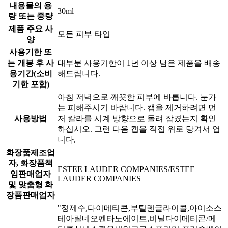
내용물의 용
30ml
량 또는 중량
제품 주요 사
모든 피부 타입
양
사용기한 또
는 개봉 후 사
대부분 사용기한이 1년 이상 남은 제품을 배송
용기간(소비
해드립니다.
기한 포함)
아침 저녁으로 깨끗한 피부에 바릅니다. 눈가
는 피해주시기 바랍니다. 캡을 제거하려면 먼
사용방법
저 칼라를 시계 방향으로 돌려 잠겼는지 확인
하십시오. 그런 다음 캡을 직접 위로 당겨서 엽
니다.
화장품제조업
자, 화장품책
ESTEE LAUDER COMPANIES/ESTEE
임판매업자
LAUDER COMPANIES
및 맞춤형 화
장품판매업자
"정제수,다이메티콘,부틸렌글라이콜,아이소스
테아릴네오펜타노에이트,비닐다이메티콘/메