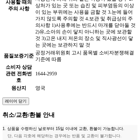
사용할 때의
상처가 있는 곳 또는 습진 및 피부염등의 이상
주의 사항
이 있는 부위에는 사용을 금할 것 3.눈에 들어
가지 않도록 주의할 것 4.보관 및 취급상의 주
의사항 1)사용후에는 반드시 마개를 닫아둘 것
2)유,소아의 손이 닿지 아니하는 곳에 보관할
것 3)고온 내지 저온의 장소 및 직사광선이 닿
는 곳에는 보관하지 말 것
공정거래위원회 고시 품목별 소비자분쟁해결
품질보증기준
기준에 따름
소비자 상담
관련 전화번
1644-2959
호
원산지
영국
레이어 닫기
취소/교환/환불 안내
1. 상품을 수령하신 날로부터 15일 이내에 교환, 환불이 가능합니다.
단, 다음 각호에 해당하는 경우에는 반품 및 교환이 불가합니다.