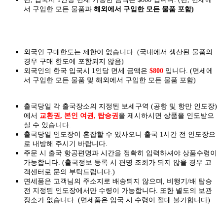
서 구입한 모든 물품과
해외에서 구입한 모든 물품 포함)
외국인 구매한도는 제한이 없습니다. (국내에서 생산된 물품의
경우 구매 한도에 포함되지 않음)
외국인의 한국 입국시 1인당 면세 금액은
$800
입니다. (면세에
서 구입한 모든 물품 및 해외에서 구입한 모든 물품 포함)
출국당일 각 출국장소의 지정된 보세구역 (공항 및 항만 인도장)
에서
교환권, 본인 여권, 탑승권
을
제시하시면
상품을 인도
받으
실
수 있습니다.
출국당일 인도장이 혼잡할 수 있사오니 출국 1시간 전 인도장으
로 내방해 주시기 바랍니다.
주문 시 출국 항공편명과 시간을 정확히 입력하셔야 상품수령이
가능합니다.
(출국정보 등록 시 편명 조회가 되지 않을 경우 고
객센터로 문의 부탁드립니다.)
면세품은 고객님의 주소지로 배송되지 않으며, 비행기/배 탑승
전 지정된 인도장에서만 수령이 가능합니다. 또한 별도의 보관
장소가 없습니다. (면세품은 입국 시 수령이 절대 불가합니다)