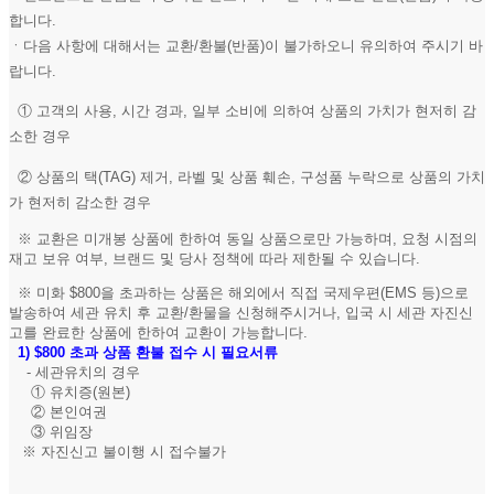
합니다.
ㆍ다음 사항에 대해서는 교환/환불(반품)이 불가하오니 유의하여 주시기 바
랍니다.
① 고객의 사용, 시간 경과, 일부 소비에 의하여 상품의 가치가 현저히 감
소한 경우
② 상품의 택(TAG) 제거, 라벨 및 상품 훼손, 구성품 누락으로 상품의 가치
가 현저히 감소한 경우
※ 교환은 미개봉 상품에 한하여 동일 상품으로만 가능하며, 요청 시점의
재고 보유 여부, 브랜드 및 당사 정책에 따라 제한될 수 있습니다.
※ 미화 $800을 초과하는 상품은 해외에서 직접 국제우편(EMS 등)으로
발송하여 세관 유치 후 교환/환물을 신청해주시거나, 입국 시 세관 자진신
고를 완료한 상품에 한하여 교환이 가능합니다.
1)
$800 초과 상품 환불 접수 시 필요서류
- 세관유치의 경우
① 유치증(원본)
② 본인여권
③ 위임장
※ 자진신고 불이행 시 접수불가