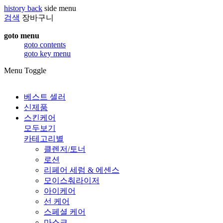
history back
side menu
검색
장바구니
goto menu
goto contents
goto key menu
Menu Toggle
베스트 셀러
신제품
스킨케어
모두보기
카테고리별
클렌저/토너
로션
리페어 세럼 & 에센스
모이스춰라이저
아이케어
선 케어
스페셜 케어
마스크