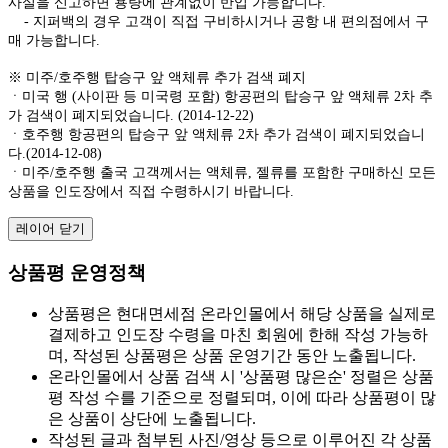
사실을 신고하면 용량에 관계없이 반입 가능합니다.
- 지퍼백의 경우 고객이 직접 구비하시거나 공항 내 편의점에서 구
매 가능합니다.
※ 미주/호주행 탑승구 앞 액체류 추가 검색 폐지
ㆍ미국 행 (사이판 등 미국령 포함) 항공편의 탑승구 앞 액체류 2차 추
가 검색이 폐지되었습니다. (2014-12-22)
ㆍ호주행 항공편의 탑승구 앞 액체류 2차 추가 검색이 폐지되었습니
다.(2014-12-08)
ㆍ미주/호주행 출국 고객께서는 액체류, 젤류를 포함한 구매하신 모든
상품을 인도장에서 직접 수령하시기 바랍니다.
레이어 닫기
상품평 운영정책
상품평은 현대면세점 온라인몰에서 해당 상품을 실제로
결제하고 인도장 수령을 마친 회원에 한해 작성 가능하
며, 작성된 상품평은 상품 운영기간 동안 노출됩니다.
온라인몰에서 상품 검색 시 '상품평 많은순' 정렬은 상품
평 작성 수를 기준으로 정렬되며, 이에 따라 상품평이 많
은 상품이 상단에 노출됩니다.
작성된 글과 첨부된 사진/영상 등으로 이루어진 각 상품