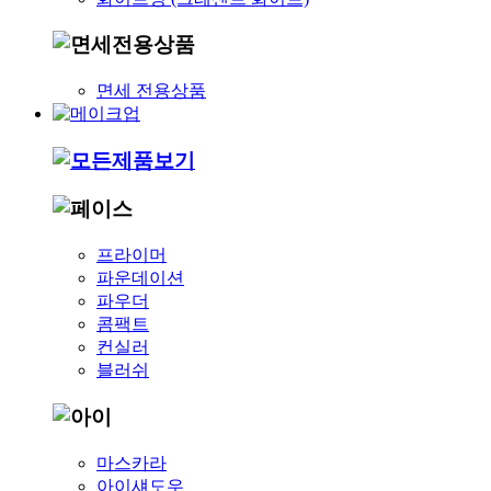
면세 전용상품
프라이머
파운데이션
파우더
콤팩트
컨실러
블러쉬
마스카라
아이섀도우