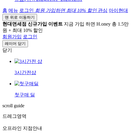
홈
메뉴
로그인
회원 가입하면
최대 10%
할인
관심
마이현대
맨 위로 이동하기
현대면세점 신규가입 이벤트
지금 가입 하면 H.oney 총 1.5만
원 + 최대 10% 할인
회원가입
로그인
레이어 닫기
닫기
3시간전샵
첫구매 딜
scroll guide
드레그영역
오프라인 지점안내