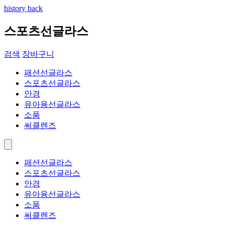
history back
스포츠선글라스
검색
장바구니
패션선글라스
스포츠선글라스
안경
유아용선글라스
소품
써클렌즈
패션선글라스
스포츠선글라스
안경
유아용선글라스
소품
써클렌즈