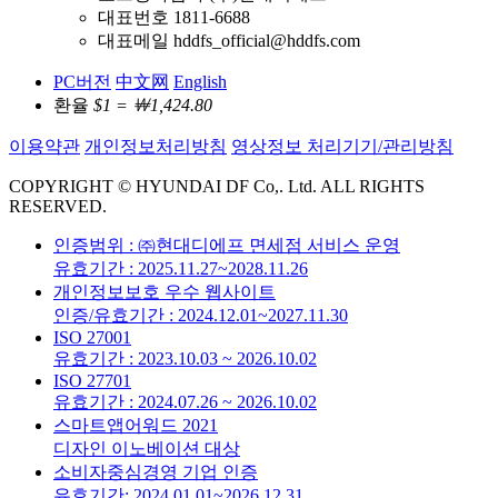
대표번호 1811-6688
대표메일 hddfs_official@hddfs.com
PC버전
中文网
English
환율
$1 = ￦1,424.80
이용약관
개인정보처리방침
영상정보 처리기기/관리방침
COPYRIGHT © HYUNDAI DF Co,. Ltd. ALL RIGHTS
RESERVED.
인증범위 : ㈜현대디에프 면세점 서비스 운영
유효기간 : 2025.11.27~2028.11.26
개인정보보호 우수 웹사이트
인증/유효기간 : 2024.12.01~2027.11.30
ISO 27001
유효기간 : 2023.10.03 ~ 2026.10.02
ISO 27701
유효기간 : 2024.07.26 ~ 2026.10.02
스마트앱어워드 2021
디자인 이노베이션 대상
소비자중심경영 기업 인증
유효기간: 2024.01.01~2026.12.31