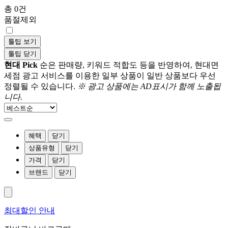
총 0건
품절제외
툴팁 보기
툴팁 닫기
현대 Pick
순은 판매량, 키워드 적합도 등을 반영하여, 현대면
세점 광고 서비스를 이용한 일부 상품이 일반 상품보다 우선
정렬될 수 있습니다.
※ 광고 상품에는 AD표시가 함께 노출됩
니다.
혜택
닫기
상품유형
닫기
가격
닫기
브랜드
닫기
최대할인 안내