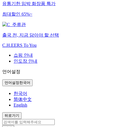
유통기한 임박 화장품 특가
최대할인 65%~
출국 전, 지금 담아야 할 선택
C.H.EERS To You
쇼핑 안내
인도장 안내
언어설정
언어설정
한국어
한국어
简体中文
English
뒤로가기