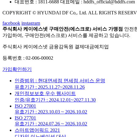
대표번호 : 1811-6688
대표메일 : hddfs_official@hddfs.com
COPYRIGHT © HYUNDAI DF Co,. Ltd. ALL RIGHTS RESERV
facebook
instagram
주식회사 케이에스넷 구매안전(에스크로) 서비스 가맹점
안전한
가입하여, 구매안전(에스크로) 서비스를 제공하고 있습니다.
주식회사 케이에스넷 금융감독원 결제대금예치업
등록번호 : 02-006-00002
가입확인하기
인증범위 : 현대면세점 면세점 서비스 운영
유효기간 : 2025.11.27~2028.11.26
개인정보보호 우수 웹사이트
인증/유효기간 : 2024.12.01~2027.11.30
ISO 27001
유효기간 : 2023.10.03 ~ 2026.10.02
ISO 27701
유효기간 : 2024.07.26 ~ 2026.10.02
스마트앱어워드 2021
디자인 이노베이션 대상