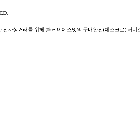
ED.
 전자상거래를 위해 ㈜ 케이에스넷의 구매안전(에스크로) 서비