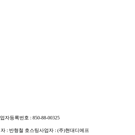
업자등록번호 : 850-88-00325
 : 반형철
호스팅사업자 : (주)현대디에프