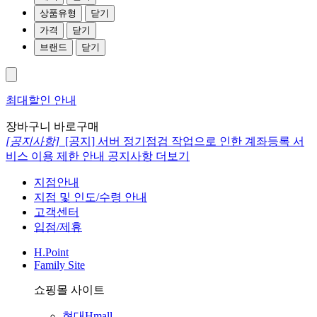
상품유형
닫기
가격
닫기
브랜드
닫기
최대할인 안내
장바구니
바로구매
[공지사항]
[공지] 서버 정기점검 작업으로 인한 계좌등록 서
비스 이용 제한 안내
공지사항 더보기
지점안내
지점 및 인도/수령 안내
고객센터
입점/제휴
H.Point
Family Site
쇼핑몰 사이트
현대Hmall