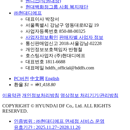
벤디스(식권대장)
현대백화점그룹 사회 복지재단
㈜현대디에프
대표이사 박장서
서울특별시 강남구 영동대로82길 19
사업자등록번호 850-88-00325
사업자정보확인
판매자별 사업자 정보
통신판매업신고 2018-서울강남-02228
개인정보보호책임자 반형철
호스팅사업자 (주)현대디에프
대표번호 1811-6688
대표메일 hddfs_official@hddfs.com
PC버전
中文网
English
환율
$1 = ￦1,418.80
이용약관
개인정보처리방침
영상정보 처리기기/관리방침
COPYRIGHT © HYUNDAI DF Co,. Ltd. ALL RIGHTS
RESERVED.
인증범위 : ㈜현대디에프 면세점 서비스 운영
유효기간 : 2025.11.27~2028.11.26