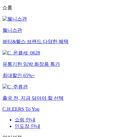
쇼룸
웰니스관
뷰티&헬스 브랜드 다양한 혜택
유통기한 임박 화장품 특가
최대할인 65%~
출국 전, 지금 담아야 할 선택
C.H.EERS To You
쇼핑 안내
인도장 안내