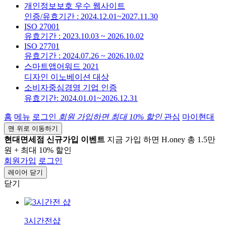
개인정보보호 우수 웹사이트
인증/유효기간 : 2024.12.01~2027.11.30
ISO 27001
유효기간 : 2023.10.03 ~ 2026.10.02
ISO 27701
유효기간 : 2024.07.26 ~ 2026.10.02
스마트앱어워드 2021
디자인 이노베이션 대상
소비자중심경영 기업 인증
유효기간: 2024.01.01~2026.12.31
홈
메뉴
로그인
회원 가입하면
최대 10%
할인
관심
마이현대
맨 위로 이동하기
현대면세점 신규가입 이벤트
지금 가입 하면 H.oney 총 1.5만
원 + 최대 10% 할인
회원가입
로그인
레이어 닫기
닫기
3시간전샵