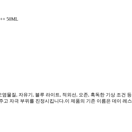
+ 50ML
오염물질, 자유기, 블루 라이트, 적외선, 오존, 혹독한 기상 조건
고 자극 부위를 진정시킵니다.이 제품의 기존 이름은 데이 레스큐