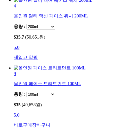
4
올인원 멀티 액션 페이스 워시 200ML
용량 :
$35.7
(50,651원)
5.0
재입고 알림
9
올인원 페이스 트리트먼트 100ML
용량 :
$35
(49,658원)
5.0
바로구매
장바구니