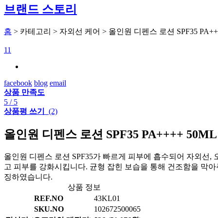
브랜드 스토리
홈
> 카테고리 > 자외선 케어 > 올인원 디펜스 로션 SPF35 PA+++
11
facebook
blog
email
상품 만족도
5
/ 5
상품평 쓰기
(2)
올인원 디펜스 로션 SPF35 PA++++ 50ML
올인원 디펜스 로션 SPF35가 빠르게 피부에 흡수되어 자외선, 
고 피부를 강화시킵니다. 균형 잡힌 보습을 통해 건조함을 막아주
징하였습니다.
상품 정보
REF.NO
43KL01
SKU.NO
102672500065