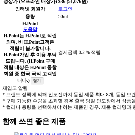
정상가 (오프라인 매장가)
$36 (51,076원)
인터넷 회원가
로그인
용량
50ml
H.Point
도움말
H.Point는 H.Point로 적립
되며, 비 H.Point고객은
적립이 불가합니다.
결제금액 0.2 % 적립
H.Point가입 후 이용 부탁
드립니다. (H.Point 구매
적립 대상은 H.Point 통합
회원 중 한국 국적 고객입
니다.)
닫기
재입고 알림
* 브랜드 정책에 의해 인도전까지 동일 제품 최대 8개, 동일 브
* 구매 가능한 수량을 초과할 경우 출국 당일 인도장에서 상품
* 컬러나 용량을 선택하셔야 하는 제품인 경우, 제품 컬러명과 
함께 쓰면 좋은 제품