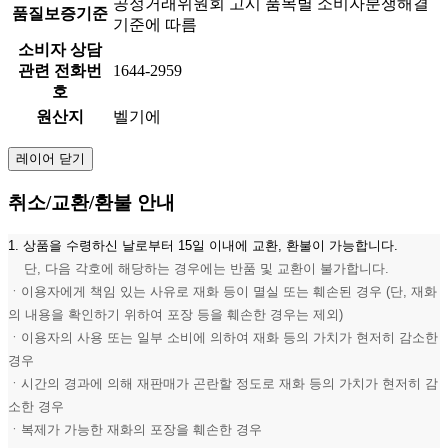
공정거래위원회 고시 품목별 소비자분쟁해결
품질보증기준
기준에 따름
소비자 상담
관련 전화번
1644-2959
호
원산지
벨기에
레이어 닫기
취소/교환/환불 안내
1. 상품을 수령하신 날로부터 15일 이내에 교환, 환불이 가능합니다.
단, 다음 각호에 해당하는 경우에는 반품 및 교환이 불가합니다.
ㆍ이용자에게 책임 있는 사유로 재화 등이 멸실 또는 훼손된 경우 (단, 재화
의 내용을 확인하기 위하여 포장 등을 훼손한 경우는 제외)
ㆍ이용자의 사용 또는 일부 소비에 의하여 재화 등의 가치가 현저히 감소한
경우
ㆍ시간의 경과에 의해 재판매가 곤란할 정도로 재화 등의 가치가 현저히 감
소한 경우
ㆍ복제가 가능한 재화의 포장을 훼손한 경우