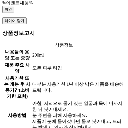
%이벤트내용%
확인
레이어 닫기
상품정보고시
상품정보
내용물의 용
200ml
량 또는 중량
제품 주요 사
모든 피부 타입
양
사용기한 또
는 개봉 후 사
대부분 사용기한 1년 이상 남은 제품을 배송해
용기간(소비
드립니다.
기한 포함)
아침, 저녁으로 물기 있는 얼굴과 목에 마사지
한 뒤 씻어내세요.
사용방법
눈 주변을 피해 사용하세요.
제품이 눈에 들어갔다면 물로 씻어내고, 트러
블 발생 시 의사와 상의하세요.