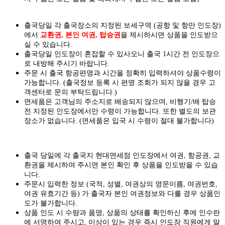
출국당일 각 출국장소의 지정된 보세구역 (공항 및 항만 인도장)
에서
교환권, 본인 여권, 탑승권
을
제시하시면
상품을 인도
받으
실
수 있습니다.
출국당일 인도장이 혼잡할 수 있사오니 출국 1시간 전 인도장으
로 내방해 주시기 바랍니다.
주문 시 출국 항공편명과 시간을 정확히 입력하셔야 상품수령이
가능합니다.
(출국정보 등록 시 편명 조회가 되지 않을 경우 고
객센터로 문의 부탁드립니다.)
면세품은 고객님의 주소지로 배송되지 않으며, 비행기/배 탑승
전 지정된 인도장에서만 수령이 가능합니다. 또한 별도의 보관
장소가 없습니다. (면세품은 입국 시 수령이 절대 불가합니다)
출국 당일에 각 출국지 현대면세점 인도장에서 여권, 항공권, 교
환권을 제시하여 주시면 본인 확인 후 상품을 인도받을 수 있습
니다.
주문시 입력한 정보 (국적, 성별, 여권상의 영문이름, 여권번호,
여권 유효기간 등) 가 출국자 본인 여권정보와 다를 경우 상품인
도가 불가합니다.
상품 인도 시 수량과 품명, 상품의 상태를 확인하신 후에 인수란
에 서명하여 주시고, 이상이 있는 경우 즉시 인도장 직원에게 말