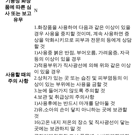
기능성 화장
품에 따른 심
N
사 또는 보고
유무
1.화장품을 사용하여 다음과 같은 이상이 있을
경우 사용을 중지할 것이며, 계속 사용하면 증
상을 악화시키므로 피부과 전문의 등에게 상담
할 것
1)사용중 붉은 반점, 부어오름, 가려움증, 자극
등의 이상이 있을 경우
2)적용부위가 직사광선에 의해 위와 같은 이상
이 있을 경우
사용할 때의
2.상처가 있는 곳 또는 습진 및 피부염등의 이
주의 사항
상이 있는 부위에는 사용을 금할 것
3.눈에 들어가지 않도록 주의할 것
4.보관 및 취급상의 주의사항
1)사용후에는 반드시 마개를 닫아둘 것
2)유,소아의 손이 닿지 아니하는 곳에 보관할
것
16)고온 내지 저온의 장소 및 직사광선이 닿는
곳에는 보관하지 말 것