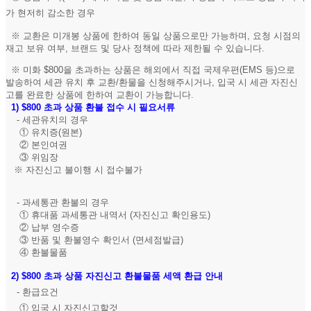
가 현저히 감소한 경우
※ 교환은 미개봉 상품에 한하여 동일 상품으로만 가능하며, 요청 시점의
재고 보유 여부, 브랜드 및 당사 정책에 따라 제한될 수 있습니다.
※ 미화 $800을 초과하는 상품은 해외에서 직접 국제우편(EMS 등)으로
발송하여 세관 유치 후 교환/환물을 신청해주시거나, 입국 시 세관 자진신
고를 완료한 상품에 한하여 교환이 가능합니다.
1)
$800 초과 상품 환불 접수 시 필요서류
- 세관유치의 경우
① 유치증(원본)
② 본인여권
③ 위임장
※ 자진신고 불이행 시 접수불가
- 과세통관 환불의 경우
① 휴대품 과세통관 내역서 (자진신고 확인용도)
② 납부 영수증
③ 반품 및 환불영수 확인서 (면세점발급)
④ 환불물품
2)
$800 초과 상품 자진신고 환불물품 세액 환급 안내
- 환급요건
① 입국 시 자진신고할것