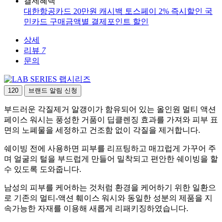
결제혜택
대한항공카드 20만원 캐시백
토스페이 2% 즉시할인
국
민카드 구매금액별 결제포인트 할인
상세
리뷰
7
문의
랩시리즈
120
브랜드 알림 신청
부드러운 각질제거 알갱이가 함유되어 있는 올인원 멀티 액션
페이스 워시는 풍성한 거품이 딥클렌징 효과를 가져와 피부 표
면의 노폐물을 세정하고 건조함 없이 각질을 제거합니다.
쉐이빙 전에 사용하면 피부를 리프팅하고 매끄럽게 가꾸어 주
며 얼굴의 털을 부드럽게 만들어 밀착되고 편안한 쉐이빙을 할
수 있도록 도와줍니다.
남성의 피부를 케어하는 것처럼 환경을 케어하기 위한 일환으
로 기존의 멀티-액션 훼이스 워시와 동일한 성분의 제품을 지
속가능한 자재를 이용해 새롭게 리패키징하였습니다.