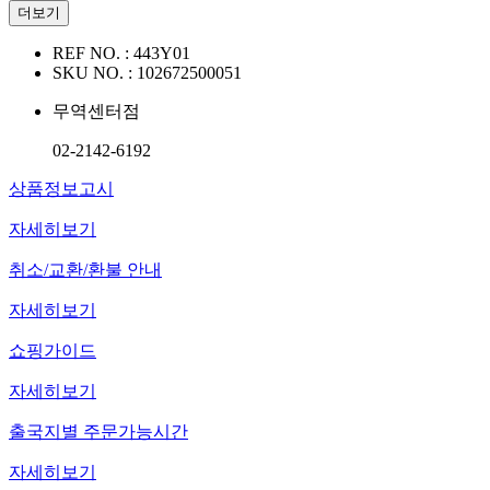
더보기
REF NO. :
443Y01
SKU NO. :
102672500051
무역센터점
02-2142-6192
상품정보고시
자세히보기
취소/교환/환불 안내
자세히보기
쇼핑가이드
자세히보기
출국지별 주문가능시간
자세히보기