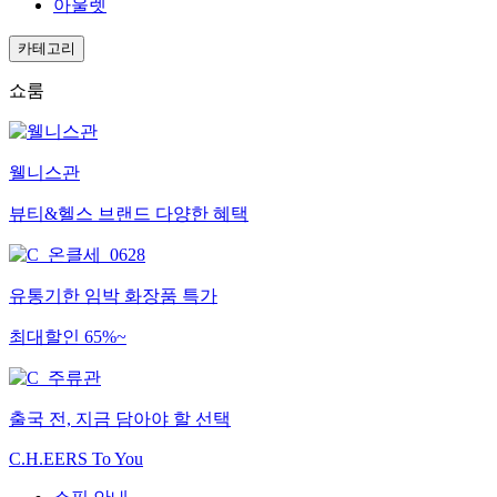
아울렛
카테고리
쇼룸
웰니스관
뷰티&헬스 브랜드 다양한 혜택
유통기한 임박 화장품 특가
최대할인 65%~
출국 전, 지금 담아야 할 선택
C.H.EERS To You