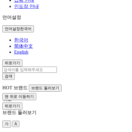
쇼핑 안내
인도장 안내
언어설정
언어설정
한국어
한국어
简体中文
English
뒤로가기
검색
HOT
브랜드
브랜드 둘러보기
맨 위로 이동하기
취소
뒤로가기
브랜드 둘러보기
가
A