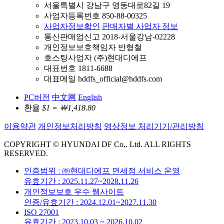
서울특별시 강남구 영동대로82길 19
사업자등록번호 850-88-00325
사업자정보확인
판매자별 사업자 정보
통신판매업신고 2018-서울강남-02228
개인정보보호책임자 반형철
호스팅사업자 (주)현대디에프
대표번호 1811-6688
대표메일 hddfs_official@hddfs.com
PC버전
中文网
English
환율
$1 = ￦1,418.80
이용약관
개인정보처리방침
영상정보 처리기기/관리방침
COPYRIGHT © HYUNDAI DF Co,. Ltd. ALL RIGHTS
RESERVED.
인증범위 : ㈜현대디에프 면세점 서비스 운영
유효기간 : 2025.11.27~2028.11.26
개인정보보호 우수 웹사이트
인증/유효기간 : 2024.12.01~2027.11.30
ISO 27001
유효기간 : 2023.10.03 ~ 2026.10.02