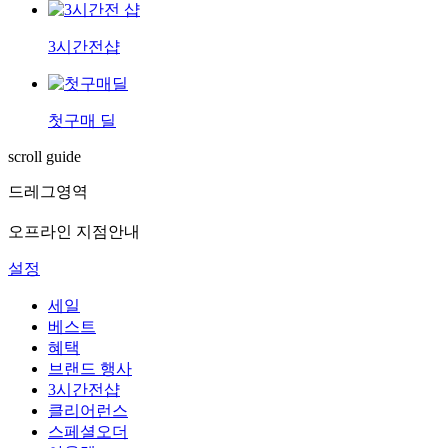
3시간전샵
첫구매 딜
scroll guide
드레그영역
오프라인 지점안내
설정
세일
베스트
혜택
브랜드 행사
3시간전샵
클리어런스
스페셜오더