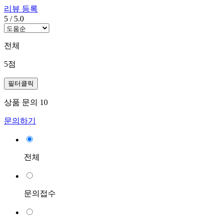
리뷰 등록
5
/
5.0
전체
5점
필터클릭
상품 문의
10
문의하기
전체
문의접수