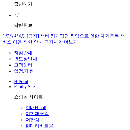
답변대기
답변완료
[공지사항]
[공지] 서버 정기점검 작업으로 인한 계좌등록 서
비스 이용 제한 안내
공지사항 더보기
지점안내
인도장안내
고객센터
입점/제휴
H.Point
Family Site
쇼핑몰 사이트
현대Hmall
더현대닷컴
더한섬
현대리바트몰