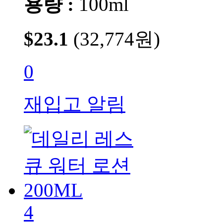
용량 :
100ml
$23.1
(32,774원)
0
재입고 알림
4