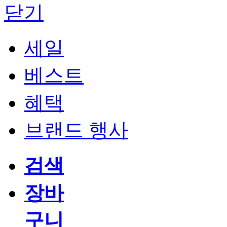
닫기
세일
베스트
혜택
브랜드 행사
검색
장바
구니