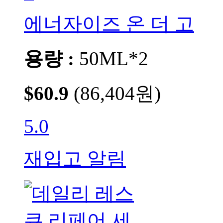
에너자이즈 온 더 고
용량 :
50ML*2
$60.9
(86,404원)
5.0
재입고 알림