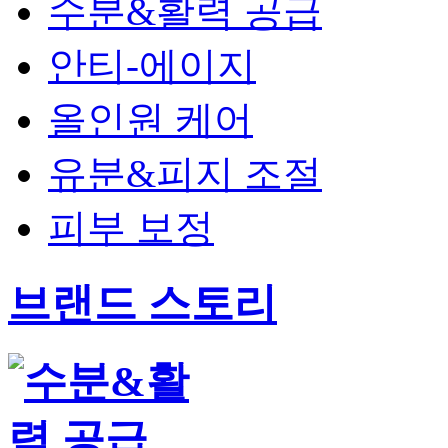
수분&활력 공급
안티-에이지
올인원 케어
유분&피지 조절
피부 보정
브랜드 스토리