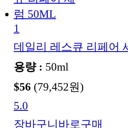
1
데일리 레스큐 리페어 세
용량 :
50ml
$56
(79,452원)
5.0
장바구니
바로구매