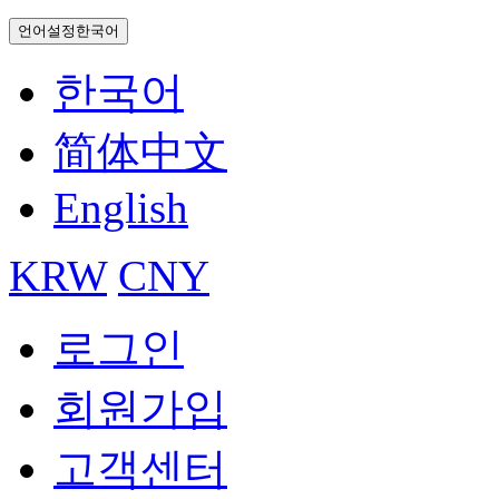
언어설정
한국어
한국어
简体中文
English
KRW
CNY
로그인
회원가입
고객센터