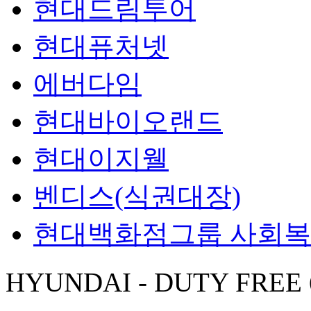
현대드림투어
현대퓨처넷
에버다임
현대바이오랜드
현대이지웰
벤디스(식권대장)
현대백화점그룹 사회
HYUNDAI - DUTY FREE