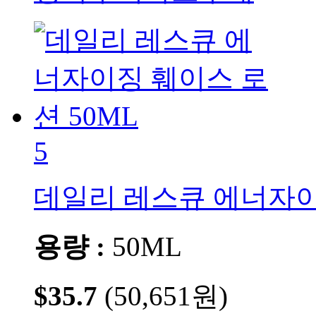
5
데일리 레스큐 에너자이
용량 :
50ML
$35.7
(50,651원)