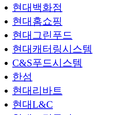
현대백화점
현대홈쇼핑
현대그린푸드
현대캐터링시스템
C&S푸드시스템
한섬
현대리바트
현대L&C