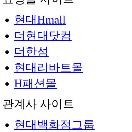
현대Hmall
더현대닷컴
더한섬
현대리바트몰
H패션몰
관계사 사이트
현대백화점그룹