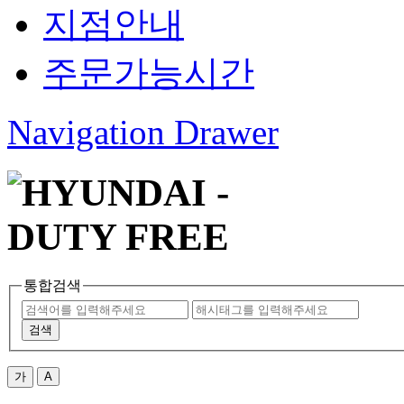
지점안내
주문가능시간
Navigation Drawer
통합검색
검색
가
A