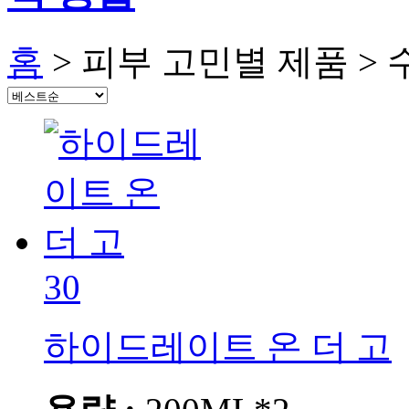
홈
> 피부 고민별 제품 >
30
하이드레이트 온 더 고