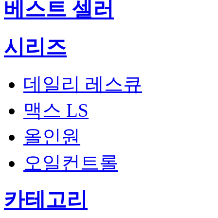
베스트 셀러
시리즈
데일리 레스큐
맥스 LS
올인원
오일컨트롤
카테고리