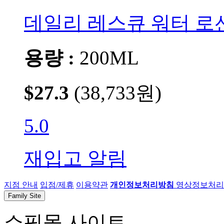
데일리 레스큐 워터 로션
용량 :
200ML
$27.3
(38,733원)
5.0
재입고 알림
지점 안내
입점/제휴
이용약관
개인정보처리방침
영상정보처리기
Family Site
쇼핑몰 사이트