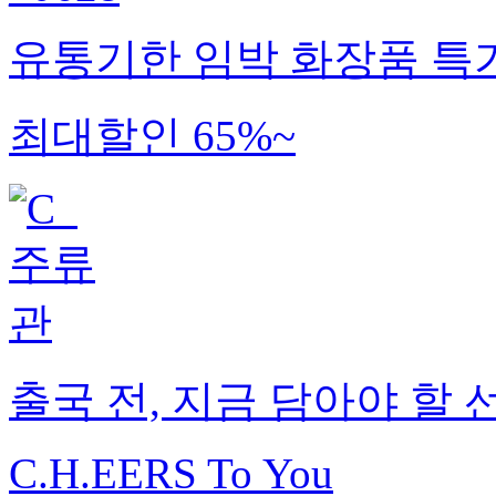
유통기한 임박 화장품 특
최대할인 65%~
출국 전, 지금 담아야 할 
C.H.EERS To You