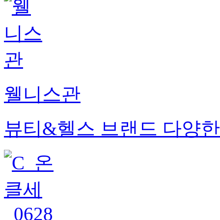
웰니스관
뷰티&헬스 브랜드 다양한