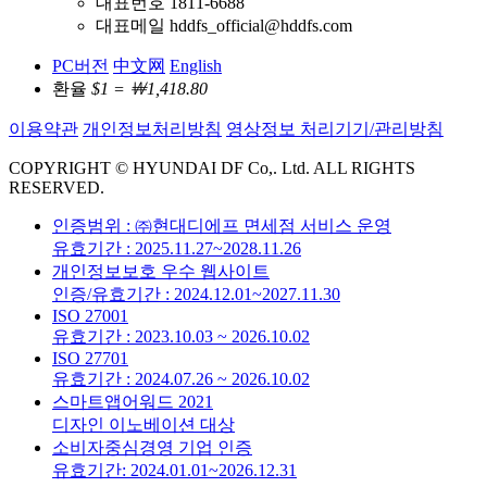
대표번호 1811-6688
대표메일 hddfs_official@hddfs.com
PC버전
中文网
English
환율
$1 = ￦1,418.80
이용약관
개인정보처리방침
영상정보 처리기기/관리방침
COPYRIGHT © HYUNDAI DF Co,. Ltd. ALL RIGHTS
RESERVED.
인증범위 : ㈜현대디에프 면세점 서비스 운영
유효기간 : 2025.11.27~2028.11.26
개인정보보호 우수 웹사이트
인증/유효기간 : 2024.12.01~2027.11.30
ISO 27001
유효기간 : 2023.10.03 ~ 2026.10.02
ISO 27701
유효기간 : 2024.07.26 ~ 2026.10.02
스마트앱어워드 2021
디자인 이노베이션 대상
소비자중심경영 기업 인증
유효기간: 2024.01.01~2026.12.31