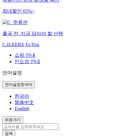
최대할인 65%~
출국 전, 지금 담아야 할 선택
C.H.EERS To You
쇼핑 안내
인도장 안내
언어설정
언어설정
한국어
한국어
简体中文
English
뒤로가기
검색