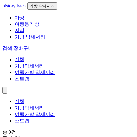
history back
가방 악세서리
가방
여행용가방
지갑
가방 악세서리
검색
장바구니
전체
가방악세서리
여행가방 악세서리
스트랩
전체
가방악세서리
여행가방 악세서리
스트랩
총 0건