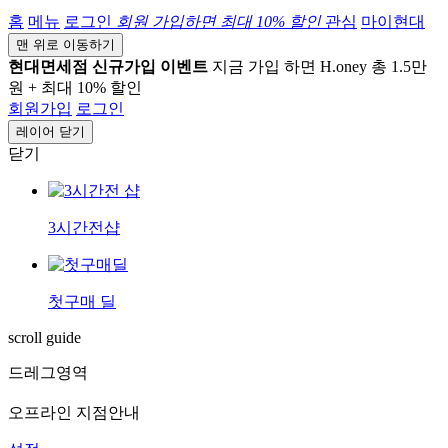
홈
메뉴
로그인
회원 가입하면
최대 10%
할인
관심
마이현대
맨 위로 이동하기
현대면세점 신규가입 이벤트
지금 가입 하면 H.oney 총 1.5만
원 + 최대 10% 할인
회원가입
로그인
레이어 닫기
닫기
3시간전샵
첫구매 딜
scroll guide
드레그영역
오프라인 지점안내