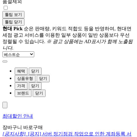
품절제외
툴팁 보기
툴팁 닫기
현대 Pick
순은 판매량, 키워드 적합도 등을 반영하여, 현대면
세점 광고 서비스를 이용한 일부 상품이 일반 상품보다 우선
정렬될 수 있습니다.
※ 광고 상품에는 AD표시가 함께 노출됩
니다.
혜택
닫기
상품유형
닫기
가격
닫기
브랜드
닫기
최대할인 안내
장바구니
바로구매
[공지사항]
[공지] 서버 정기점검 작업으로 인한 계좌등록 서