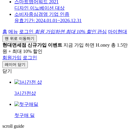
스마트앱어워드 2021
디자인 이노베이션 대상
소비자중심경영 기업 인증
유효기간: 2024.01.01~2026.12.31
홈
메뉴
로그인
회원 가입하면
최대 10%
할인
관심
마이현대
맨 위로 이동하기
현대면세점 신규가입 이벤트
지금 가입 하면 H.oney 총 1.5만
원 + 최대 10% 할인
회원가입
로그인
레이어 닫기
닫기
3시간전샵
첫구매 딜
scroll guide