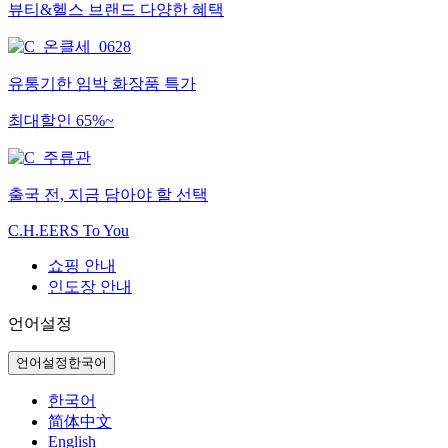
뷰티&헬스 브랜드 다양한 혜택
유통기한 임박 화장품 특가
최대할인 65%~
출국 전, 지금 담아야 할 선택
C.H.EERS To You
쇼핑 안내
인도장 안내
언어설정
언어설정
한국어
한국어
简体中文
English