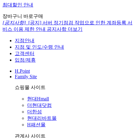
최대할인 안내
장바구니
바로구매
[공지사항]
[공지] 서버 정기점검 작업으로 인한 계좌등록 서
비스 이용 제한 안내
공지사항 더보기
지점안내
지점 및 인도/수령 안내
고객센터
입점/제휴
H.Point
Family Site
쇼핑몰 사이트
현대Hmall
더현대닷컴
더한섬
현대리바트몰
H패션몰
관계사 사이트