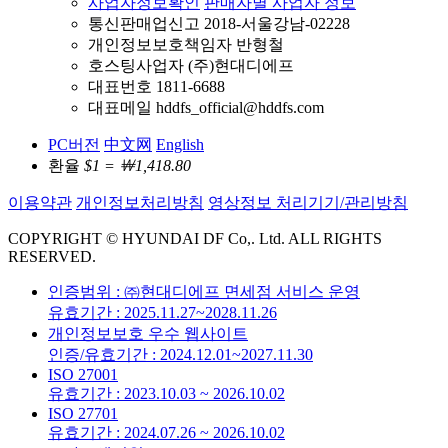
사업자정보확인
판매자별 사업자 정보
통신판매업신고 2018-서울강남-02228
개인정보보호책임자 반형철
호스팅사업자 (주)현대디에프
대표번호 1811-6688
대표메일 hddfs_official@hddfs.com
PC버전
中文网
English
환율
$1 = ￦1,418.80
이용약관
개인정보처리방침
영상정보 처리기기/관리방침
COPYRIGHT © HYUNDAI DF Co,. Ltd. ALL RIGHTS
RESERVED.
인증범위 : ㈜현대디에프 면세점 서비스 운영
유효기간 : 2025.11.27~2028.11.26
개인정보보호 우수 웹사이트
인증/유효기간 : 2024.12.01~2027.11.30
ISO 27001
유효기간 : 2023.10.03 ~ 2026.10.02
ISO 27701
유효기간 : 2024.07.26 ~ 2026.10.02