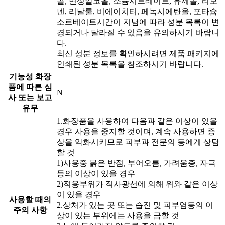
콜, 변성알코올, 소듐시트레이트, 유제놀, 리모
넨, 리날룰, 비에이치티, 페녹시에탄올, 포타슘
소르베이트시간이 지남에 따라 성분 목록이 변
경되거나 달라질 수 있음을 유의하시기 바랍니
다.
최신 성분 정보를 확인하시려면 제품 패키지에
인쇄된 성분 목록을 참조하시기 바랍니다.
기능성 화장
품에 따른 심
N
사 또는 보고
유무
1.화장품을 사용하여 다음과 같은 이상이 있을
경우 사용을 중지할 것이며, 계속 사용하면 증
상을 악화시키므로 피부과 전문의 등에게 상담
할 것
1)사용중 붉은 반점, 부어오름, 가려움증, 자극
등의 이상이 있을 경우
2)적용부위가 직사광선에 의해 위와 같은 이상
이 있을 경우
사용할 때의
2.상처가 있는 곳 또는 습진 및 피부염등의 이
주의 사항
상이 있는 부위에는 사용을 금할 것