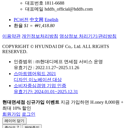
대표번호 1811-6688
대표메일 hddfs_official@hddfs.com
PC버전
中文网
English
환율
$1 = ￦1,418.80
이용약관
개인정보처리방침
영상정보 처리기기/관리방침
COPYRIGHT © HYUNDAI DF Co,. Ltd. ALL RIGHTS
RESERVED.
인증범위 : ㈜현대디에프 면세점 서비스 운영
유효기간 : 2022.11.27~2025.11.26
스마트앱어워드 2021
디자인 이노베이션 대상
소비자중심경영 기업 인증
유효기간: 2024.01.01~2025.12.31
현대면세점 신규가입 이벤트
지금 가입하면 H.oney 8,000원 +
최대 10% 할인
회원가입
로그인
레이어 닫기
좋아요
7
판매중지