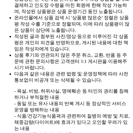
결제하고 인도장 수령을 마친 회원에 한해 작성 가능하
며, 작성된 상품평은 상품 운영기간 동안 노출됩니다.
온라인몰에서 상품 검색 시 '상품평 많은순' 정렬은 상품
평 작성 수를 기준으로 정렬되며, 이에 따라 상품평이 많
은 상품이 상단에 노출됩니다.
작성된 글과 첨부된 사진/영상 등으로 이루어진 각 상품
평은 개인의 의견을 반영하므로, 게시된 내용에 대한 책
임은 작성자에게 있습니다.
상품 후기와 연관되지 않은 주문 취소, 교환, 반품 등 주
문에 관한 문의사항은 고객센터 1:1 게시판을 이용해주
시기 바랍니다.
다음과 같은 내용은 관련 법령 및 운영정책에 따라 사전
통보없이 비공개 또는 삭제될 수 있습니다.
- 욕설, 비방, 허위사실, 명예훼손 등 타인의 권리를 침해
하거나 부적절한 내용
- 동일 또는 유사 내용의 반복 게시 등 정상적인 서비스
운영을 방해하는 내용
- 식품/건강기능식품곽과 관련하여 질병의 예방 및 치료,
체중감량(다이어트)에 효과가 있다고 오인할 우려가 있
는 내용