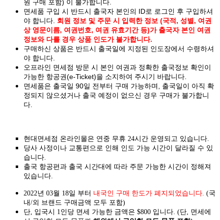
원 구매 포함) 이 불가합니다.
면세품 구입 시 반드시 출국자 본인의 ID로 로그인 후 구입하셔
야 합니다.
회원 정보 및 주문 시 입력한 정보 (국적, 성별, 여권
상 영문이름, 여권번호, 여권 유효기간 등)가 출국자 본인 여권
정보와 다를 경우 상품 인도가 불가합니다.
구매하신 상품은 반드시 출국일에 지정된 인도장에서 수령하셔
야 합니다.
오프라인 면세점 방문 시 본인 여권과 정확한 출국정보 확인이
가능한 항공권(e-Ticket)을 소지하여 주시기 바랍니다.
면세품은 출국일 90일 전부터 구매 가능하며, 출국일이 아직 확
정되지 않으셨거나 출국 예정이 없으신 경우 구매가 불가합니
다.
현대면세점 온라인몰은 연중 무휴 24시간 운영되고 있습니다.
당사 사정이나 교통편으로 인해 인도 가능 시간이 달라질 수 있
습니다.
출국 항공편과 출국 시간대에 따라 주문 가능한 시간이 정해져
있습니다.
2022년 03월 18일 부터
내국인 구매 한도가 폐지되었습니다.
(국
내/외 브랜드 구매금액 모두 포함)
단, 입국시 1인당 면세 가능한 금액은 $800 입니다. (단, 면세에