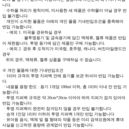
니다.
ㆍ수하물 처리가 원칙이며, 미사용한 새 제품은 수하물이 아닐 경우 반
입 불가합니다.
ㆍ개인이 소지한 물품은 아래의 개인 물품 기내반입조건을 충족해야
반입 가능합니다.
- 예외 1. 미국을 경유하실 경우
: 불투명용기 및 금속용기에 담긴 액체류, 젤류 제품은 반입
이 제한됩니다. 투명 용기에 담긴 제품만 구매 가능합니다.
- 예외 2. 경유 후 도착지가 미국령, 호주령, 캐나다, 버진아일랜드인
경우
위의 경우, 액체류, 젤류 상품을 구매하실 수 없습니다.
※ 개인 물품에 대한 기내반입조건
ㆍ1리터 규격의 투명 지퍼백 안에 용기를 보관 하셔야 반입 가능합니
다.
ㆍ내용물 용량 한도 : 용기 1개당 100ml 이하, 총 1리터 이내 만 반입 가
능합니다.
ㆍ투명 지퍼백 규격은 약 20cm*20cm 이어야 하며 지퍼가 잠겨 있어야
반입 가능합니다.
ㆍ투명 지퍼백이 완전히 잠겨있지 않을 경우 반입 불가합니다.
ㆍ승객 1인당 1리터 이하의 투명 지퍼백 1개만 반입 가능합니다.
ㆍ유아용 음식, 액체 및 젤 형태의 약품 등은 미리 검색요원에게 휴대
사실을 신고하면 용량에 관계없이 반입 가능합니다.