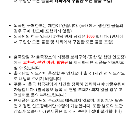
서 구입한 모든 물품과
해외에서 구입한 모든 물품 포함)
외국인 구매한도는 제한이 없습니다. (국내에서 생산된 물품의
경우 구매 한도에 포함되지 않음)
외국인의 한국 입국시 1인당 면세 금액은
$800
입니다. (면세에
서 구입한 모든 물품 및 해외에서 구입한 모든 물품 포함)
출국당일 각 출국장소의 지정된 보세구역 (공항 및 항만 인도장)
에서
교환권, 본인 여권, 탑승권
을
제시하시면
상품을 인도
받으
실
수 있습니다.
출국당일 인도장이 혼잡할 수 있사오니 출국 1시간 전 인도장으
로 내방해 주시기 바랍니다.
주문 시 출국 항공편명과 시간을 정확히 입력하셔야 상품수령이
가능합니다.
(출국정보 등록 시 편명 조회가 되지 않을 경우 고
객센터로 문의 부탁드립니다.)
면세품은 고객님의 주소지로 배송되지 않으며, 비행기/배 탑승
전 지정된 인도장에서만 수령이 가능합니다. 또한 별도의 보관
장소가 없습니다. (면세품은 입국 시 수령이 절대 불가합니다)