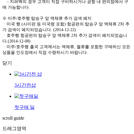
- 지퍼백의 경우 고객이 직접 구비하시거나 공항 내 편의점에서 구
매 가능합니다.
※ 미주/호주행 탑승구 앞 액체류 추가 검색 폐지
ㆍ미국 행 (사이판 등 미국령 포함) 항공편의 탑승구 앞 액체류 2차 추
가 검색이 폐지되었습니다. (2014-12-22)
ㆍ호주행 항공편의 탑승구 앞 액체류 2차 추가 검색이 폐지되었습니
다.(2014-12-08)
ㆍ미주/호주행 출국 고객께서는 액체류, 젤류를 포함한 구매하신 모든
상품을 인도장에서 직접 수령하시기 바랍니다.
닫기
3시간전샵
첫구매 딜
scroll guide
드레그영역