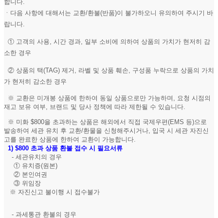
합니다.
ㆍ다음 사항에 대해서는 교환/환불(반품)이 불가하오니 유의하여 주시기 바
랍니다.
① 고객의 사용, 시간 경과, 일부 소비에 의하여 상품의 가치가 현저히 감
소한 경우
② 상품의 택(TAG) 제거, 라벨 및 상품 훼손, 구성품 누락으로 상품의 가치
가 현저히 감소한 경우
※ 교환은 미개봉 상품에 한하여 동일 상품으로만 가능하며, 요청 시점의
재고 보유 여부, 브랜드 및 당사 정책에 따라 제한될 수 있습니다.
※ 미화 $800을 초과하는 상품은 해외에서 직접 국제우편(EMS 등)으로
발송하여 세관 유치 후 교환/환물을 신청해주시거나, 입국 시 세관 자진신
고를 완료한 상품에 한하여 교환이 가능합니다.
1)
$800 초과 상품 환불 접수 시 필요서류
- 세관유치의 경우
① 유치증(원본)
② 본인여권
③ 위임장
※ 자진신고 불이행 시 접수불가
- 과세통관 환불의 경우