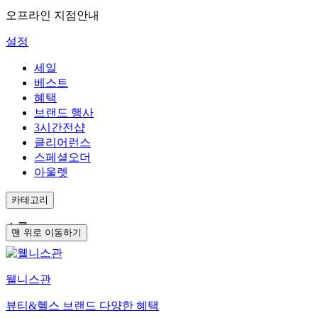
오프라인 지점안내
설정
세일
베스트
혜택
브랜드 행사
3시간전샵
클리어런스
스페셜오더
아울렛
카테고리
쇼룸
맨 위로 이동하기
웰니스관
뷰티&헬스 브랜드 다양한 혜택