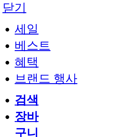
닫기
세일
베스트
혜택
브랜드 행사
검색
장바
구니