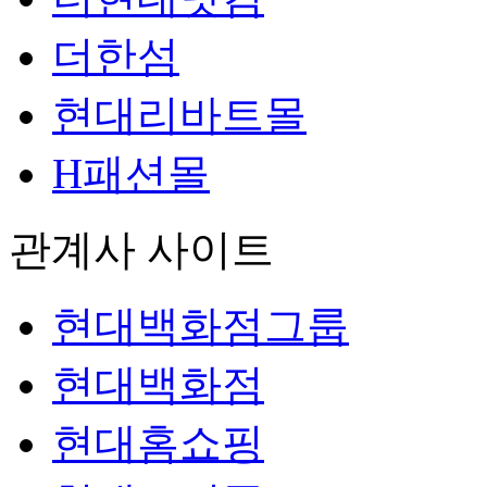
더한섬
현대리바트몰
H패션몰
관계사 사이트
현대백화점그룹
현대백화점
현대홈쇼핑