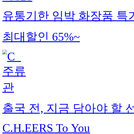
유통기한 임박 화장품 특
최대할인 65%~
출국 전, 지금 담아야 할 
C.H.EERS To You