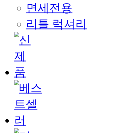
면세전용
리틀 럭셔리