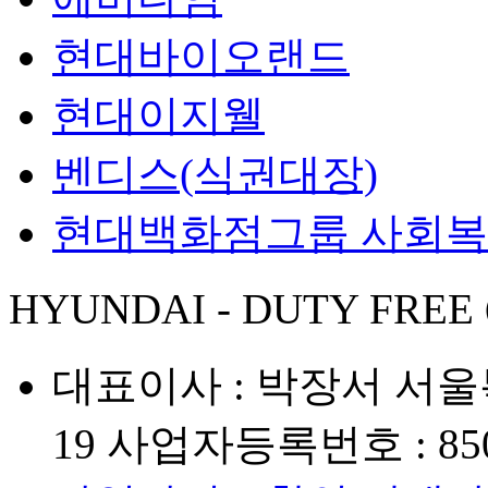
현대바이오랜드
현대이지웰
벤디스(식권대장)
현대백화점그룹 사회
HYUNDAI - DUTY FREE
대표이사 : 박장서
서울
19
사업자등록번호 : 850-