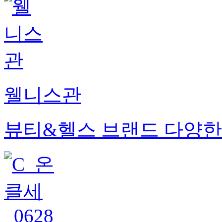
웰니스관
뷰티&헬스 브랜드 다양한