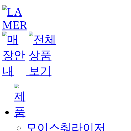
모이스춰라이저