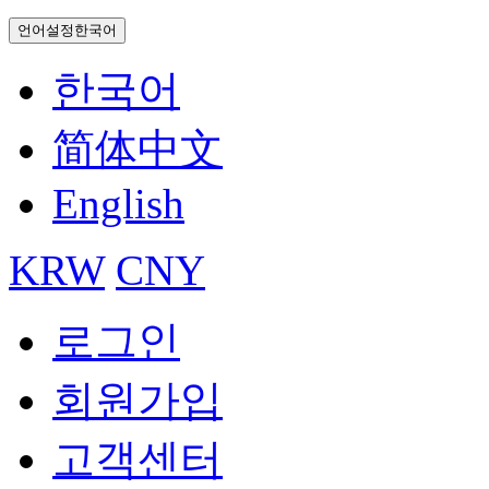
언어설정
한국어
한국어
简体中文
English
KRW
CNY
로그인
회원가입
고객센터