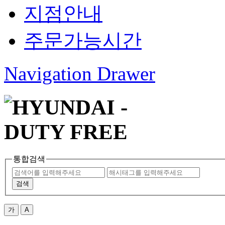
지점안내
주문가능시간
Navigation Drawer
통합검색
검색
가
A