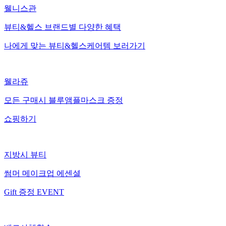
웰니스관
뷰티&헬스 브랜드별 다양한 혜택
나에게 맞는 뷰티&헬스케어템 보러가기
웰라쥬
모든 구매시 블루앰플마스크 증정
쇼핑하기
지방시 뷰티
썸머 메이크업 에센셜
Gift 증정 EVENT