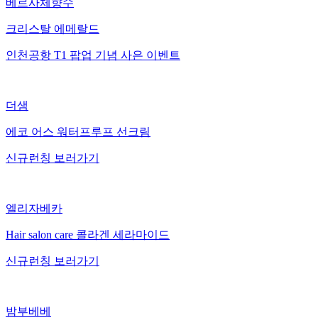
베르사체향수
크리스탈 에메랄드
인천공항 T1 팝업 기념 사은 이벤트
더샘
에코 어스 워터프루프 선크림
신규런칭 보러가기
엘리자베카
Hair salon care 콜라겐 세라마이드
신규런칭 보러가기