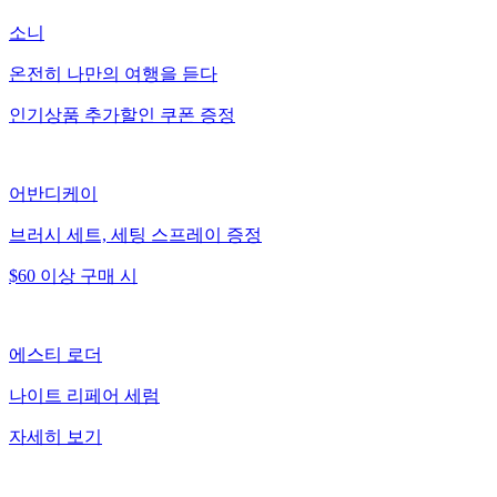
소니
온전히 나만의 여행을 듣다
인기상품 추가할인 쿠폰 증정
어반디케이
브러시 세트, 세팅 스프레이 증정
$60 이상 구매 시
에스티 로더​
나이트 리페어 세럼
자세히 보기