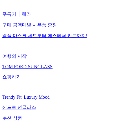
주특기 │ 헤라
구매 금액대별 사은품 증정
앰플 마스크 세트부터 에스테틱 키트까지!
여행의 시작
TOM FORD SUNGLASS
쇼핑하기
Trendy Fit, Luxury Mood
산드로 선글라스
추천 상품