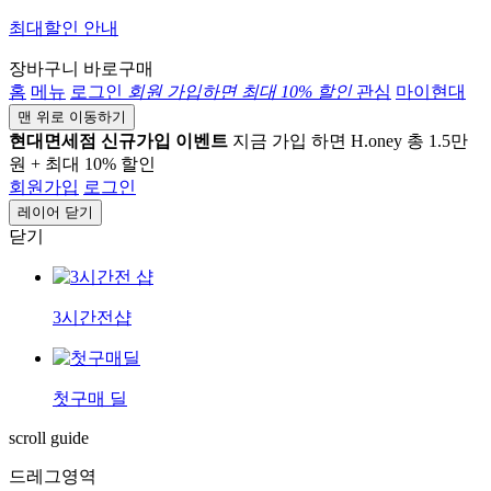
최대할인 안내
장바구니
바로구매
홈
메뉴
로그인
회원 가입하면
최대 10%
할인
관심
마이현대
맨 위로 이동하기
현대면세점 신규가입 이벤트
지금 가입 하면 H.oney 총 1.5만
원 + 최대 10% 할인
회원가입
로그인
레이어 닫기
닫기
3시간전샵
첫구매 딜
scroll guide
드레그영역