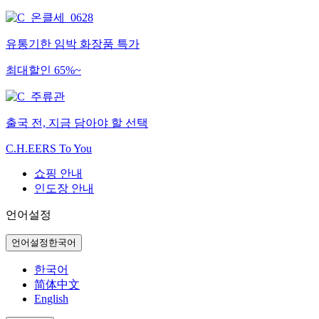
유통기한 임박 화장품 특가
최대할인 65%~
출국 전, 지금 담아야 할 선택
C.H.EERS To You
쇼핑 안내
인도장 안내
언어설정
언어설정
한국어
한국어
简体中文
English