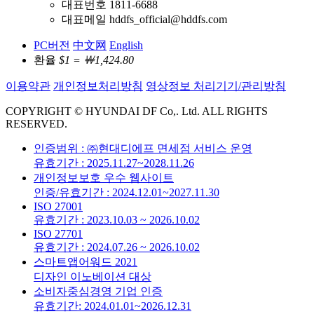
대표번호 1811-6688
대표메일 hddfs_official@hddfs.com
PC버전
中文网
English
환율
$1 = ￦1,424.80
이용약관
개인정보처리방침
영상정보 처리기기/관리방침
COPYRIGHT © HYUNDAI DF Co,. Ltd. ALL RIGHTS
RESERVED.
인증범위 : ㈜현대디에프 면세점 서비스 운영
유효기간 : 2025.11.27~2028.11.26
개인정보보호 우수 웹사이트
인증/유효기간 : 2024.12.01~2027.11.30
ISO 27001
유효기간 : 2023.10.03 ~ 2026.10.02
ISO 27701
유효기간 : 2024.07.26 ~ 2026.10.02
스마트앱어워드 2021
디자인 이노베이션 대상
소비자중심경영 기업 인증
유효기간: 2024.01.01~2026.12.31