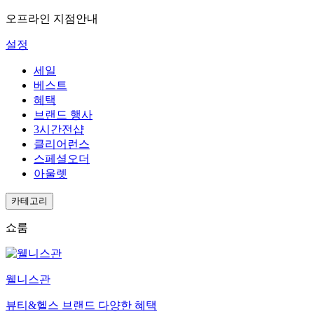
오프라인 지점안내
설정
세일
베스트
혜택
브랜드 행사
3시간전샵
클리어런스
스페셜오더
아울렛
카테고리
쇼룸
웰니스관
뷰티&헬스 브랜드 다양한 혜택