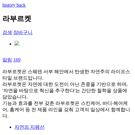
history back
라부르켓
검색
장바구니
알림
169
라부르켓은 스웨덴 서부 해안에서 탄생한 자연주의 라이프스
타일 브랜드입니다.
라부르켓은 자연에 대한 도전이 아닌 존중을 기반으로 하며,
'자연을 바탕으로 혁신을 추구한다'는 간단한 철학을 상품에
담았습니다.
기능과 효과를 전부 갖춘 라부르켓은 스킨케어, 바디∙헤어케
어, 홈케어 등 전 제품 라인을 갖춰 고객의 일상에서 함께합니
다.
자연의 지평선