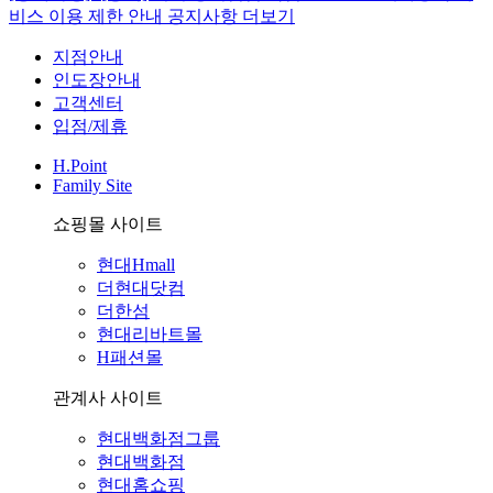
비스 이용 제한 안내
공지사항 더보기
지점안내
인도장안내
고객센터
입점/제휴
H.Point
Family Site
쇼핑몰 사이트
현대Hmall
더현대닷컴
더한섬
현대리바트몰
H패션몰
관계사 사이트
현대백화점그룹
현대백화점
현대홈쇼핑