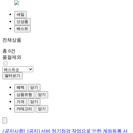
세일
신상품
베스트
전체상품
총 0건
품절제외
필터보기
혜택
닫기
상품유형
닫기
가격
닫기
카테고리
닫기
[공지사항]
[공지] 서버 정기점검 작업으로 인한 계좌등록 서