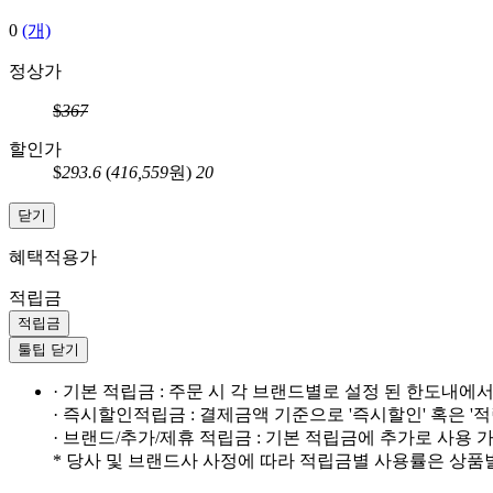
0
(개)
정상가
$
367
할인가
$
293.6
(
416,559
원)
20
닫기
혜택적용가
적립금
적립금
툴팁 닫기
· 기본 적립금 : 주문 시 각 브랜드별로 설정 된 한도내에
· 즉시할인적립금 : 결제금액 기준으로 '즉시할인' 혹은 '
· 브랜드/추가/제휴 적립금 : 기본 적립금에 추가로 사용
* 당사 및 브랜드사 사정에 따라 적립금별 사용률은 상품