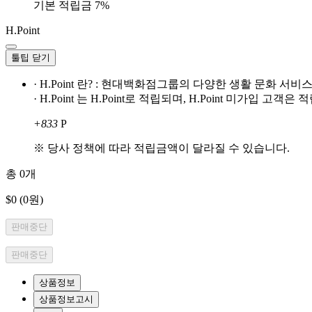
기본 적립금 7%
H.Point
툴팁 닫기
· H.Point 란? : 현대백화점그룹의 다양한 생활 문화 
· H.Point 는 H.Point로 적립되며, H.Point 미가입 고
+833
P
※ 당사 정책에 따라 적립금액이 달라질 수 있습니다.
총
0
개
$0
(0원)
판매중단
판매중단
상품정보
상품정보고시