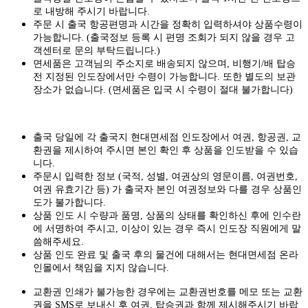
로 내방해 주시기 바랍니다.
주문 시 출국 항공편명과 시간을 정확히 입력하셔야 상품수령이
가능합니다.
(출국정보 등록 시 편명 조회가 되지 않을 경우 고
객센터로 문의 부탁드립니다.)
면세품은 고객님의 주소지로 배송되지 않으며, 비행기/배 탑승
전 지정된 인도장에서만 수령이 가능합니다. 또한 별도의 보관
장소가 없습니다. (면세품은 입국 시 수령이 절대 불가합니다)
출국 당일에 각 출국지 현대면세점 인도장에서 여권, 항공권, 교
환권을 제시하여 주시면 본인 확인 후 상품을 인도받을 수 있습
니다.
주문시 입력한 정보 (국적, 성별, 여권상의 영문이름, 여권번호,
여권 유효기간 등) 가 출국자 본인 여권정보와 다를 경우 상품인
도가 불가합니다.
상품 인도 시 수량과 품명, 상품의 상태를 확인하신 후에 인수란
에 서명하여 주시고, 이상이 있는 경우 즉시 인도장 직원에게 말
씀해주세요.
상품 인도 완료 및 출국 후의 물건에 대해서는 현대면세점 온라
인몰에서 책임을 지지 않습니다.
교환권 인쇄가 불가능한 경우에는 교환권번호를 메모 또는 교환
권을 SMS로 보내신 후 여권, 탑승권과 함께 제시해주시기 바랍