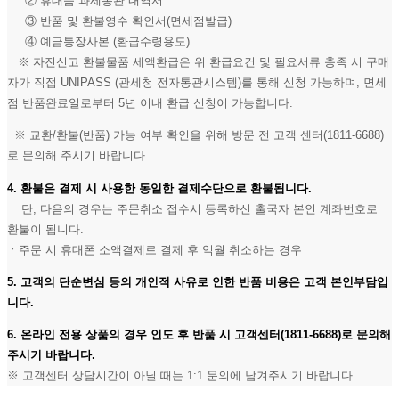
② 휴대품 과세통관 내역서
③ 반품 및 환불영수 확인서(면세점발급)
④ 예금통장사본 (환급수령용도)
※ 자진신고 환불물품 세액환급은 위 환급요건 및 필요서류 충족 시 구매
자가 직접 UNIPASS (관세청 전자통관시스템)를 통해 신청 가능하며, 면세
점 반품완료일로부터 5년 이내 환급 신청이 가능합니다.
※ 교환/환불(반품) 가능 여부 확인을 위해 방문 전 고객 센터(1811-6688)
로 문의해 주시기 바랍니다.
4. 환불은 결제 시 사용한 동일한 결제수단으로 환불됩니다.
단, 다음의 경우는 주문취소 접수시 등록하신 출국자 본인 계좌번호로
환불이 됩니다.
ㆍ주문 시 휴대폰 소액결제로 결제 후 익월 취소하는 경우
5. 고객의 단순변심 등의 개인적 사유로 인한 반품 비용은 고객 본인부담입
니다.
6. 온라인 전용 상품의 경우 인도 후 반품 시 고객센터(1811-6688)로 문의해
주시기 바랍니다.
※ 고객센터 상담시간이 아닐 때는 1:1 문의에 남겨주시기 바랍니다.