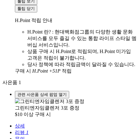
툴팁 보기
툴팁 닫기
H.Point 적립 안내
H.Point 란? : 현대백화점그룹의 다양한 생활 문화
서비스를 모두 즐길 수 있는 통합 라이프 스타일 멤
버십 서비스입니다.
상품 구매 시 H.Point로 적립되며, H.Point 미가입
고객은 적립이 불가합니다.
당사 정책에 따라 적립금액이 달라질 수 있습니다.
구매 시
H.Point +51P
적립
사은품
1
관련 사은품 상세 팝업 열기
그린티엔자임클렌저 3포 증정
$10 이상 구매 시
상세
리뷰
1
문의