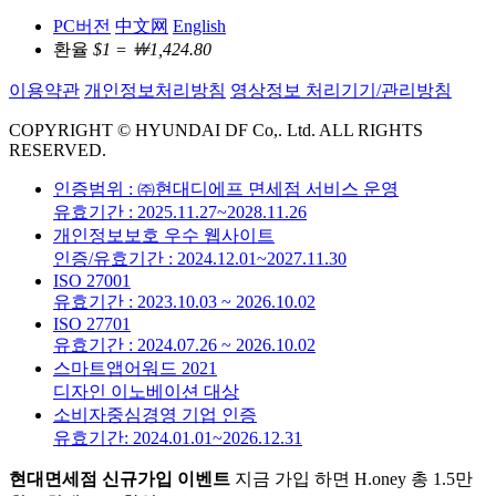
PC버전
中文网
English
환율
$1 = ￦1,424.80
이용약관
개인정보처리방침
영상정보 처리기기/관리방침
COPYRIGHT © HYUNDAI DF Co,. Ltd. ALL RIGHTS
RESERVED.
인증범위 : ㈜현대디에프 면세점 서비스 운영
유효기간 : 2025.11.27~2028.11.26
개인정보보호 우수 웹사이트
인증/유효기간 : 2024.12.01~2027.11.30
ISO 27001
유효기간 : 2023.10.03 ~ 2026.10.02
ISO 27701
유효기간 : 2024.07.26 ~ 2026.10.02
스마트앱어워드 2021
디자인 이노베이션 대상
소비자중심경영 기업 인증
유효기간: 2024.01.01~2026.12.31
현대면세점 신규가입 이벤트
지금 가입 하면 H.oney 총 1.5만