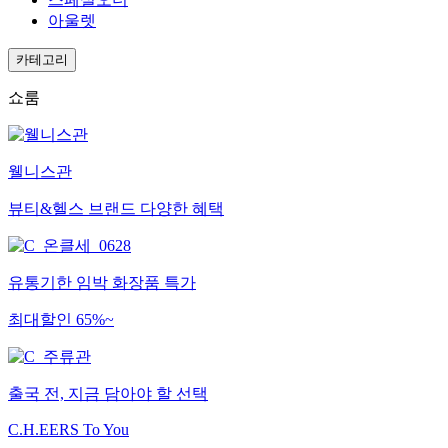
아울렛
카테고리
쇼룸
웰니스관
뷰티&헬스 브랜드 다양한 혜택
유통기한 임박 화장품 특가
최대할인 65%~
출국 전, 지금 담아야 할 선택
C.H.EERS To You