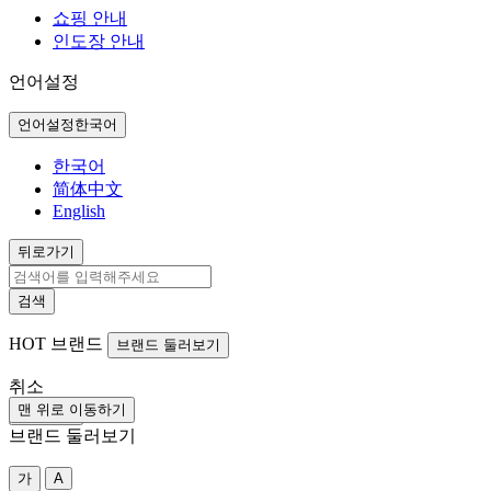
쇼핑 안내
인도장 안내
언어설정
언어설정
한국어
한국어
简体中文
English
뒤로가기
검색
HOT
브랜드
브랜드 둘러보기
취소
맨 위로 이동하기
뒤로가기
브랜드 둘러보기
가
A