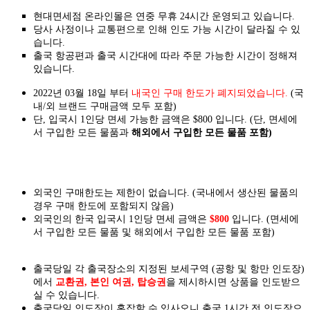
현대면세점 온라인몰은 연중 무휴 24시간 운영되고 있습니다.
당사 사정이나 교통편으로 인해 인도 가능 시간이 달라질 수 있
습니다.
출국 항공편과 출국 시간대에 따라 주문 가능한 시간이 정해져
있습니다.
2022년 03월 18일 부터
내국인 구매 한도가 폐지되었습니다.
(국
내/외 브랜드 구매금액 모두 포함)
단, 입국시 1인당 면세 가능한 금액은 $800 입니다. (단, 면세에
서 구입한 모든 물품과
해외에서 구입한 모든 물품 포함)
외국인 구매한도는 제한이 없습니다. (국내에서 생산된 물품의
경우 구매 한도에 포함되지 않음)
외국인의 한국 입국시 1인당 면세 금액은
$800
입니다. (면세에
서 구입한 모든 물품 및 해외에서 구입한 모든 물품 포함)
출국당일 각 출국장소의 지정된 보세구역 (공항 및 항만 인도장)
에서
교환권, 본인 여권, 탑승권
을
제시하시면
상품을 인도
받으
실
수 있습니다.
출국당일 인도장이 혼잡할 수 있사오니 출국 1시간 전 인도장으