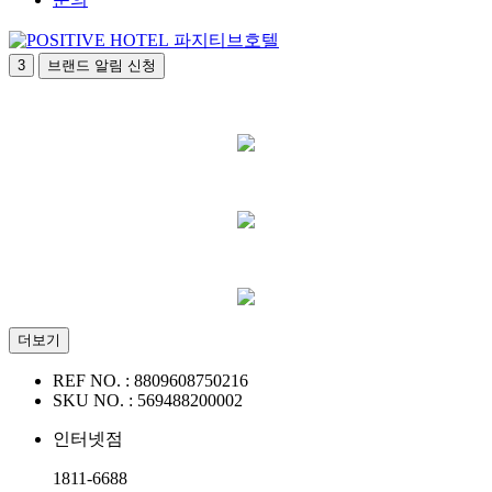
파지티브호텔
3
브랜드 알림 신청
더보기
REF NO. :
8809608750216
SKU NO. :
569488200002
인터넷점
1811-6688