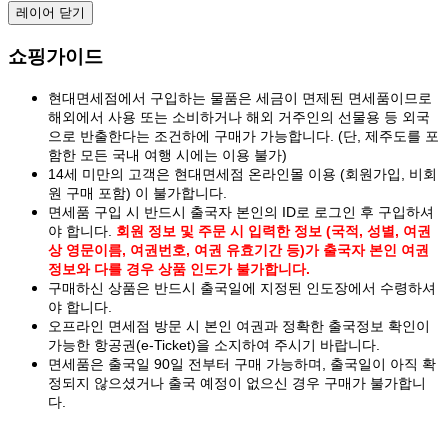
레이어 닫기
쇼핑가이드
현대면세점에서 구입하는 물품은 세금이 면제된 면세품이므로
해외에서 사용 또는 소비하거나 해외 거주인의 선물용 등 외국
으로 반출한다는 조건하에 구매가 가능합니다. (단, 제주도를 포
함한 모든 국내 여행 시에는 이용 불가)
14세 미만의 고객은 현대면세점 온라인몰 이용 (회원가입, 비회
원 구매 포함) 이 불가합니다.
면세품 구입 시 반드시 출국자 본인의 ID로 로그인 후 구입하셔
야 합니다.
회원 정보 및 주문 시 입력한 정보 (국적, 성별, 여권
상 영문이름, 여권번호, 여권 유효기간 등)가 출국자 본인 여권
정보와 다를 경우 상품 인도가 불가합니다.
구매하신 상품은 반드시 출국일에 지정된 인도장에서 수령하셔
야 합니다.
오프라인 면세점 방문 시 본인 여권과 정확한 출국정보 확인이
가능한 항공권(e-Ticket)을 소지하여 주시기 바랍니다.
면세품은 출국일 90일 전부터 구매 가능하며, 출국일이 아직 확
정되지 않으셨거나 출국 예정이 없으신 경우 구매가 불가합니
다.