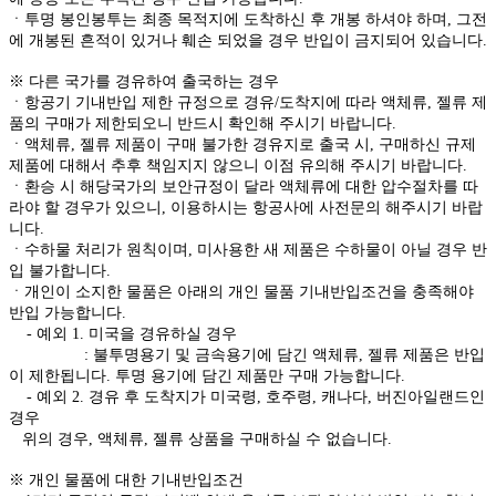
ㆍ투명 봉인봉투는 최종 목적지에 도착하신 후 개봉 하셔야 하며, 그전
에 개봉된 흔적이 있거나 훼손 되었을 경우 반입이 금지되어 있습니다.
※ 다른 국가를 경유하여 출국하는 경우
ㆍ항공기 기내반입 제한 규정으로 경유/도착지에 따라 액체류, 젤류 제
품의 구매가 제한되오니 반드시 확인해 주시기 바랍니다.
ㆍ액체류, 젤류 제품이 구매 불가한 경유지로 출국 시, 구매하신 규제
제품에 대해서 추후 책임지지 않으니 이점 유의해 주시기 바랍니다.
ㆍ환승 시 해당국가의 보안규정이 달라 액체류에 대한 압수절차를 따
라야 할 경우가 있으니, 이용하시는 항공사에 사전문의 해주시기 바랍
니다.
ㆍ수하물 처리가 원칙이며, 미사용한 새 제품은 수하물이 아닐 경우 반
입 불가합니다.
ㆍ개인이 소지한 물품은 아래의 개인 물품 기내반입조건을 충족해야
반입 가능합니다.
- 예외 1. 미국을 경유하실 경우
: 불투명용기 및 금속용기에 담긴 액체류, 젤류 제품은 반입
이 제한됩니다. 투명 용기에 담긴 제품만 구매 가능합니다.
- 예외 2. 경유 후 도착지가 미국령, 호주령, 캐나다, 버진아일랜드인
경우
위의 경우, 액체류, 젤류 상품을 구매하실 수 없습니다.
※ 개인 물품에 대한 기내반입조건