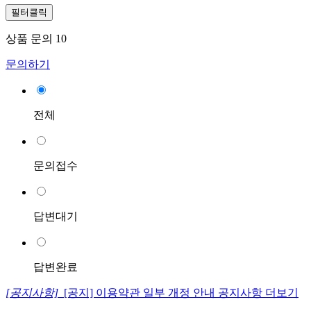
필터클릭
상품 문의
10
문의하기
전체
문의접수
답변대기
답변완료
[공지사항]
[공지] 이용약관 일부 개정 안내
공지사항 더보기