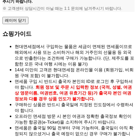
주시기 바랍니다.
※ 고객센터 상담시간이 아닐 때는 1:1 문의에 남겨주시기 바랍니다.
레이어 닫기
쇼핑가이드
현대면세점에서 구입하는 물품은 세금이 면제된 면세품이므로
해외에서 사용 또는 소비하거나 해외 거주인의 선물용 등 외국
으로 반출한다는 조건하에 구매가 가능합니다. (단, 제주도를 포
함한 모든 국내 여행 시에는 이용 불가)
14세 미만의 고객은 현대면세점 온라인몰 이용 (회원가입, 비회
원 구매 포함) 이 불가합니다.
면세품 구입 시 반드시 출국자 본인의 ID로 로그인 후 구입하셔
야 합니다.
회원 정보 및 주문 시 입력한 정보 (국적, 성별, 여권
상 영문이름, 여권번호, 여권 유효기간 등)가 출국자 본인 여권
정보와 다를 경우 상품 인도가 불가합니다.
구매하신 상품은 반드시 출국일에 지정된 인도장에서 수령하셔
야 합니다.
오프라인 면세점 방문 시 본인 여권과 정확한 출국정보 확인이
가능한 항공권(e-Ticket)을 소지하여 주시기 바랍니다.
면세품은 출국일 90일 전부터 구매 가능하며, 출국일이 아직 확
정되지 않으셨거나 출국 예정이 없으신 경우 구매가 불가합니