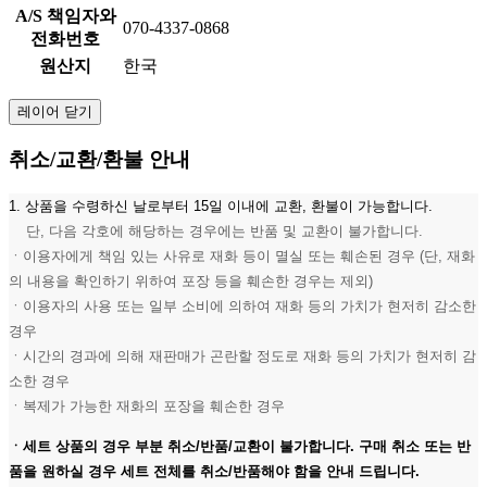
A/S 책임자와
070-4337-0868
전화번호
원산지
한국
레이어 닫기
취소/교환/환불 안내
1. 상품을 수령하신 날로부터 15일 이내에 교환, 환불이 가능합니다.
단, 다음 각호에 해당하는 경우에는 반품 및 교환이 불가합니다.
ㆍ이용자에게 책임 있는 사유로 재화 등이 멸실 또는 훼손된 경우 (단, 재화
의 내용을 확인하기 위하여 포장 등을 훼손한 경우는 제외)
ㆍ이용자의 사용 또는 일부 소비에 의하여 재화 등의 가치가 현저히 감소한
경우
ㆍ시간의 경과에 의해 재판매가 곤란할 정도로 재화 등의 가치가 현저히 감
소한 경우
ㆍ복제가 가능한 재화의 포장을 훼손한 경우
ㆍ세트 상품의 경우 부분 취소/반품/교환이 불가합니다. 구매 취소 또는 반
품을 원하실 경우 세트 전체를 취소/반품해야 함을 안내 드립니다.