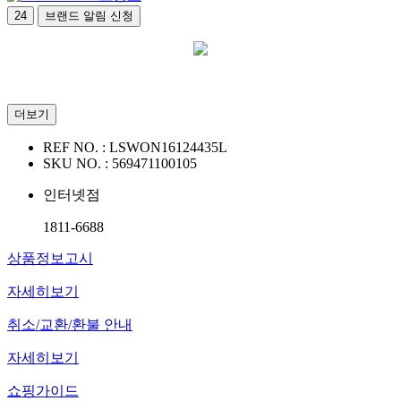
24
브랜드 알림 신청
더보기
REF NO. :
LSWON16124435L
SKU NO. :
569471100105
인터넷점
1811-6688
상품정보고시
자세히보기
취소/교환/환불 안내
자세히보기
쇼핑가이드