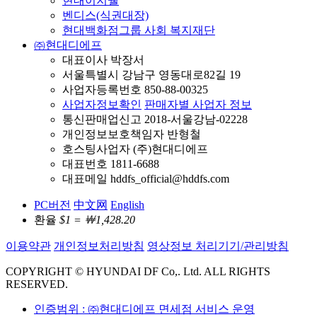
현대이지웰
벤디스(식권대장)
현대백화점그룹 사회 복지재단
㈜현대디에프
대표이사 박장서
서울특별시 강남구 영동대로82길 19
사업자등록번호 850-88-00325
사업자정보확인
판매자별 사업자 정보
통신판매업신고 2018-서울강남-02228
개인정보보호책임자 반형철
호스팅사업자 (주)현대디에프
대표번호 1811-6688
대표메일 hddfs_official@hddfs.com
PC버전
中文网
English
환율
$1 = ￦1,428.20
이용약관
개인정보처리방침
영상정보 처리기기/관리방침
COPYRIGHT © HYUNDAI DF Co,. Ltd. ALL RIGHTS
RESERVED.
인증범위 : ㈜현대디에프 면세점 서비스 운영