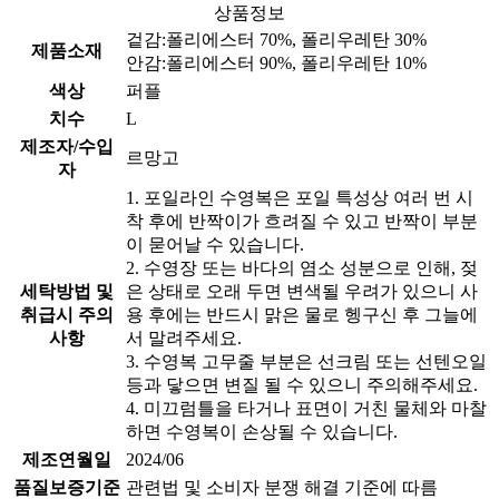
상품정보
겉감:폴리에스터 70%, 폴리우레탄 30%
제품소재
안감:폴리에스터 90%, 폴리우레탄 10%
색상
퍼플
치수
L
제조자/수입
르망고
자
1. 포일라인 수영복은 포일 특성상 여러 번 시
착 후에 반짝이가 흐려질 수 있고 반짝이 부분
이 묻어날 수 있습니다.
2. 수영장 또는 바다의 염소 성분으로 인해, 젖
세탁방법 및
은 상태로 오래 두면 변색될 우려가 있으니 사
취급시 주의
용 후에는 반드시 맑은 물로 헹구신 후 그늘에
사항
서 말려주세요.
3. 수영복 고무줄 부분은 선크림 또는 선텐오일
등과 닿으면 변질 될 수 있으니 주의해주세요.
4. 미끄럼틀을 타거나 표면이 거친 물체와 마찰
하면 수영복이 손상될 수 있습니다.
제조연월일
2024/06
품질보증기준
관련법 및 소비자 분쟁 해결 기준에 따름