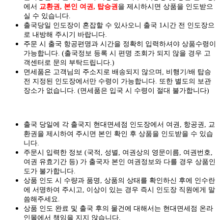
에서
교환권, 본인 여권, 탑승권
을
제시하시면
상품을 인도
받으
실
수 있습니다.
출국당일 인도장이 혼잡할 수 있사오니 출국 1시간 전 인도장으
로 내방해 주시기 바랍니다.
주문 시 출국 항공편명과 시간을 정확히 입력하셔야 상품수령이
가능합니다.
(출국정보 등록 시 편명 조회가 되지 않을 경우 고
객센터로 문의 부탁드립니다.)
면세품은 고객님의 주소지로 배송되지 않으며, 비행기/배 탑승
전 지정된 인도장에서만 수령이 가능합니다. 또한 별도의 보관
장소가 없습니다. (면세품은 입국 시 수령이 절대 불가합니다)
출국 당일에 각 출국지 현대면세점 인도장에서 여권, 항공권, 교
환권을 제시하여 주시면 본인 확인 후 상품을 인도받을 수 있습
니다.
주문시 입력한 정보 (국적, 성별, 여권상의 영문이름, 여권번호,
여권 유효기간 등) 가 출국자 본인 여권정보와 다를 경우 상품인
도가 불가합니다.
상품 인도 시 수량과 품명, 상품의 상태를 확인하신 후에 인수란
에 서명하여 주시고, 이상이 있는 경우 즉시 인도장 직원에게 말
씀해주세요.
상품 인도 완료 및 출국 후의 물건에 대해서는 현대면세점 온라
인몰에서 책임을 지지 않습니다.