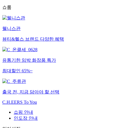
쇼룸
웰니스관
뷰티&헬스 브랜드 다양한 혜택
유통기한 임박 화장품 특가
최대할인 65%~
출국 전, 지금 담아야 할 선택
C.H.EERS To You
쇼핑 안내
인도장 안내