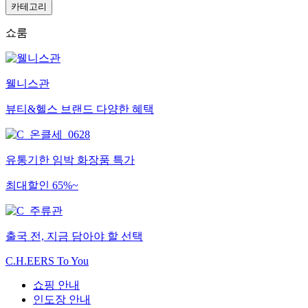
카테고리
쇼룸
웰니스관
뷰티&헬스 브랜드 다양한 혜택
유통기한 임박 화장품 특가
최대할인 65%~
출국 전, 지금 담아야 할 선택
C.H.EERS To You
쇼핑 안내
인도장 안내