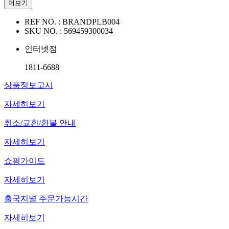
더보기
REF NO. :
BRANDPLB004
SKU NO. :
569459300034
인터넷점
1811-6688
상품정보고시
자세히보기
취소/교환/환불 안내
자세히보기
쇼핑가이드
자세히보기
출국지별 주문가능시간
자세히보기