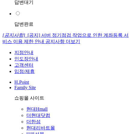
답변대기
답변완료
[공지사항]
[공지] 서버 정기점검 작업으로 인한 계좌등록 서
비스 이용 제한 안내
공지사항 더보기
지점안내
인도장안내
고객센터
입점/제휴
H.Point
Family Site
쇼핑몰 사이트
현대Hmall
더현대닷컴
더한섬
현대리바트몰