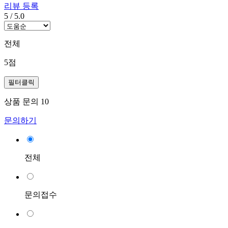
리뷰 등록
5
/
5.0
전체
5점
필터클릭
상품 문의
10
문의하기
전체
문의접수