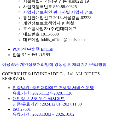
서울특별시 강남구 영동대로82길 19
사업자등록번호 850-88-00325
사업자정보확인
판매자별 사업자 정보
통신판매업신고 2018-서울강남-02228
개인정보보호책임자 반형철
호스팅사업자 (주)현대디에프
대표번호 1811-6688
대표메일 hddfs_official@hddfs.com
PC버전
中文网
English
환율
$1 = ￦1,418.80
이용약관
개인정보처리방침
영상정보 처리기기/관리방침
COPYRIGHT © HYUNDAI DF Co,. Ltd. ALL RIGHTS
RESERVED.
인증범위 : ㈜현대디에프 면세점 서비스 운영
유효기간 : 2025.11.27~2028.11.26
개인정보보호 우수 웹사이트
인증/유효기간 : 2024.12.01~2027.11.30
ISO 27001
유효기간 : 2023.10.03 ~ 2026.10.02