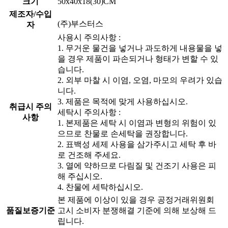
크기
50x40x18(30)CM
제조자/수입
(주)부스터스
자
사용시 주의사항 :
1. 무거운 물건을 넣거나 과도하게 내용물을 넣
을 경우 제품이 파손되거나 형태가 변할 수 있
습니다.
2. 외부 마찰 시 이염, 오염, 마모의 우려가 있습
니다.
3. 제품은 목적에 맞게 사용하십시오.
취급시 주의
세탁시 주의사항 :
사항
1. 본제품은 세탁 시 이염과 변형의 위험이 있
으므로 찬물로 손세탁을 권장합니다.
2. 표백성 세제 사용을 삼가주시고 세탁 후 바
로 건조해 주세요.
3. 열에 약하므로 다림질 및 건조기 사용은 피
해 주십시오.
4. 찬물에 세탁하십시오.
본 제품에 이상이 있을 경우 공정거래위원회
품질보증기준
고시 소비자 분쟁해결 기준에 의해 보상해 드
립니다.