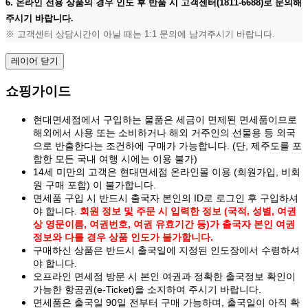
6. 온라인 전용 상품의 경우 인도 후 반품 시 고객센터(1811-6688)로 문의해
주시기 바랍니다.
※ 고객센터 상담시간이 아닐 때는 1:1 문의에 남겨주시기 바랍니다.
레이어 닫기
쇼핑가이드
현대면세점에서 구입하는 물품은 세금이 면제된 면세품이므로
해외에서 사용 또는 소비하거나 해외 거주인의 선물용 등 외국
으로 반출한다는 조건하에 구매가 가능합니다. (단, 제주도를 포
함한 모든 국내 여행 시에는 이용 불가)
14세 미만의 고객은 현대면세점 온라인몰 이용 (회원가입, 비회
원 구매 포함) 이 불가합니다.
면세품 구입 시 반드시 출국자 본인의 ID로 로그인 후 구입하셔
야 합니다.
회원 정보 및 주문 시 입력한 정보 (국적, 성별, 여권
상 영문이름, 여권번호, 여권 유효기간 등)가 출국자 본인 여권
정보와 다를 경우 상품 인도가 불가합니다.
구매하신 상품은 반드시 출국일에 지정된 인도장에서 수령하셔
야 합니다.
오프라인 면세점 방문 시 본인 여권과 정확한 출국정보 확인이
가능한 항공권(e-Ticket)을 소지하여 주시기 바랍니다.
면세품은 출국일 90일 전부터 구매 가능하며, 출국일이 아직 확