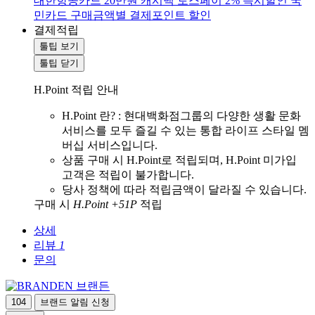
대한항공카드 20만원 캐시백
토스페이 2% 즉시할인
국
민카드 구매금액별 결제포인트 할인
결제적립
툴팁 보기
툴팁 닫기
H.Point 적립 안내
H.Point 란? : 현대백화점그룹의 다양한 생활 문화
서비스를 모두 즐길 수 있는 통합 라이프 스타일 멤
버십 서비스입니다.
상품 구매 시 H.Point로 적립되며, H.Point 미가입
고객은 적립이 불가합니다.
당사 정책에 따라 적립금액이 달라질 수 있습니다.
구매 시
H.Point +51P
적립
상세
리뷰
1
문의
브랜든
104
브랜드 알림 신청