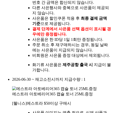
번호 간 금액은 합산되지 않습니다.
다른 사은행사와 중복으로 사은품이 제공되
지 않습니다.
사은품은 할인쿠폰 적용 후
최종 결제 금액
기준
으로 제공됩니다.
결제 단계에서 사은품 선택 옵션이 표시될 경
우에만 증정됩니다.
사은품은 한 ID당 1일 1회만 증정됩니다.
주문 취소 후 재구매하시는 경우, 동일 날짜
에는 사은품이 지급되지 않습니다.
비회원은 사은품 증정 대상에서 제외됩니다.
화기류 사은품은
제주공항 출국 시
지급이 불
가합니다.
2026-06-30 ~ 재고소진시까지
지급수량 : 1
에스트라 아토베리어365 캡슐 토너 25ML증정
[웰니스]에스트라 $50이상 구매시
사은품 이미지는 연출 컷으로, 실제 상품과