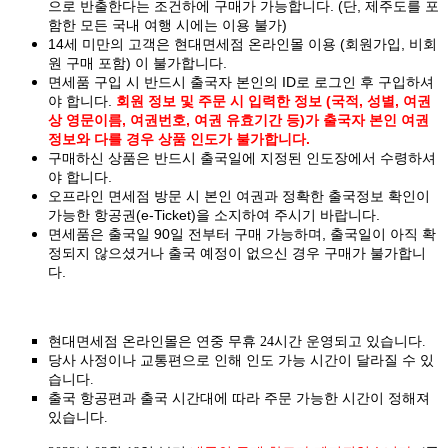
으로 반출한다는 조건하에 구매가 가능합니다. (단, 제주도를 포
함한 모든 국내 여행 시에는 이용 불가)
14세 미만의 고객은 현대면세점 온라인몰 이용 (회원가입, 비회
원 구매 포함) 이 불가합니다.
면세품 구입 시 반드시 출국자 본인의 ID로 로그인 후 구입하셔
야 합니다.
회원 정보 및 주문 시 입력한 정보 (국적, 성별, 여권
상 영문이름, 여권번호, 여권 유효기간 등)가 출국자 본인 여권
정보와 다를 경우 상품 인도가 불가합니다.
구매하신 상품은 반드시 출국일에 지정된 인도장에서 수령하셔
야 합니다.
오프라인 면세점 방문 시 본인 여권과 정확한 출국정보 확인이
가능한 항공권(e-Ticket)을 소지하여 주시기 바랍니다.
면세품은 출국일 90일 전부터 구매 가능하며, 출국일이 아직 확
정되지 않으셨거나 출국 예정이 없으신 경우 구매가 불가합니
다.
현대면세점 온라인몰은 연중 무휴 24시간 운영되고 있습니다.
당사 사정이나 교통편으로 인해 인도 가능 시간이 달라질 수 있
습니다.
출국 항공편과 출국 시간대에 따라 주문 가능한 시간이 정해져
있습니다.