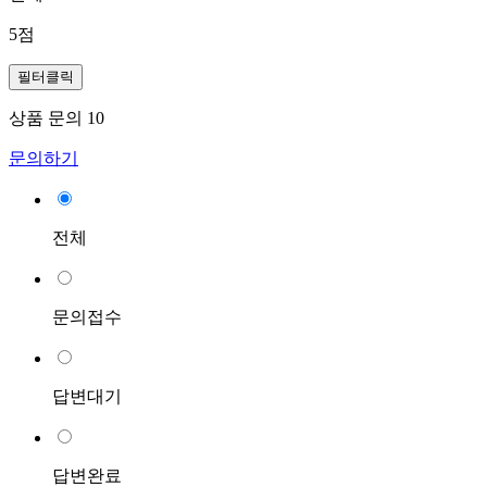
5점
필터클릭
상품 문의
10
문의하기
전체
문의접수
답변대기
답변완료