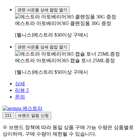
관련 사은품 상세 팝업 열기
에스트라 아토베리어365 클렌징폼 30G 증정
[웰니스]에스트라 $30이상 구매시
관련 사은품 상세 팝업 열기
에스트라 아토베리어365 캡슐 토너 25ML증정
[웰니스]에스트라 $50이상 구매시
상세
리뷰
5
문의
에스트라
211
브랜드 알림 신청
※ 브랜드 정책에 따라 동일 상품 구매 가능 수량은 상품별로
상이하며, 구매 수량이 제한될 수 있습니다.