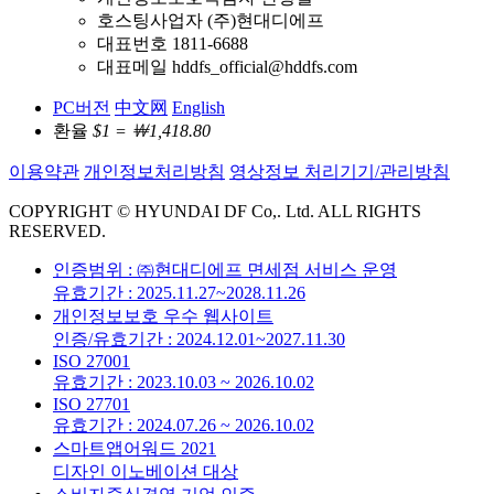
호스팅사업자 (주)현대디에프
대표번호 1811-6688
대표메일 hddfs_official@hddfs.com
PC버전
中文网
English
환율
$1 = ￦1,418.80
이용약관
개인정보처리방침
영상정보 처리기기/관리방침
COPYRIGHT © HYUNDAI DF Co,. Ltd. ALL RIGHTS
RESERVED.
인증범위 : ㈜현대디에프 면세점 서비스 운영
유효기간 : 2025.11.27~2028.11.26
개인정보보호 우수 웹사이트
인증/유효기간 : 2024.12.01~2027.11.30
ISO 27001
유효기간 : 2023.10.03 ~ 2026.10.02
ISO 27701
유효기간 : 2024.07.26 ~ 2026.10.02
스마트앱어워드 2021
디자인 이노베이션 대상