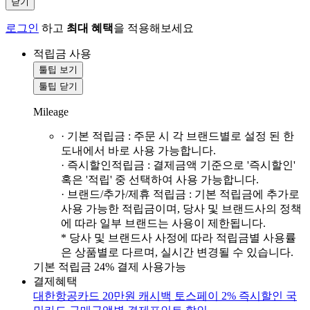
닫기
로그인
하고
최대 혜택
을 적용해보세요
적립금 사용
툴팁 보기
툴팁 닫기
Mileage
· 기본 적립금 : 주문 시 각 브랜드별로 설정 된 한
도내에서 바로 사용 가능합니다.
· 즉시할인적립금 : 결제금액 기준으로 '즉시할인'
혹은 '적립' 중 선택하여 사용 가능합니다.
· 브랜드/추가/제휴 적립금 : 기본 적립금에 추가로
사용 가능한 적립금이며, 당사 및 브랜드사의 정책
에 따라 일부 브랜드는 사용이 제한됩니다.
* 당사 및 브랜드사 사정에 따라 적립금별 사용률
은 상품별로 다르며, 실시간 변경될 수 있습니다.
기본 적립금 24% 결제 사용가능
결제혜택
대한항공카드 20만원 캐시백
토스페이 2% 즉시할인
국