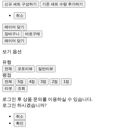
신규 세트 구성하기
기존 세트 수량 추가하기
취소
레이어 닫기
장바구니
바로구매
레이어 닫기
보기 옵션
유형
전체
포토리뷰
일반리뷰
평점
전체
5점
4점
3점
2점
1점
리셋
조회
로그인 후 상품 문의를 이용하실 수 있습니다.
로그인 하시겠습니까?
취소
확인