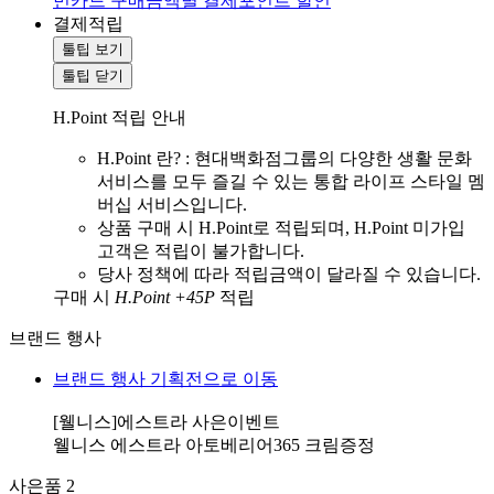
민카드 구매금액별 결제포인트 할인
결제적립
툴팁 보기
툴팁 닫기
H.Point 적립 안내
H.Point 란? : 현대백화점그룹의 다양한 생활 문화
서비스를 모두 즐길 수 있는 통합 라이프 스타일 멤
버십 서비스입니다.
상품 구매 시 H.Point로 적립되며, H.Point 미가입
고객은 적립이 불가합니다.
당사 정책에 따라 적립금액이 달라질 수 있습니다.
구매 시
H.Point +45P
적립
브랜드 행사
브랜드 행사 기획전으로 이동
[웰니스]에스트라 사은이벤트
웰니스 에스트라 아토베리어365 크림증정
사은품
2