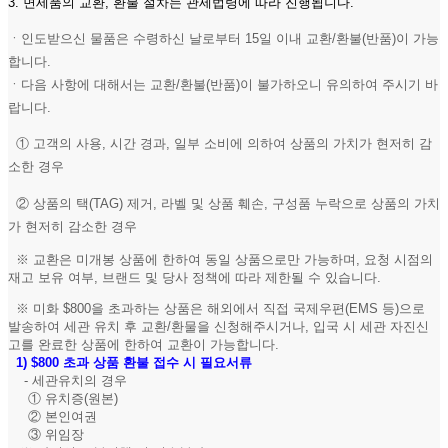
3. 면세품의 교환, 환불 절차는 관세법령에 따라 진행됩니다.
ㆍ인도받으신 물품은 수령하신 날로부터 15일 이내 교환/환불(반품)이 가능
합니다.
ㆍ다음 사항에 대해서는 교환/환불(반품)이 불가하오니 유의하여 주시기 바
랍니다.
① 고객의 사용, 시간 경과, 일부 소비에 의하여 상품의 가치가 현저히 감
소한 경우
② 상품의 택(TAG) 제거, 라벨 및 상품 훼손, 구성품 누락으로 상품의 가치
가 현저히 감소한 경우
※ 교환은 미개봉 상품에 한하여 동일 상품으로만 가능하며, 요청 시점의
재고 보유 여부, 브랜드 및 당사 정책에 따라 제한될 수 있습니다.
※ 미화 $800을 초과하는 상품은 해외에서 직접 국제우편(EMS 등)으로
발송하여 세관 유치 후 교환/환물을 신청해주시거나, 입국 시 세관 자진신
고를 완료한 상품에 한하여 교환이 가능합니다.
1)
$800 초과 상품 환불 접수 시 필요서류
- 세관유치의 경우
① 유치증(원본)
② 본인여권
③ 위임장