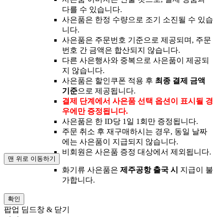
다를 수 있습니다.
사은품은 한정 수량으로 조기 소진될 수 있습
니다.
사은품은 주문번호 기준으로 제공되며, 주문
번호 간 금액은 합산되지 않습니다.
다른 사은행사와 중복으로 사은품이 제공되
지 않습니다.
사은품은 할인쿠폰 적용 후
최종 결제 금액
기준
으로 제공됩니다.
결제 단계에서 사은품 선택 옵션이 표시될 경
우에만 증정됩니다.
사은품은 한 ID당 1일 1회만 증정됩니다.
주문 취소 후 재구매하시는 경우, 동일 날짜
에는 사은품이 지급되지 않습니다.
비회원은 사은품 증정 대상에서 제외됩니다.
맨 위로 이동하기
화기류 사은품은
제주공항 출국 시
지급이 불
가합니다.
확인
팝업 딤드창 & 닫기