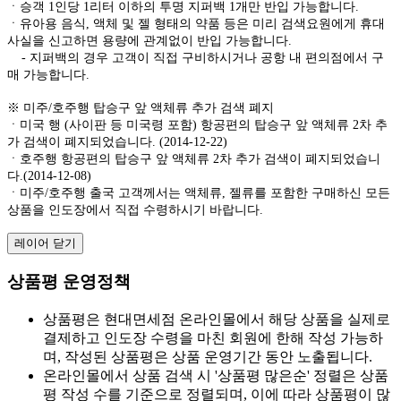
ㆍ승객 1인당 1리터 이하의 투명 지퍼백 1개만 반입 가능합니다.
ㆍ유아용 음식, 액체 및 젤 형태의 약품 등은 미리 검색요원에게 휴대
사실을 신고하면 용량에 관계없이 반입 가능합니다.
- 지퍼백의 경우 고객이 직접 구비하시거나 공항 내 편의점에서 구
매 가능합니다.
※ 미주/호주행 탑승구 앞 액체류 추가 검색 폐지
ㆍ미국 행 (사이판 등 미국령 포함) 항공편의 탑승구 앞 액체류 2차 추
가 검색이 폐지되었습니다. (2014-12-22)
ㆍ호주행 항공편의 탑승구 앞 액체류 2차 추가 검색이 폐지되었습니
다.(2014-12-08)
ㆍ미주/호주행 출국 고객께서는 액체류, 젤류를 포함한 구매하신 모든
상품을 인도장에서 직접 수령하시기 바랍니다.
레이어 닫기
상품평 운영정책
상품평은 현대면세점 온라인몰에서 해당 상품을 실제로
결제하고 인도장 수령을 마친 회원에 한해 작성 가능하
며, 작성된 상품평은 상품 운영기간 동안 노출됩니다.
온라인몰에서 상품 검색 시 '상품평 많은순' 정렬은 상품
평 작성 수를 기준으로 정렬되며, 이에 따라 상품평이 많