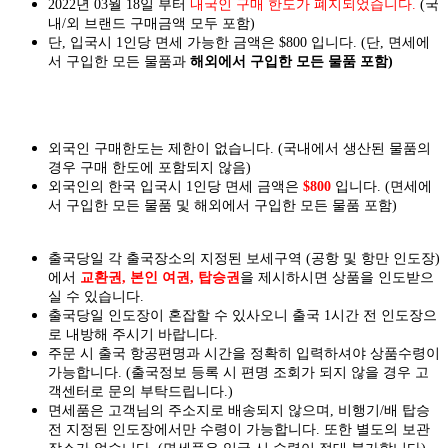
2022년 03월 18일 부터
내국인 구매 한도가 폐지되었습니다.
(국
내/외 브랜드 구매금액 모두 포함)
단, 입국시 1인당 면세 가능한 금액은 $800 입니다. (단, 면세에
서 구입한 모든 물품과
해외에서 구입한 모든 물품 포함)
외국인 구매한도는 제한이 없습니다. (국내에서 생산된 물품의
경우 구매 한도에 포함되지 않음)
외국인의 한국 입국시 1인당 면세 금액은
$800
입니다. (면세에
서 구입한 모든 물품 및 해외에서 구입한 모든 물품 포함)
출국당일 각 출국장소의 지정된 보세구역 (공항 및 항만 인도장)
에서
교환권, 본인 여권, 탑승권
을
제시하시면
상품을 인도
받으
실
수 있습니다.
출국당일 인도장이 혼잡할 수 있사오니 출국 1시간 전 인도장으
로 내방해 주시기 바랍니다.
주문 시 출국 항공편명과 시간을 정확히 입력하셔야 상품수령이
가능합니다.
(출국정보 등록 시 편명 조회가 되지 않을 경우 고
객센터로 문의 부탁드립니다.)
면세품은 고객님의 주소지로 배송되지 않으며, 비행기/배 탑승
전 지정된 인도장에서만 수령이 가능합니다. 또한 별도의 보관