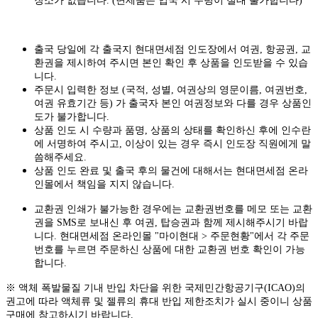
장소가 없습니다. (면세품은 입국 시 수령이 절대 불가합니다)
출국 당일에 각 출국지 현대면세점 인도장에서 여권, 항공권, 교
환권을 제시하여 주시면 본인 확인 후 상품을 인도받을 수 있습
니다.
주문시 입력한 정보 (국적, 성별, 여권상의 영문이름, 여권번호,
여권 유효기간 등) 가 출국자 본인 여권정보와 다를 경우 상품인
도가 불가합니다.
상품 인도 시 수량과 품명, 상품의 상태를 확인하신 후에 인수란
에 서명하여 주시고, 이상이 있는 경우 즉시 인도장 직원에게 말
씀해주세요.
상품 인도 완료 및 출국 후의 물건에 대해서는 현대면세점 온라
인몰에서 책임을 지지 않습니다.
교환권 인쇄가 불가능한 경우에는 교환권번호를 메모 또는 교환
권을 SMS로 보내신 후 여권, 탑승권과 함께 제시해주시기 바랍
니다. 현대면세점 온라인몰 "마이현대 > 주문현황"에서 각 주문
번호를 누르면 주문하신 상품에 대한 교환권 번호 확인이 가능
합니다.
※ 액체 폭발물질 기내 반입 차단을 위한 국제민간항공기구(ICAO)의
권고에 따라 액체류 및 젤류의 휴대 반입 제한조치가 실시 중이니 상품
구매에 참고하시기 바랍니다.