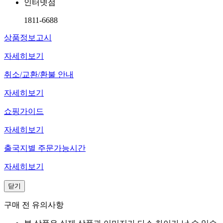
인터넷점
1811-6688
상품정보고시
자세히보기
취소/교환/환불 안내
자세히보기
쇼핑가이드
자세히보기
출국지별 주문가능시간
자세히보기
닫기
구매 전 유의사항