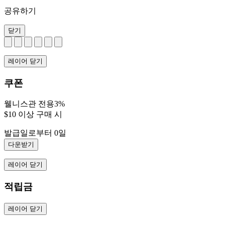
공유하기
닫기
레이어 닫기
쿠폰
웰니스관 전용3%
$10 이상 구매 시
발급일로부터 0일
다운받기
레이어 닫기
적립금
레이어 닫기