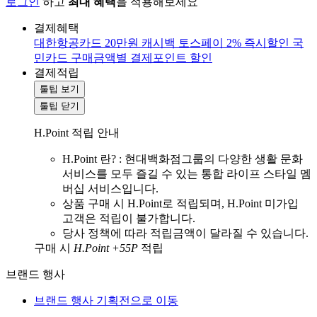
로그인
하고
최대 혜택
을 적용해보세요
결제혜택
대한항공카드 20만원 캐시백
토스페이 2% 즉시할인
국
민카드 구매금액별 결제포인트 할인
결제적립
툴팁 보기
툴팁 닫기
H.Point 적립 안내
H.Point 란? : 현대백화점그룹의 다양한 생활 문화
서비스를 모두 즐길 수 있는 통합 라이프 스타일 멤
버십 서비스입니다.
상품 구매 시 H.Point로 적립되며, H.Point 미가입
고객은 적립이 불가합니다.
당사 정책에 따라 적립금액이 달라질 수 있습니다.
구매 시
H.Point +55P
적립
브랜드 행사
브랜드 행사 기획전으로 이동