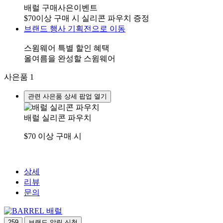
배럴 구매사은이벤트
$70이상 구매 시 실리콘 파우치 증정
브랜드 행사 기획전으로 이동
스윔웨어 특별 할인 혜택
올여름을 완성할 스윔웨어
사은품
1
관련 사은품 상세 팝업 열기
배럴 실리콘 파우치
$70 이상 구매 시
상세
리뷰
문의
배럴
259
브랜드 알림 신청