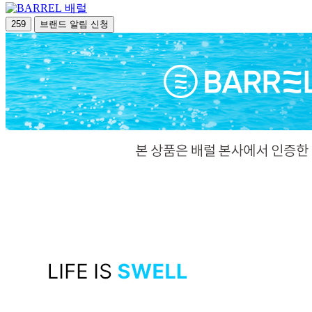
배럴
259
브랜드 알림 신청