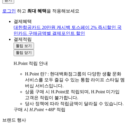
닫기
로그인
하고
최대 혜택
을 적용해보세요
결제혜택
대한항공카드 20만원 캐시백
토스페이 2% 즉시할인
국
민카드 구매금액별 결제포인트 할인
결제적립
툴팁 보기
툴팁 닫기
H.Point 적립 안내
H.Point 란? : 현대백화점그룹의 다양한 생활 문화
서비스를 모두 즐길 수 있는 통합 라이프 스타일 멤
버십 서비스입니다.
상품 구매 시 H.Point로 적립되며, H.Point 미가입
고객은 적립이 불가합니다.
당사 정책에 따라 적립금액이 달라질 수 있습니다.
구매 시
H.Point +48P
적립
브랜드 행사