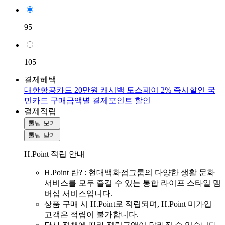
95
105
결제혜택
대한항공카드 20만원 캐시백
토스페이 2% 즉시할인
국
민카드 구매금액별 결제포인트 할인
결제적립
툴팁 보기
툴팁 닫기
H.Point 적립 안내
H.Point 란? : 현대백화점그룹의 다양한 생활 문화
서비스를 모두 즐길 수 있는 통합 라이프 스타일 멤
버십 서비스입니다.
상품 구매 시 H.Point로 적립되며, H.Point 미가입
고객은 적립이 불가합니다.