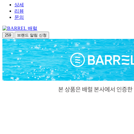
상세
리뷰
문의
배럴
259
브랜드 알림 신청